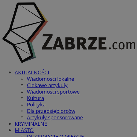
AKTUALNOŚCI
Wiadomości lokalne
Ciekawe artykuły
Wiadomości sportowe
Kultura
Polityka
Dla przedsiębiorców
Artykuły sponsorowane
KRYMINALNE
MIASTO
INFORMACJE O MIEŚCIE