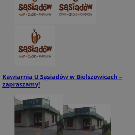
Kawiarnia U Sąsiadów w Bielszowicach –
zapraszamy!