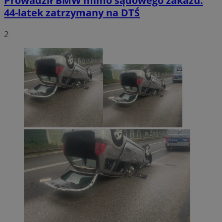
Prowadził BMW mimo sądowego zakazu.
44-latek zatrzymany na DTŚ
2