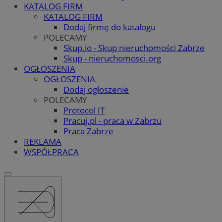
KATALOG FIRM
KATALOG FIRM
Dodaj firmę do katalogu
POLECAMY
Skup.io - Skup nieruchomości Zabrze
Skup - nieruchomosci.org
OGŁOSZENIA
OGŁOSZENIA
Dodaj ogłoszenie
POLECAMY
Protocol IT
Pracuj.pl - praca w Zabrzu
Praca Zabrze
REKLAMA
WSPÓŁPRACA