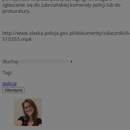
zgłaszanie się do zabrzańskiej komendy policji lub do
prokuratury.
http://www.slaska.policja.gov.pl/dokumenty/zalaczniki/6
510353.mp4
Słuchaj
⏵︎
Tagi:
policja
Udostępnij