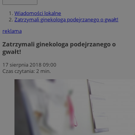
Wiadomości lokalne
Zatrzymali ginekologa podejrzanego o gwałt!
reklama
Zatrzymali ginekologa podejrzanego o
gwałt!
17 sierpnia 2018 09:00
Czas czytania: 2 min.