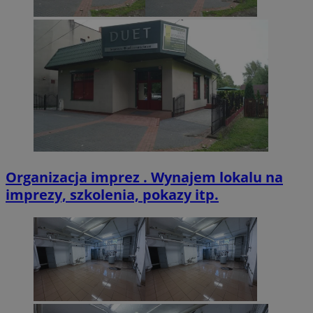
Organizacja imprez . Wynajem lokalu na
imprezy, szkolenia, pokazy itp.