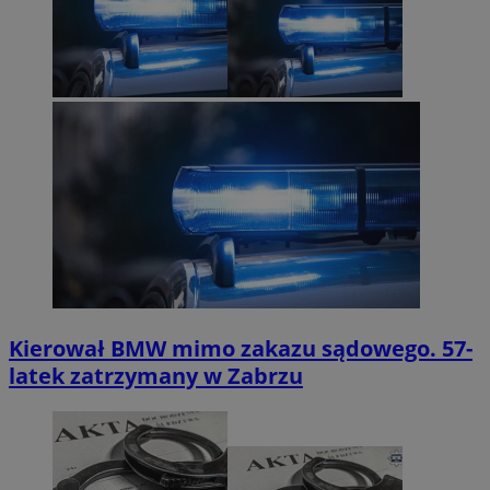
Kierował BMW mimo zakazu sądowego. 57-
latek zatrzymany w Zabrzu