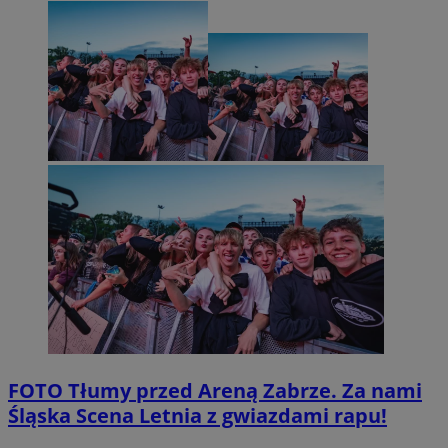
FOTO
Tłumy przed Areną Zabrze. Za nami
Śląska Scena Letnia z gwiazdami rapu!