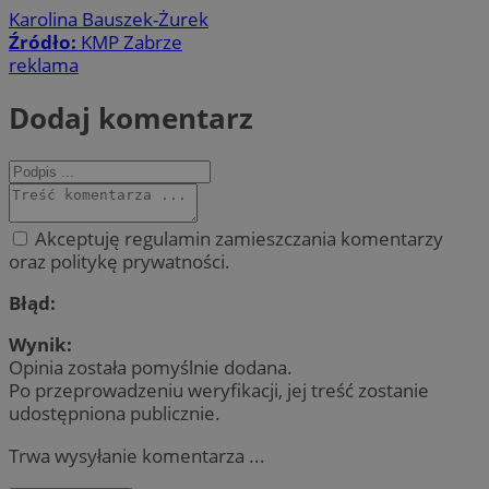
Karolina Bauszek-Żurek
Źródło:
KMP Zabrze
reklama
Dodaj komentarz
Akceptuję regulamin zamieszczania komentarzy
oraz politykę prywatności.
Błąd:
Wynik:
Opinia została pomyślnie dodana.
Po przeprowadzeniu weryfikacji, jej treść zostanie
udostępniona publicznie.
Trwa wysyłanie komentarza ...