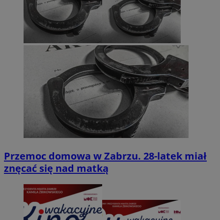
Przemoc domowa w Zabrzu. 28-latek miał
znęcać się nad matką