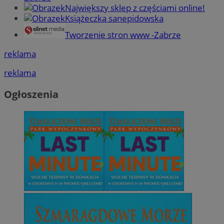
Największy sklep z częściami online!
Książeczka sanepidowska
Tworzenie stron www -Zabrze
reklama
reklama
Ogłoszenia