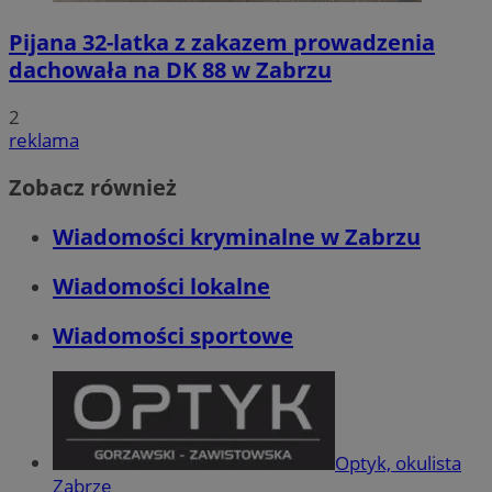
Pijana 32-latka z zakazem prowadzenia
dachowała na DK 88 w Zabrzu
2
reklama
Zobacz również
Wiadomości kryminalne w Zabrzu
Wiadomości lokalne
Wiadomości sportowe
Optyk, okulista
Zabrze