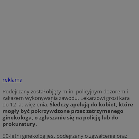
reklama
Podejrzany został objęty m.in. policyjnym dozorem i
zakazem wykonywania zawodu. Lekarzowi grozi kara
do 12 lat więzienia.
Śledczy apelują do kobiet, które
mogły być pokrzywdzone przez zatrzymanego
ginekologa, o zgłaszanie się na policję lub do
prokuratury.
50-letni ginekolog jest podejrzany o zgwałcenie oraz