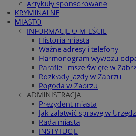
Artykuły sponsorowane
KRYMINALNE
MIASTO
INFORMACJE O MIEŚCIE
Historia miasta
Ważne adresy i telefony
Harmonogram wywozu odp
Parafie i msze święte w Zabr
Rozkłady jazdy w Zabrzu
Pogoda w Zabrzu
ADMINISTRACJA
Prezydent miasta
Jak załatwić sprawę w Urzędz
Rada miasta
INSTYTUCJE