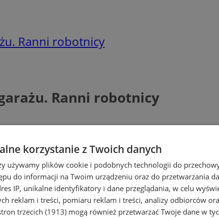
u. Ranni robotnicy
arażu. Ranni robotnicy
lne korzystanie z Twoich danych
rzy używamy plików cookie i podobnych technologii do przechow
ępu do informacji na Twoim urządzeniu oraz do przetwarzania 
dres IP, unikalne identyfikatory i dane przeglądania, w celu wyświ
h reklam i treści, pomiaru reklam i treści, analizy odbiorców or
tron trzecich (1913)
mogą również przetwarzać Twoje dane w tych