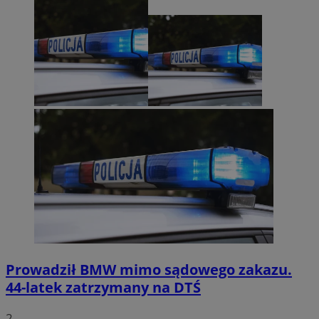
Prowadził BMW mimo sądowego zakazu.
44-latek zatrzymany na DTŚ
2