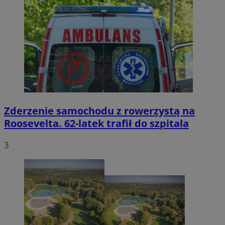
Zderzenie samochodu z rowerzystą na
Roosevelta. 62-latek trafił do szpitala
3