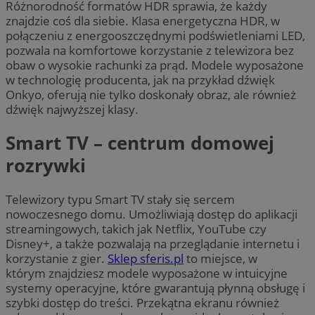
Różnorodność formatów HDR sprawia, że każdy
znajdzie coś dla siebie. Klasa energetyczna HDR, w
połączeniu z energooszczędnymi podświetleniami LED,
pozwala na komfortowe korzystanie z telewizora bez
obaw o wysokie rachunki za prąd. Modele wyposażone
w technologię producenta, jak na przykład dźwięk
Onkyo, oferują nie tylko doskonały obraz, ale również
dźwięk najwyższej klasy.
Smart TV – centrum domowej
rozrywki
Telewizory typu Smart TV stały się sercem
nowoczesnego domu. Umożliwiają dostęp do aplikacji
streamingowych, takich jak Netflix, YouTube czy
Disney+, a także pozwalają na przeglądanie internetu i
korzystanie z gier.
Sklep sferis.pl
to miejsce, w
którym znajdziesz modele wyposażone w intuicyjne
systemy operacyjne, które gwarantują płynną obsługę i
szybki dostęp do treści. Przekątna ekranu również