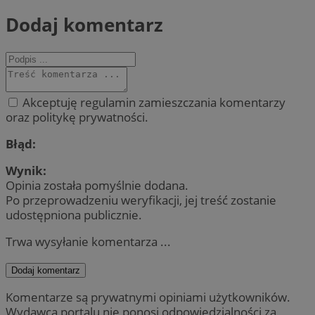
Dodaj komentarz
Akceptuję regulamin zamieszczania komentarzy
oraz politykę prywatności.
Błąd:
Wynik:
Opinia została pomyślnie dodana.
Po przeprowadzeniu weryfikacji, jej treść zostanie
udostępniona publicznie.
Trwa wysyłanie komentarza ...
Dodaj komentarz
Komentarze są prywatnymi opiniami użytkowników.
Wydawca portalu nie ponosi odpowiedzialności za