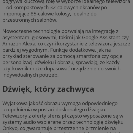
odgrywa kluczową rolę w wyborze idealnego telewizora
– od kompaktowych 32-calowych ekranów po
imponujące 85-calowe kolosy, idealne do
przestronnych salonów.
Nowoczesne technologie pozwalają na integrację z
asystentami głosowymi, takimi jak Google Assistant czy
Amazon Alexa, co czyni korzystanie z telewizora jeszcze
bardziej wygodnym. Funkcje dodatkowe, jak na
przykład sterowanie za pomocą smartfona czy opcje
personalizacji dźwięku i obrazu, sprawiają, że każdy
użytkownik może dopasować urządzenie do swoich
indywidualnych potrzeb.
Dźwięk, który zachwyca
Wyjątkowa jakość obrazu wymaga odpowiedniego
uzupełnienia w postaci doskonałego dźwięku.
Telewizory z oferty sferis.pl często wyposażone są w
systemy audio wspierane przez technologię dźwięku
Onkyo, co gwarantuje przestrzenne brzmienie na