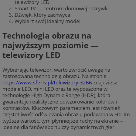
telewizory LED
Smart TV — centrum domowej rozrywki
Dźwięk, który zachwyca
Wybierz swój idealny model
Technologia obrazu na
najwyższym poziomie —
telewizory LED
Wybierając telewizor, warto zwrócić uwagę na
zastosowaną technologię obrazu. Na stronie
https://www.sferis.pl/telewizory-3266
znajdziesz
modele LED, mini LED oraz te wyposażone w
technologię High Dynamic Range (HDR), która
gwarantuje realistyczne odwzorowanie kolorów i
kontrastów. Kluczowym parametrem jest również
częstotliwość odświeżania obrazu, podawana w Hz. Im
wyższa wartość, tym płynniejsze ruchy na ekranie –
idealne dla fanów sportu czy dynamicznych gier.