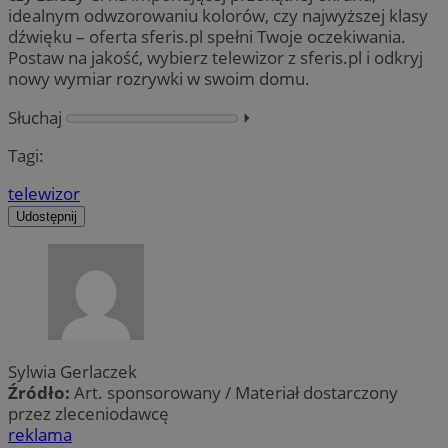
idealnym odwzorowaniu kolorów, czy najwyższej klasy
dźwięku – oferta sferis.pl spełni Twoje oczekiwania.
Postaw na jakość, wybierz telewizor z sferis.pl i odkryj
nowy wymiar rozrywki w swoim domu.
Słuchaj
⏵︎
Tagi:
telewizor
Udostępnij
Sylwia Gerlaczek
Źródło:
Art. sponsorowany / Materiał dostarczony
przez zleceniodawcę
reklama