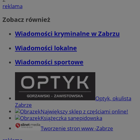
reklama
Zobacz również
Wiadomości kryminalne w Zabrzu
Wiadomości lokalne
Wiadomości sportowe
Optyk, okulista
Zabrze
Największy sklep z częściami online!
Książeczka sanepidowska
Tworzenie stron www -Zabrze