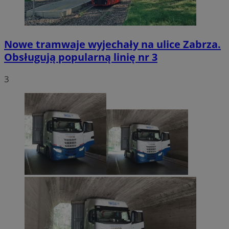
Nowe tramwaje wyjechały na ulice Zabrza.
Obsługują popularną linię nr 3
3