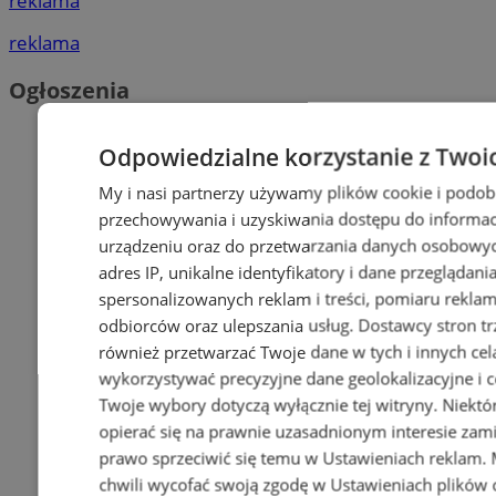
reklama
reklama
Ogłoszenia
Odpowiedzialne korzystanie z Twoi
My i nasi partnerzy używamy plików cookie i podob
przechowywania i uzyskiwania dostępu do informac
urządzeniu oraz do przetwarzania danych osobowych
adres IP, unikalne identyfikatory i dane przeglądani
spersonalizowanych reklam i treści, pomiaru reklam i
odbiorców oraz ulepszania usług.
Dostawcy stron tr
również przetwarzać Twoje dane w tych i innych cel
wykorzystywać precyzyjne dane geolokalizacyjne i c
Twoje wybory dotyczą wyłącznie tej witryny. Niekt
opierać się na prawnie uzasadnionym interesie zami
prawo sprzeciwić się temu w
Ustawieniach reklam
.
chwili wycofać swoją zgodę w
Ustawieniach plików 