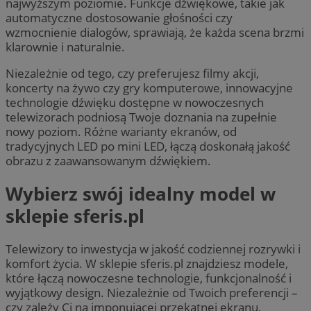
najwyższym poziomie. Funkcje dźwiękowe, takie jak
automatyczne dostosowanie głośności czy
wzmocnienie dialogów, sprawiają, że każda scena brzmi
klarownie i naturalnie.
Niezależnie od tego, czy preferujesz filmy akcji,
koncerty na żywo czy gry komputerowe, innowacyjne
technologie dźwięku dostępne w nowoczesnych
telewizorach podniosą Twoje doznania na zupełnie
nowy poziom. Różne warianty ekranów, od
tradycyjnych LED po mini LED, łączą doskonałą jakość
obrazu z zaawansowanym dźwiękiem.
Wybierz swój idealny model w
sklepie sferis.pl
Telewizory to inwestycja w jakość codziennej rozrywki i
komfort życia. W sklepie sferis.pl znajdziesz modele,
które łączą nowoczesne technologie, funkcjonalność i
wyjątkowy design. Niezależnie od Twoich preferencji –
czy zależy Ci na imponującej przekątnej ekranu,