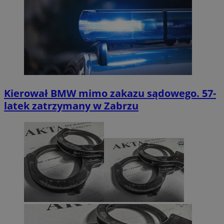
Kierował BMW mimo zakazu sądowego. 57-
latek zatrzymany w Zabrzu