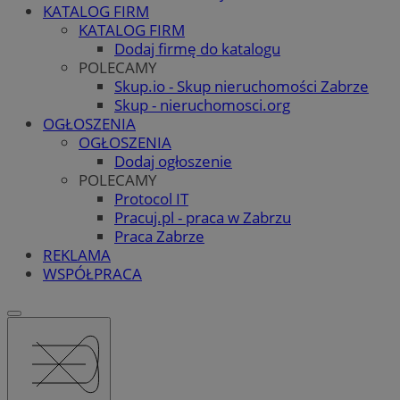
KATALOG FIRM
KATALOG FIRM
Dodaj firmę do katalogu
POLECAMY
Skup.io - Skup nieruchomości Zabrze
Skup - nieruchomosci.org
OGŁOSZENIA
OGŁOSZENIA
Dodaj ogłoszenie
POLECAMY
Protocol IT
Pracuj.pl - praca w Zabrzu
Praca Zabrze
REKLAMA
WSPÓŁPRACA