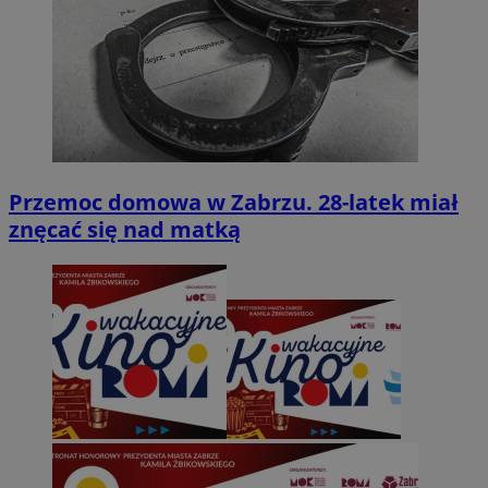
Przemoc domowa w Zabrzu. 28-latek miał
znęcać się nad matką