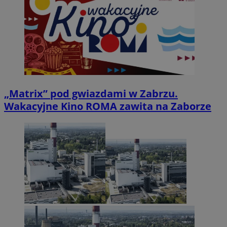
„Matrix” pod gwiazdami w Zabrzu.
Wakacyjne Kino ROMA zawita na Zaborze