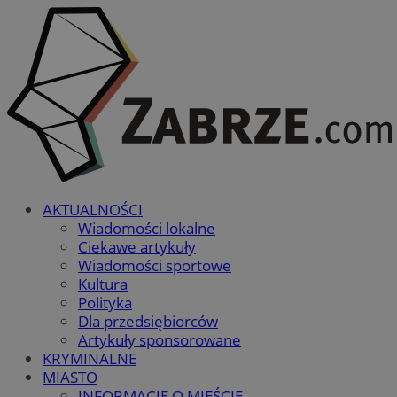
AKTUALNOŚCI
Wiadomości lokalne
Ciekawe artykuły
Wiadomości sportowe
Kultura
Polityka
Dla przedsiębiorców
Artykuły sponsorowane
KRYMINALNE
MIASTO
INFORMACJE O MIEŚCIE