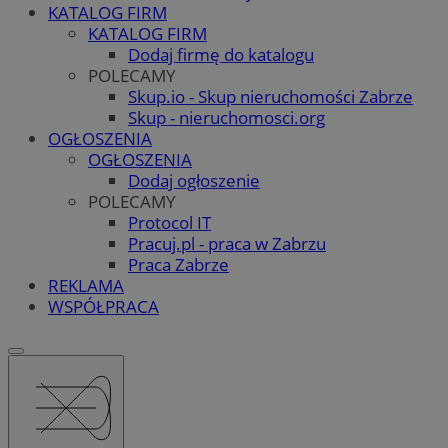
KATALOG FIRM
KATALOG FIRM
Dodaj firmę do katalogu
POLECAMY
Skup.io - Skup nieruchomości Zabrze
Skup - nieruchomosci.org
OGŁOSZENIA
OGŁOSZENIA
Dodaj ogłoszenie
POLECAMY
Protocol IT
Pracuj.pl - praca w Zabrzu
Praca Zabrze
REKLAMA
WSPÓŁPRACA