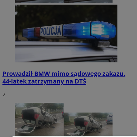
Prowadził BMW mimo sądowego zakazu.
44-latek zatrzymany na DTŚ
2