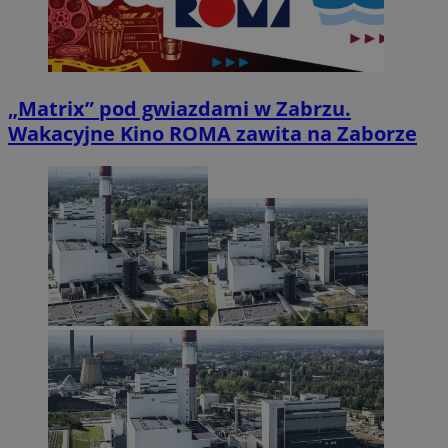
„Matrix” pod gwiazdami w Zabrzu.
Wakacyjne Kino ROMA zawita na Zaborze