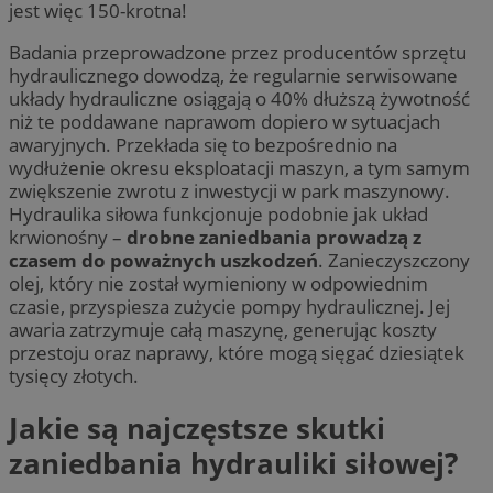
jest więc 150-krotna!
Badania przeprowadzone przez producentów sprzętu
hydraulicznego dowodzą, że regularnie serwisowane
układy hydrauliczne osiągają o 40% dłuższą żywotność
niż te poddawane naprawom dopiero w sytuacjach
awaryjnych. Przekłada się to bezpośrednio na
wydłużenie okresu eksploatacji maszyn, a tym samym
zwiększenie zwrotu z inwestycji w park maszynowy.
Hydraulika siłowa funkcjonuje podobnie jak układ
krwionośny –
drobne zaniedbania prowadzą z
czasem do poważnych uszkodzeń
. Zanieczyszczony
olej, który nie został wymieniony w odpowiednim
czasie, przyspiesza zużycie pompy hydraulicznej. Jej
awaria zatrzymuje całą maszynę, generując koszty
przestoju oraz naprawy, które mogą sięgać dziesiątek
tysięcy złotych.
Jakie są najczęstsze skutki
zaniedbania hydrauliki siłowej?