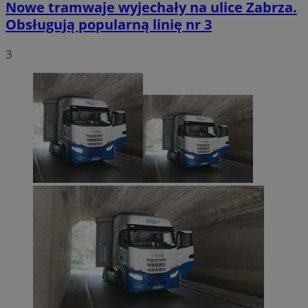
Nowe tramwaje wyjechały na ulice Zabrza.
Obsługują popularną linię nr 3
3