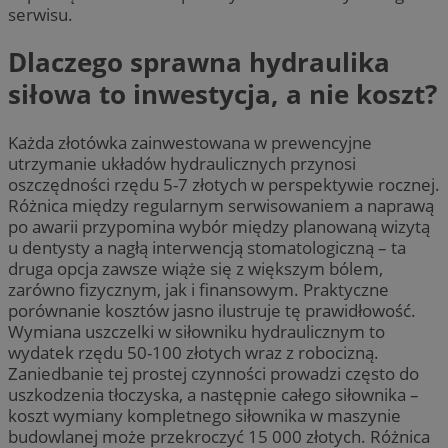
serwisu.
Dlaczego sprawna hydraulika
siłowa to inwestycja, a nie koszt?
Każda złotówka zainwestowana w prewencyjne
utrzymanie układów hydraulicznych przynosi
oszczędności rzędu 5-7 złotych w perspektywie rocznej.
Różnica między regularnym serwisowaniem a naprawą
po awarii przypomina wybór między planowaną wizytą
u dentysty a nagłą interwencją stomatologiczną – ta
druga opcja zawsze wiąże się z większym bólem,
zarówno fizycznym, jak i finansowym. Praktyczne
porównanie kosztów jasno ilustruje tę prawidłowość.
Wymiana uszczelki w siłowniku hydraulicznym to
wydatek rzędu 50-100 złotych wraz z robocizną.
Zaniedbanie tej prostej czynności prowadzi często do
uszkodzenia tłoczyska, a następnie całego siłownika –
koszt wymiany kompletnego siłownika w maszynie
budowlanej może przekroczyć 15 000 złotych. Różnica