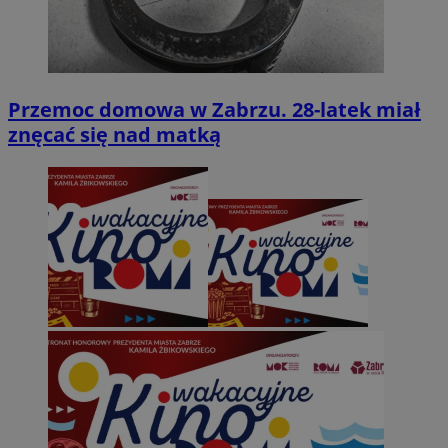
Przemoc domowa w Zabrzu. 28-latek miał
znęcać się nad matką