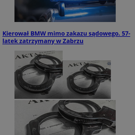
Kierował BMW mimo zakazu sądowego. 57-
latek zatrzymany w Zabrzu