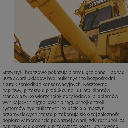
Statystyki branżowe pokazują alarmujące dane – ponad
80% awarii układów hydraulicznych to bezpośredni
skutek zaniedbań konserwacyjnych. Kosztowne
naprawy, przestoje produkcyjne i utrata klientów
stanowią tylko wierzchołek góry lodowej problemów
wynikających z ignorowania regularnejkontroli
systemów hydraulicznych. Właściciele maszyn
przemysłowych często przekonują się o tej zależności
dopiero w momencie poważnej awarii, gdy rachunek za
naprawę wielokrotnie przewyższa koszt rutynowego