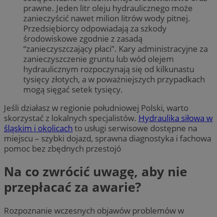
prawne. Jeden litr oleju hydraulicznego może
zanieczyścić nawet milion litrów wody pitnej.
Przedsiębiorcy odpowiadają za szkody
środowiskowe zgodnie z zasadą
“zanieczyszczający płaci”. Kary administracyjne za
zanieczyszczenie gruntu lub wód olejem
hydraulicznym rozpoczynają się od kilkunastu
tysięcy złotych, a w poważniejszych przypadkach
mogą sięgać setek tysięcy.
Jeśli działasz w regionie południowej Polski, warto
skorzystać z lokalnych specjalistów.
Hydraulika siłowa w
śląskim i okolicach
to usługi serwisowe dostępne na
miejscu – szybki dojazd, sprawna diagnostyka i fachowa
pomoc bez zbędnych przestojó
Na co zwrócić uwagę, aby nie
przepłacać za awarie?
Rozpoznanie wczesnych objawów problemów w