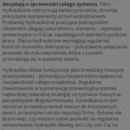
decydują o sprawności całego systemu
. Filtry
hydrauliczne zatrzymują zanieczyszczenia, chroniąc
precyzyjne komponenty przed uszkodzeniem.
Przewody hydrauliczne pracujące pod wysokim
ciśnieniem ulegają naturalnemu starzeniu – wymiana
prewencyjna co 5-6 lat zapobiega ich pęknięciu podczas
pracy. Złącza hydrauliczne wymagają regularnej
kontroli momentu dokręcenia – poluzowane połączenie
prowadzi do mikrowycieków, które z czasem
przeradzają się w poważne awarie.
Hydraulika siłowa funkcjonuje jako krwiobieg maszyny
przemysłowej – jej kondycja bezpośrednio wpływa na
niezawodność całego urządzenia. Regularne
inwestowanie w konserwację prewencyjną stanowi
najbardziej opłacalną strategię utrzymania maszyn w
perspektywie długoterminowej. Zaniedbania w tym
obszarze prowadzą niemal zawsze do kosztownych
awarii, przestojów i utraty reputacji firmy. Pytanie nie
brzmi więc, czy możesz sobie pozwolić na regularne
serwisowanie hydrauliki siłowej, lecz czy stać Cię na