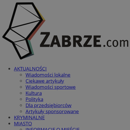
AKTUALNOŚCI
Wiadomości lokalne
Ciekawe artykuły
Wiadomości sportowe
Kultura
Polityka
Dla przedsiębiorców
Artykuły sponsorowane
KRYMINALNE
MIASTO
INFORMACJE O MIEŚCIE