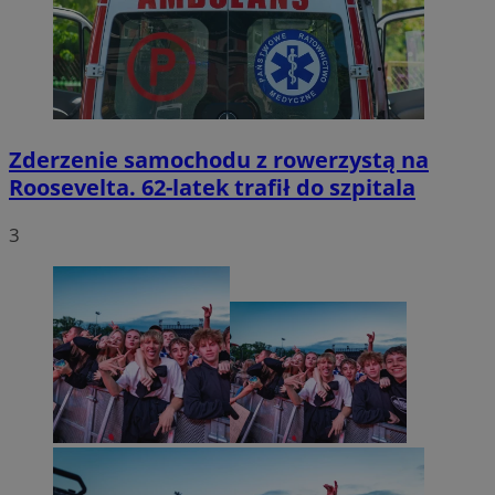
Zderzenie samochodu z rowerzystą na
Roosevelta. 62-latek trafił do szpitala
3