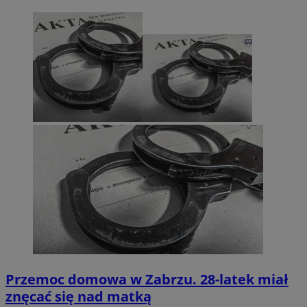
Przemoc domowa w Zabrzu. 28-latek miał
znęcać się nad matką