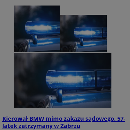
Kierował BMW mimo zakazu sądowego. 57-
latek zatrzymany w Zabrzu