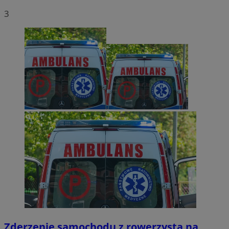
3
Zderzenie samochodu z rowerzystą na