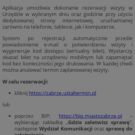
Aplikacja umożliwia dokonanie rezerwacji wizyty w
Urzędzie w wybranym dniu oraz godzinie przy użyciu
dedykowanej strony internetowej, uruchamianej
zarówno na telefonie, tablecie, jak i komputerze.
System po rejestracji automatycznie prześle
powiadomienie e-mail o potwierdzeniu wizyty i
wygeneruje kod dostępu (wirtualny bilet). Wystarczy
okazać bilet na urządzeniu mobilnym lub zapamiętać
kod bez konieczności jego drukowania. W każdej chwili
można anulować termin zaplanowanej wizyty.
W celu rezerwacji:
kliknij
https://zabrze.ustaltermin.pl
lub
poprzez BIP:
https://bip.miastozabrze.pl
–
wybierając zakładkę „
Gdzie załatwisz sprawę
”,
następnie
Wydział Komunikacji
oraz
sprawę do
załatwienia
.