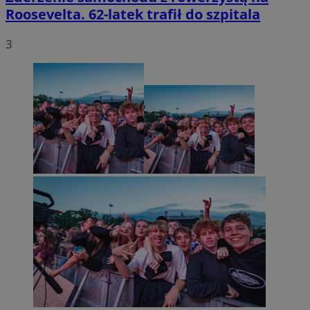
Roosevelta. 62-latek trafił do szpitala
3