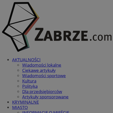
AKTUALNOŚCI
Wiadomości lokalne
Ciekawe artykuły
Wiadomości sportowe
Kultura
Polityka
Dla przedsiębiorców
Artykuły sponsorowane
KRYMINALNE
MIASTO
INFORMACJE O MIEŚCIE