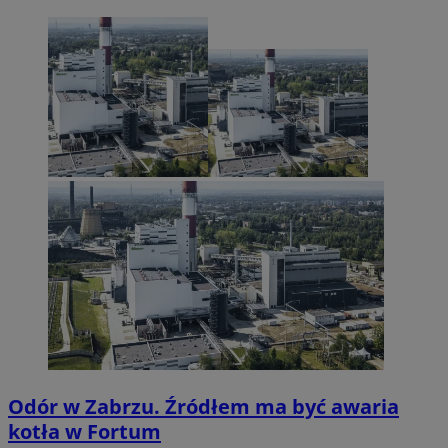
Odór w Zabrzu. Źródłem ma być awaria
kotła w Fortum