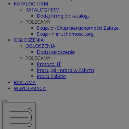
KATALOG FIRM
KATALOG FIRM
Dodaj firmę do katalogu
POLECAMY
Skup.io - Skup nieruchomości Zabrze
Skup - nieruchomosci.org
OGŁOSZENIA
OGŁOSZENIA
Dodaj ogłoszenie
POLECAMY
Protocol IT
Pracuj.pl - praca w Zabrzu
Praca Zabrze
REKLAMA
WSPÓŁPRACA