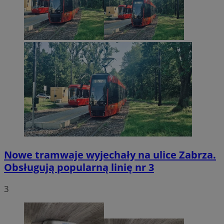
Nowe tramwaje wyjechały na ulice Zabrza.
Obsługują popularną linię nr 3
3