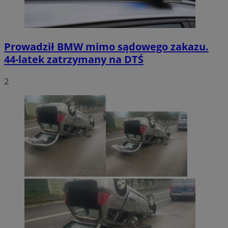
Prowadził BMW mimo sądowego zakazu.
44-latek zatrzymany na DTŚ
2