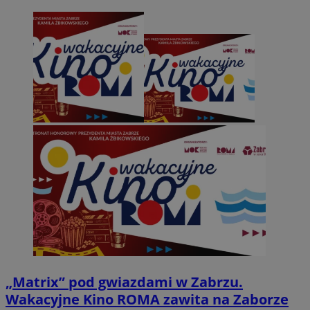
„Matrix” pod gwiazdami w Zabrzu.
Wakacyjne Kino ROMA zawita na Zaborze