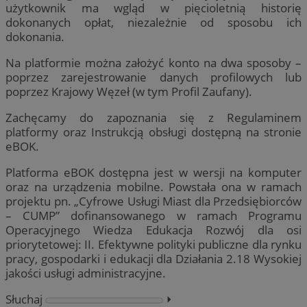
użytkownik ma wgląd w pięcioletnią historię
dokonanych opłat, niezależnie od sposobu ich
dokonania.
Na platformie można założyć konto na dwa sposoby –
poprzez zarejestrowanie danych profilowych lub
poprzez Krajowy Węzeł (w tym Profil Zaufany).
Zachęcamy do zapoznania się z Regulaminem
platformy oraz Instrukcją obsługi dostępną na stronie
eBOK.
Platforma eBOK dostępna jest w wersji na komputer
oraz na urządzenia mobilne. Powstała ona w ramach
projektu pn. „Cyfrowe Usługi Miast dla Przedsiębiorców
– CUMP” dofinansowanego w ramach Programu
Operacyjnego Wiedza Edukacja Rozwój dla osi
priorytetowej: II. Efektywne polityki publiczne dla rynku
pracy, gospodarki i edukacji dla Działania 2.18 Wysokiej
jakości usługi administracyjne.
Słuchaj
⏵︎