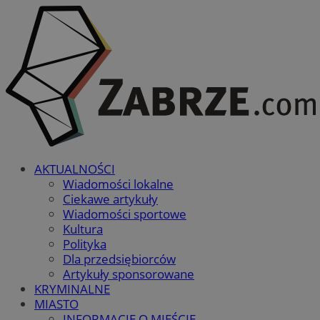
AKTUALNOŚCI
Wiadomości lokalne
Ciekawe artykuły
Wiadomości sportowe
Kultura
Polityka
Dla przedsiębiorców
Artykuły sponsorowane
KRYMINALNE
MIASTO
INFORMACJE O MIEŚCIE