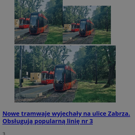
Nowe tramwaje wyjechały na ulice Zabrza.
Obsługują popularną linię nr 3
3