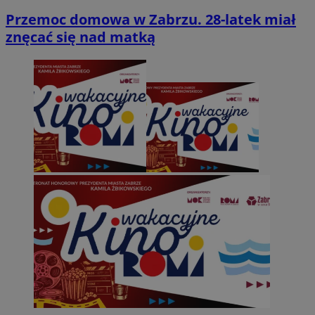
Przemoc domowa w Zabrzu. 28-latek miał
znęcać się nad matką