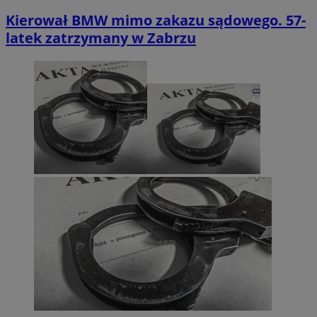
Kierował BMW mimo zakazu sądowego. 57-
latek zatrzymany w Zabrzu