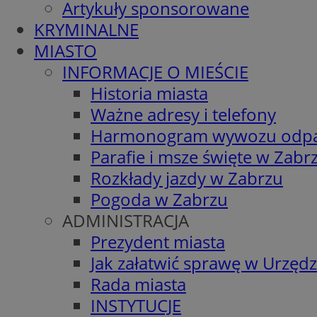
Artykuły sponsorowane
KRYMINALNE
MIASTO
INFORMACJE O MIEŚCIE
Historia miasta
Ważne adresy i telefony
Harmonogram wywozu odp
Parafie i msze święte w Zabr
Rozkłady jazdy w Zabrzu
Pogoda w Zabrzu
ADMINISTRACJA
Prezydent miasta
Jak załatwić sprawę w Urzędz
Rada miasta
INSTYTUCJE