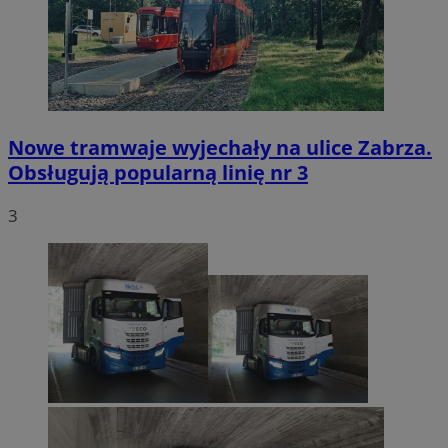
Nowe tramwaje wyjechały na ulice Zabrza.
Obsługują popularną linię nr 3
3