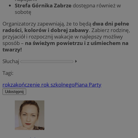
Strefa Górnika Zabrze
dostępna również w
sobotę
Organizatorzy zapewniają, że to będą
dwa dni pełne
radości, kolorów i dobrej zabawy
. Zabierz rodzinę,
przyjaciół i rozpocznij wakacje w najlepszy możliwy
sposób –
na świeżym powietrzu i z uśmiechem na
twarzy!
Słuchaj
⏵︎
Tagi:
rok
zakończenie rok szkolnego
Piana Party
Udostępnij