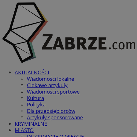
AKTUALNOŚCI
Wiadomości lokalne
Ciekawe artykuły
Wiadomości sportowe
Kultura
Polityka
Dla przedsiębiorców
Artykuły sponsorowane
KRYMINALNE
MIASTO
INFORMACJE O MIEŚCIE