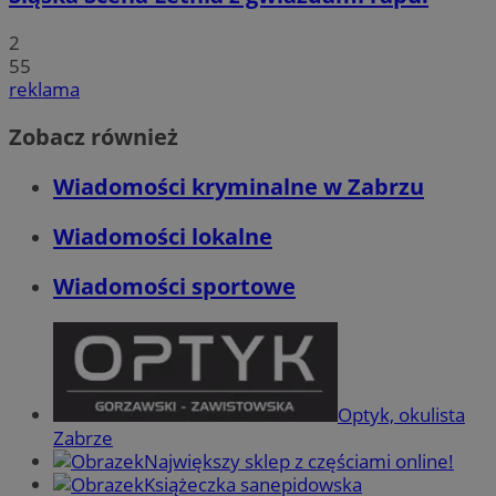
2
55
reklama
Zobacz również
Wiadomości kryminalne w Zabrzu
Wiadomości lokalne
Wiadomości sportowe
Optyk, okulista
Zabrze
Największy sklep z częściami online!
Książeczka sanepidowska