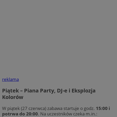
reklama
Piątek – Piana Party, DJ-e i Eksplozja
Kolorów
W piątek (27 czerwca) zabawa startuje o godz.
15:00 i
potrwa do 20:00
. Na uczestników czeka m.in.: