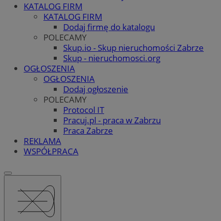
KATALOG FIRM
KATALOG FIRM
Dodaj firmę do katalogu
POLECAMY
Skup.io - Skup nieruchomości Zabrze
Skup - nieruchomosci.org
OGŁOSZENIA
OGŁOSZENIA
Dodaj ogłoszenie
POLECAMY
Protocol IT
Pracuj.pl - praca w Zabrzu
Praca Zabrze
REKLAMA
WSPÓŁPRACA