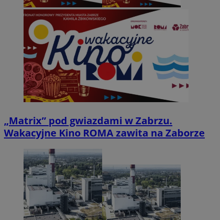
„Matrix” pod gwiazdami w Zabrzu.
Wakacyjne Kino ROMA zawita na Zaborze