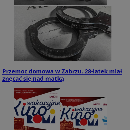
Przemoc domowa w Zabrzu. 28-latek miał
znęcać się nad matką