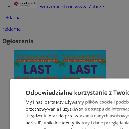
Tworzenie stron www -Zabrze
reklama
reklama
Ogłoszenia
Odpowiedzialne korzystanie z Twoi
My i nasi partnerzy używamy plików cookie i podob
przechowywania i uzyskiwania dostępu do informac
urządzeniu oraz do przetwarzania danych osobowych
adres IP, unikalne identyfikatory i dane przeglądani