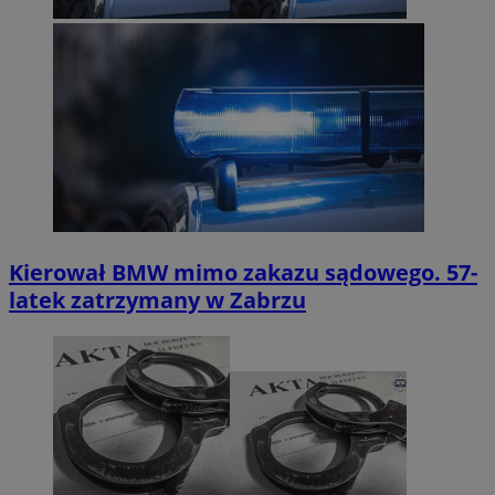
Kierował BMW mimo zakazu sądowego. 57-
latek zatrzymany w Zabrzu