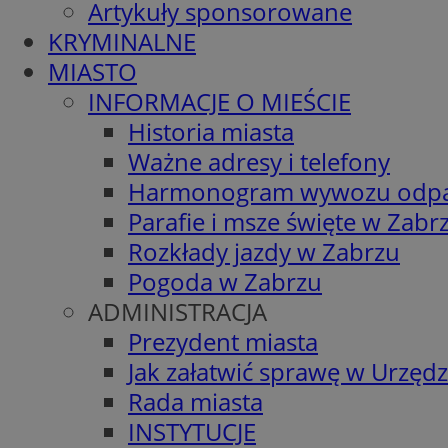
Artykuły sponsorowane
KRYMINALNE
MIASTO
INFORMACJE O MIEŚCIE
Historia miasta
Ważne adresy i telefony
Harmonogram wywozu odp
Parafie i msze święte w Zabr
Rozkłady jazdy w Zabrzu
Pogoda w Zabrzu
ADMINISTRACJA
Prezydent miasta
Jak załatwić sprawę w Urzędz
Rada miasta
INSTYTUCJE