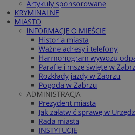
Artykuły sponsorowane
KRYMINALNE
MIASTO
INFORMACJE O MIEŚCIE
Historia miasta
Ważne adresy i telefony
Harmonogram wywozu odp
Parafie i msze święte w Zabr
Rozkłady jazdy w Zabrzu
Pogoda w Zabrzu
ADMINISTRACJA
Prezydent miasta
Jak załatwić sprawę w Urzędz
Rada miasta
INSTYTUCJE