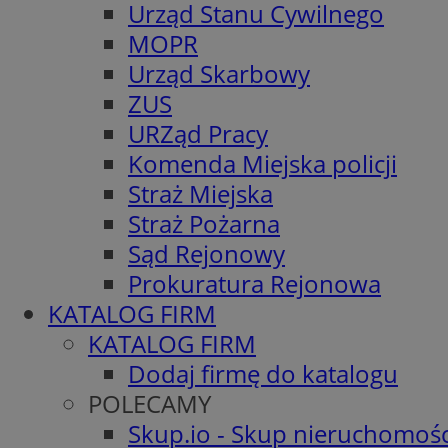
Urząd Stanu Cywilnego
MOPR
Urząd Skarbowy
ZUS
URZąd Pracy
Komenda Miejska policji
Straż Miejska
Straż Pożarna
Sąd Rejonowy
Prokuratura Rejonowa
KATALOG FIRM
KATALOG FIRM
Dodaj firmę do katalogu
POLECAMY
Skup.io - Skup nieruchomośc