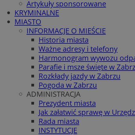
Artykuły sponsorowane
KRYMINALNE
MIASTO
INFORMACJE O MIEŚCIE
Historia miasta
Ważne adresy i telefony
Harmonogram wywozu odp
Parafie i msze święte w Zabr
Rozkłady jazdy w Zabrzu
Pogoda w Zabrzu
ADMINISTRACJA
Prezydent miasta
Jak załatwić sprawę w Urzędz
Rada miasta
INSTYTUCJE