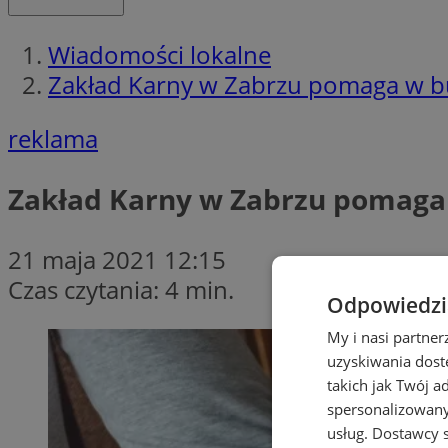
Wiadomości lokalne
Zakład Karny w Zabrzu pomaga w bud
reklama
Zakład Karny w Zabrzu pomaga w
21 maja 2021 12:15
Czas czytania: 4 min.
Odpowiedzia
My i nasi partne
uzyskiwania dost
takich jak Twój a
spersonalizowanyc
usług.
Dostawcy s