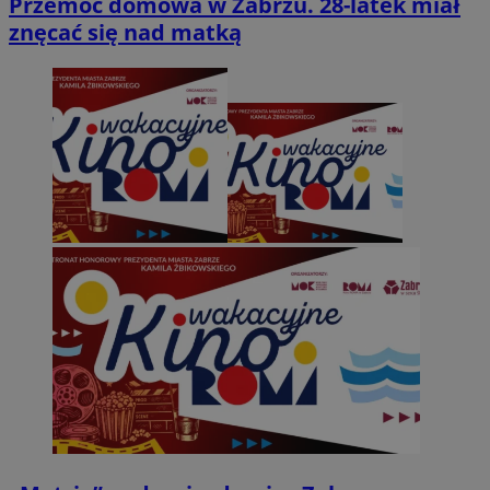
Przemoc domowa w Zabrzu. 28-latek miał
znęcać się nad matką