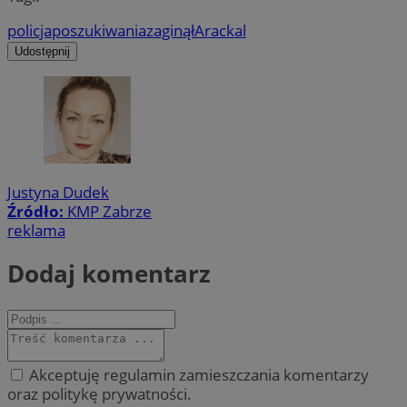
policja
poszukiwania
zaginął
Arackal
Udostępnij
Justyna Dudek
Źródło:
KMP Zabrze
reklama
Dodaj komentarz
Akceptuję regulamin zamieszczania komentarzy
oraz politykę prywatności.