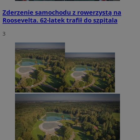
Zderzenie samochodu z rowerzystą na
Roosevelta. 62-latek trafił do szpitala
3