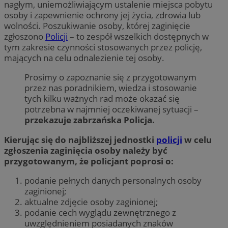
nagłym, uniemożliwiającym ustalenie miejsca pobytu
osoby i zapewnienie ochrony jej życia, zdrowia lub
wolności. Poszukiwanie osoby, której zaginięcie
zgłoszono
Policji
– to zespół wszelkich dostępnych w
tym zakresie czynności stosowanych przez policję,
mających na celu odnalezienie tej osoby.
Prosimy o zapoznanie się z przygotowanym
przez nas poradnikiem, wiedza i stosowanie
tych kilku ważnych rad może okazać się
potrzebna w najmniej oczekiwanej sytuacji –
przekazuje zabrzańska Policja.
Kierując się do najbliższej jednostki
policji
w celu
zgłoszenia zaginięcia osoby należy być
przygotowanym, że policjant poprosi o:
podanie pełnych danych personalnych osoby
zaginionej;
aktualne zdjęcie osoby zaginionej;
podanie cech wyglądu zewnętrznego z
uwzględnieniem posiadanych znaków