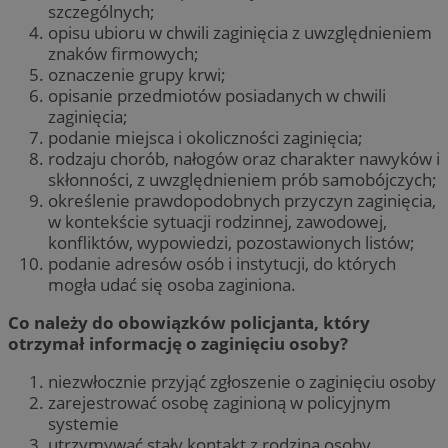
szczególnych;
opisu ubioru w chwili zaginięcia z uwzględnieniem
znaków firmowych;
oznaczenie grupy krwi;
opisanie przedmiotów posiadanych w chwili
zaginięcia;
podanie miejsca i okoliczności zaginięcia;
rodzaju chorób, nałogów oraz charakter nawyków i
skłonności, z uwzględnieniem prób samobójczych;
określenie prawdopodobnych przyczyn zaginięcia,
w kontekście sytuacji rodzinnej, zawodowej,
konfliktów, wypowiedzi, pozostawionych listów;
podanie adresów osób i instytucji, do których
mogła udać się osoba zaginiona.
Co należy do obowiązków policjanta, który
otrzymał informację o zaginięciu osoby?
niezwłocznie przyjąć zgłoszenie o zaginięciu osoby
zarejestrować osobę zaginioną w policyjnym
systemie
utrzymywać stały kontakt z rodziną osoby