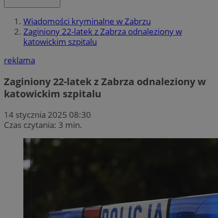
Wiadomości kryminalne w Zabrzu
Zaginiony 22-latek z Zabrza odnaleziony w
katowickim szpitalu
reklama
Zaginiony 22-latek z Zabrza odnaleziony w
katowickim szpitalu
14 stycznia 2025 08:30
Czas czytania: 3 min.