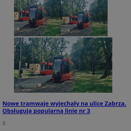
Nowe tramwaje wyjechały na ulice Zabrza.
Obsługują popularną linię nr 3
3