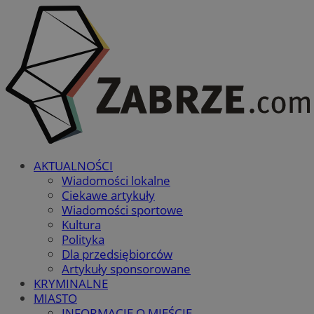
AKTUALNOŚCI
Wiadomości lokalne
Ciekawe artykuły
Wiadomości sportowe
Kultura
Polityka
Dla przedsiębiorców
Artykuły sponsorowane
KRYMINALNE
MIASTO
INFORMACJE O MIEŚCIE