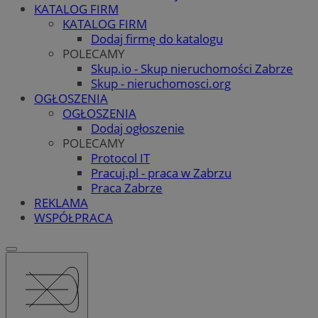
KATALOG FIRM
KATALOG FIRM
Dodaj firmę do katalogu
POLECAMY
Skup.io - Skup nieruchomości Zabrze
Skup - nieruchomosci.org
OGŁOSZENIA
OGŁOSZENIA
Dodaj ogłoszenie
POLECAMY
Protocol IT
Pracuj.pl - praca w Zabrzu
Praca Zabrze
REKLAMA
WSPÓŁPRACA