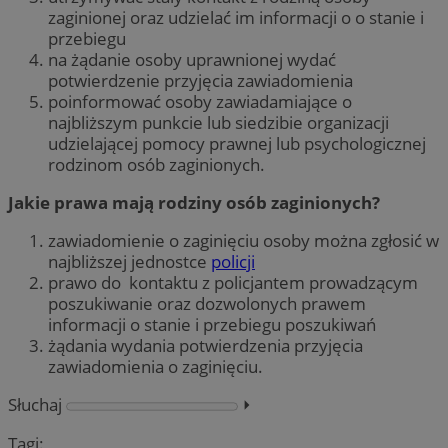
zaginionej oraz udzielać im informacji o o stanie i
przebiegu
na żądanie osoby uprawnionej wydać
potwierdzenie przyjęcia zawiadomienia
poinformować osoby zawiadamiające o
najbliższym punkcie lub siedzibie organizacji
udzielającej pomocy prawnej lub psychologicznej
rodzinom osób zaginionych.
Jakie prawa mają rodziny osób zaginionych?
zawiadomienie o zaginięciu osoby można zgłosić w
najbliższej jednostce
policji
prawo do kontaktu z policjantem prowadzącym
poszukiwanie oraz dozwolonych prawem
informacji o stanie i przebiegu poszukiwań
żądania wydania potwierdzenia przyjęcia
zawiadomienia o zaginięciu.
Słuchaj
⏵︎
Tagi: