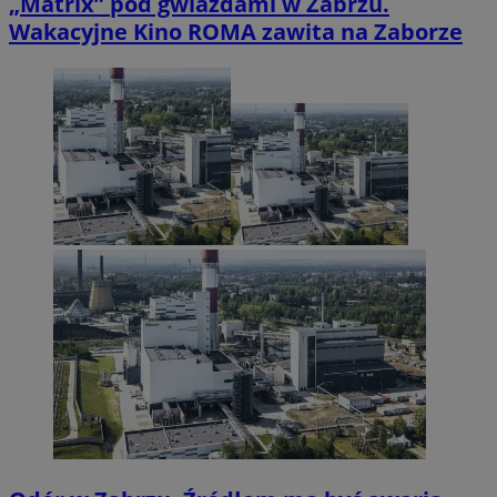
„Matrix” pod gwiazdami w Zabrzu.
Wakacyjne Kino ROMA zawita na Zaborze