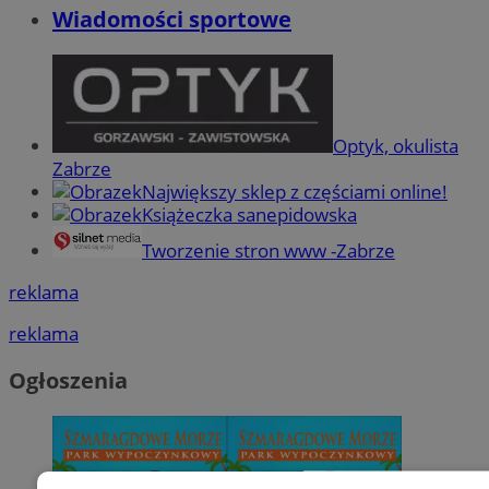
Wiadomości sportowe
Optyk, okulista
Zabrze
Największy sklep z częściami online!
Książeczka sanepidowska
Tworzenie stron www -Zabrze
reklama
reklama
Ogłoszenia