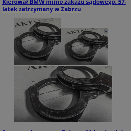
Kierował BMW mimo zakazu sądowego. 57-
latek zatrzymany w Zabrzu