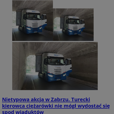
Nietypowa akcja w Zabrzu. Turecki
kierowca ciężarówki nie mógł wydostać się
spod wiaduktów