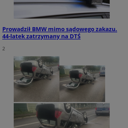
Prowadził BMW mimo sądowego zakazu.
44-latek zatrzymany na DTŚ
2