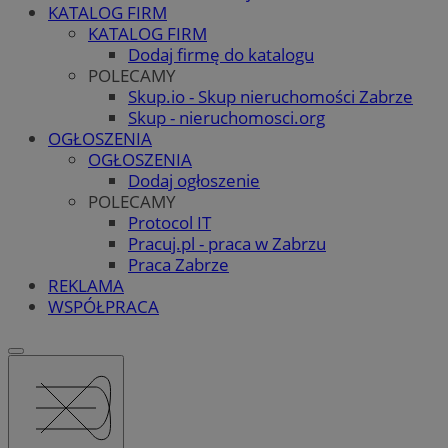
KATALOG FIRM
KATALOG FIRM
Dodaj firmę do katalogu
POLECAMY
Skup.io - Skup nieruchomości Zabrze
Skup - nieruchomosci.org
OGŁOSZENIA
OGŁOSZENIA
Dodaj ogłoszenie
POLECAMY
Protocol IT
Pracuj.pl - praca w Zabrzu
Praca Zabrze
REKLAMA
WSPÓŁPRACA