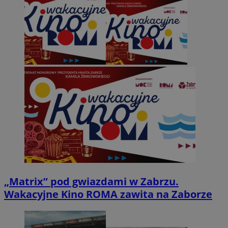
„Matrix” pod gwiazdami w Zabrzu.
Wakacyjne Kino ROMA zawita na Zaborze