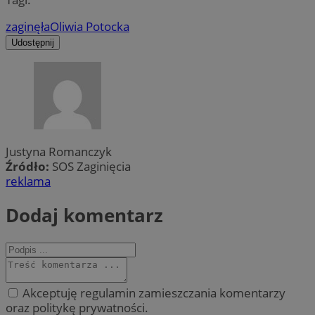
zaginęła
Oliwia Potocka
Udostępnij
Justyna Romanczyk
Źródło:
SOS Zaginięcia
reklama
Dodaj komentarz
Akceptuję regulamin zamieszczania komentarzy
oraz politykę prywatności.