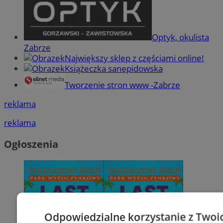
Optyk, okulista
Zabrze
Największy sklep z częściami online!
Książeczka sanepidowska
Tworzenie stron www -Zabrze
reklama
reklama
Ogłoszenia
Odpowiedzialne korzystanie z Twoi