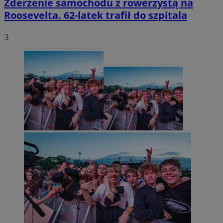
Zderzenie samochodu z rowerzystą na
Roosevelta. 62-latek trafił do szpitala
3