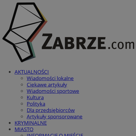
AKTUALNOŚCI
Wiadomości lokalne
Ciekawe artykuły
Wiadomości sportowe
Kultura
Polityka
Dla przedsiębiorców
Artykuły sponsorowane
KRYMINALNE
MIASTO
INFORMACJE O MIEŚCIE