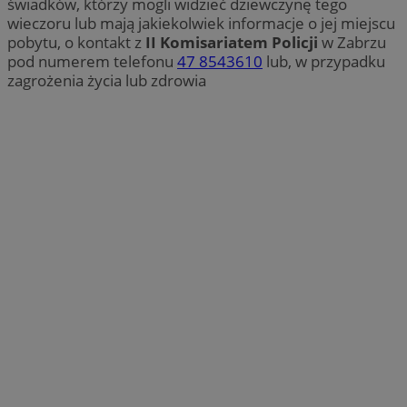
świadków, którzy mogli widzieć dziewczynę tego
wieczoru lub mają jakiekolwiek informacje o jej miejscu
pobytu, o kontakt z
II Komisariatem Policji
w Zabrzu
pod numerem telefonu
47 8543610
lub, w przypadku
zagrożenia życia lub zdrowia