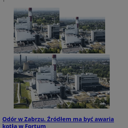
Odór w Zabrzu. Źródłem ma być awaria
kotła w Fortum