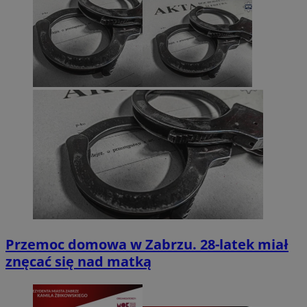
Przemoc domowa w Zabrzu. 28-latek miał
znęcać się nad matką