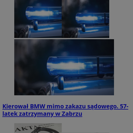
Kierował BMW mimo zakazu sądowego. 57-
latek zatrzymany w Zabrzu