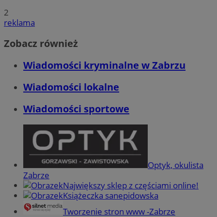
2
reklama
Zobacz również
Wiadomości kryminalne w Zabrzu
Wiadomości lokalne
Wiadomości sportowe
Optyk, okulista
Zabrze
Największy sklep z częściami online!
Książeczka sanepidowska
Tworzenie stron www -Zabrze