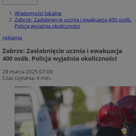
Wiadomości lokalne
Zabrze: Zasłabnięcie ucznia i ewakuacja 400 osób.
Policja wyjaśnia okoliczności
reklama
Zabrze: Zasłabnięcie ucznia i ewakuacja
400 osób. Policja wyjaśnia okoliczności
28 marca 2025 07:00
Czas czytania: 4 min.