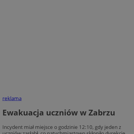
reklama
Ewakuacja uczniów w Zabrzu
Incydent miał miejsce o godzinie 12:10, gdy jeden z
uczniów zasłabł, co natychmiastowo skłoniło dyrekcję