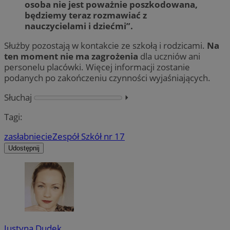
osoba nie jest poważnie poszkodowana,
będziemy teraz rozmawiać z
nauczycielami i dziećmi”.
Służby pozostają w kontakcie ze szkołą i rodzicami.
Na
ten moment nie ma zagrożenia
dla uczniów ani
personelu placówki. Więcej informacji zostanie
podanych po zakończeniu czynności wyjaśniających.
Słuchaj
⏵︎
Tagi:
zasłabniecie
Zespół Szkół nr 17
Udostępnij
Justyna Dudek