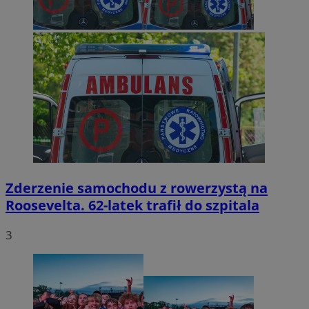
Zderzenie samochodu z rowerzystą na
Roosevelta. 62-latek trafił do szpitala
3