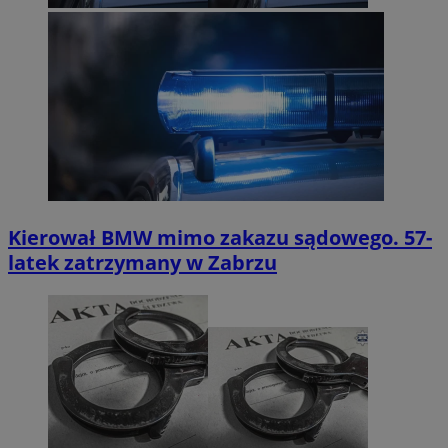
Kierował BMW mimo zakazu sądowego. 57-
latek zatrzymany w Zabrzu