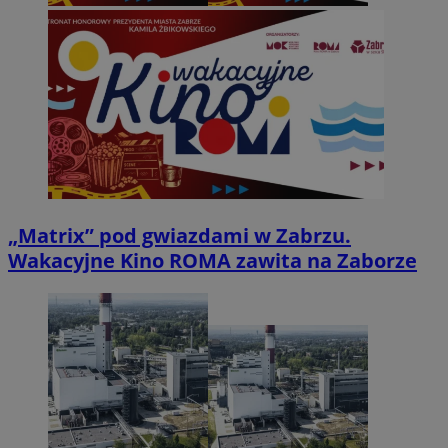
„Matrix” pod gwiazdami w Zabrzu.
Wakacyjne Kino ROMA zawita na Zaborze