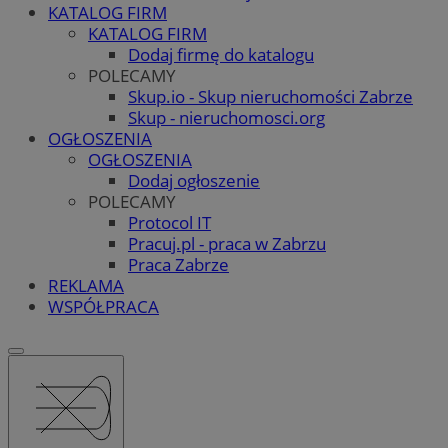
KATALOG FIRM
KATALOG FIRM
Dodaj firmę do katalogu
POLECAMY
Skup.io - Skup nieruchomości Zabrze
Skup - nieruchomosci.org
OGŁOSZENIA
OGŁOSZENIA
Dodaj ogłoszenie
POLECAMY
Protocol IT
Pracuj.pl - praca w Zabrzu
Praca Zabrze
REKLAMA
WSPÓŁPRACA