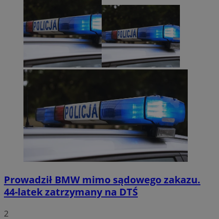
Prowadził BMW mimo sądowego zakazu.
44-latek zatrzymany na DTŚ
2