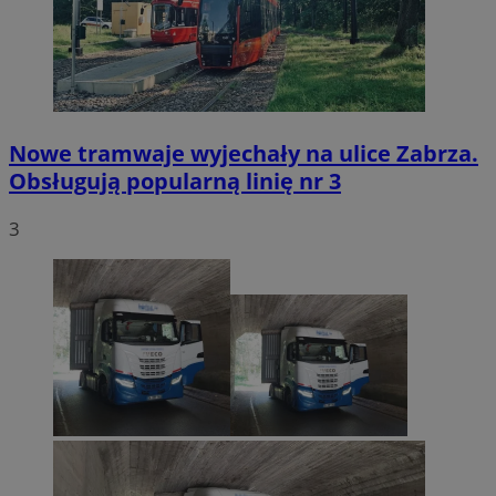
Nowe tramwaje wyjechały na ulice Zabrza.
Obsługują popularną linię nr 3
3