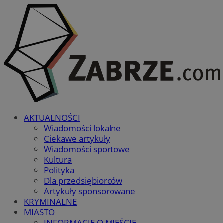
AKTUALNOŚCI
Wiadomości lokalne
Ciekawe artykuły
Wiadomości sportowe
Kultura
Polityka
Dla przedsiębiorców
Artykuły sponsorowane
KRYMINALNE
MIASTO
INFORMACJE O MIEŚCIE