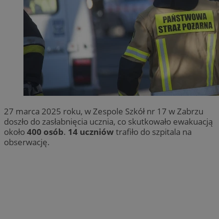
27 marca 2025 roku, w Zespole Szkół nr 17 w Zabrzu
doszło do zasłabnięcia ucznia, co skutkowało ewakuacją
około
400 osób
.
14 uczniów
trafiło do szpitala na
obserwację.