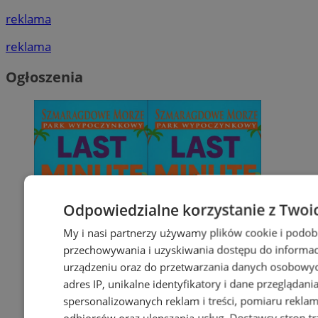
reklama
reklama
Ogłoszenia
Odpowiedzialne korzystanie z Twoi
My i nasi partnerzy używamy plików cookie i podob
przechowywania i uzyskiwania dostępu do informac
urządzeniu oraz do przetwarzania danych osobowych
adres IP, unikalne identyfikatory i dane przeglądani
spersonalizowanych reklam i treści, pomiaru reklam i
odbiorców oraz ulepszania usług.
Dostawcy stron tr