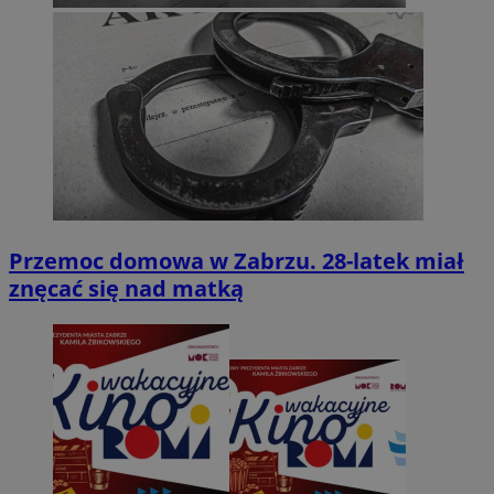
Przemoc domowa w Zabrzu. 28-latek miał
znęcać się nad matką