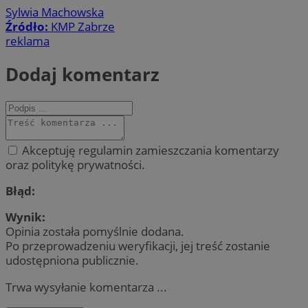
Sylwia Machowska
Źródło:
KMP Zabrze
reklama
Dodaj komentarz
Akceptuję regulamin zamieszczania komentarzy
oraz politykę prywatności.
Błąd:
Wynik:
Opinia została pomyślnie dodana.
Po przeprowadzeniu weryfikacji, jej treść zostanie
udostępniona publicznie.
Trwa wysyłanie komentarza ...