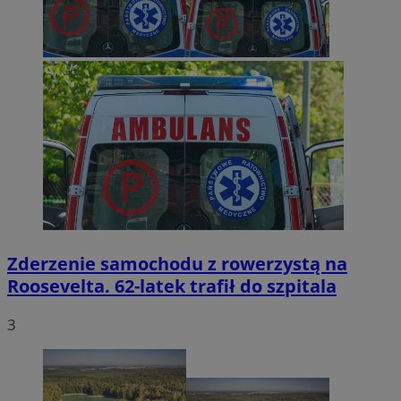
Zderzenie samochodu z rowerzystą na
Roosevelta. 62-latek trafił do szpitala
3