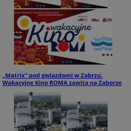
„Matrix” pod gwiazdami w Zabrzu.
Wakacyjne Kino ROMA zawita na Zaborze