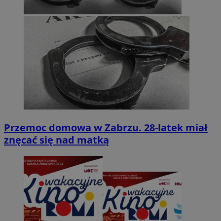
Przemoc domowa w Zabrzu. 28-latek miał
znęcać się nad matką