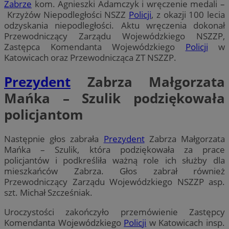
Zabrze
kom. Agnieszki Adamczyk i wręczenie medali –
Krzyżów Niepodległości NSZZ
Policji
, z okazji 100 lecia
odzyskania niepodległości. Aktu wręczenia dokonał
Przewodniczący Zarządu Wojewódzkiego NSZZP,
Zastępca Komendanta Wojewódzkiego
Policji
w
Katowicach oraz Przewodnicząca ZT NSZZP.
Prezydent
Zabrza Małgorzata
Mańka – Szulik podziękowała
policjantom
Następnie głos zabrała
Prezydent
Zabrza Małgorzata
Mańka – Szulik, która podziękowała za prace
policjantów i podkreśliła ważną role ich służby dla
mieszkańców Zabrza. Głos zabrał również
Przewodniczący Zarządu Wojewódzkiego NSZZP asp.
szt. Michał Szcześniak.
Uroczystości zakończyło przemówienie Zastępcy
Komendanta Wojewódzkiego
Policji
w Katowicach insp.