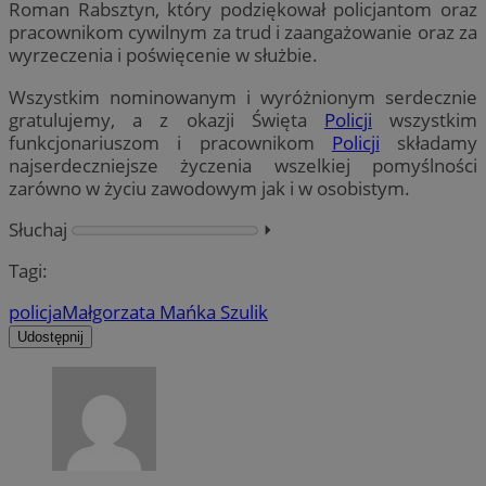
Roman Rabsztyn, który podziękował policjantom oraz
pracownikom cywilnym za trud i zaangażowanie oraz za
wyrzeczenia i poświęcenie w służbie.
Wszystkim nominowanym i wyróżnionym serdecznie
gratulujemy, a z okazji Święta
Policji
wszystkim
funkcjonariuszom i pracownikom
Policji
składamy
najserdeczniejsze życzenia wszelkiej pomyślności
zarówno w życiu zawodowym jak i w osobistym.
Słuchaj
⏵︎
Tagi:
policja
Małgorzata Mańka Szulik
Udostępnij