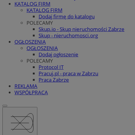
KATALOG FIRM
KATALOG FIRM
Dodaj firmę do katalogu
POLECAMY
Skup.io - Skup nieruchomości Zabrze
Skup - nieruchomosci.org
OGŁOSZENIA
OGŁOSZENIA
Dodaj ogłoszenie
POLECAMY
Protocol IT
Pracuj.pl - praca w Zabrzu
Praca Zabrze
REKLAMA
WSPÓŁPRACA