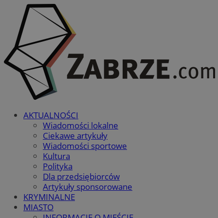
AKTUALNOŚCI
Wiadomości lokalne
Ciekawe artykuły
Wiadomości sportowe
Kultura
Polityka
Dla przedsiębiorców
Artykuły sponsorowane
KRYMINALNE
MIASTO
INFORMACJE O MIEŚCIE