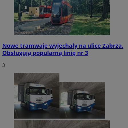
Nowe tramwaje wyjechały na ulice Zabrza.
Obsługują popularną linię nr 3
3