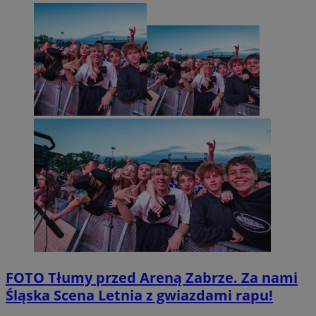
FOTO
Tłumy przed Areną Zabrze. Za nami
Śląska Scena Letnia z gwiazdami rapu!