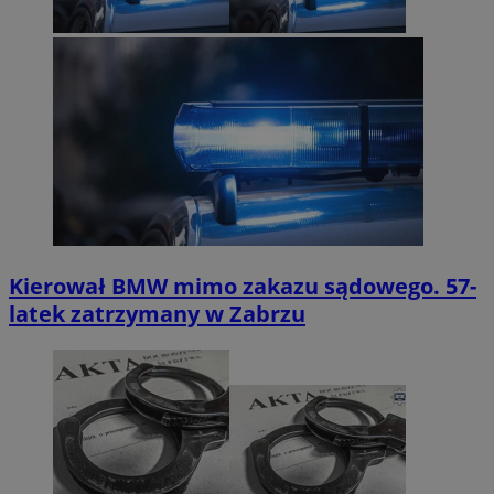
Kierował BMW mimo zakazu sądowego. 57-
latek zatrzymany w Zabrzu