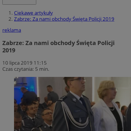
Ciekawe artykuły
Zabrze: Za nami obchody Święta Policji 2019
reklama
Zabrze: Za nami obchody Święta Policji
2019
10 lipca 2019 11:15
Czas czytania: 5 min.