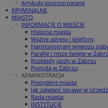
Artykuły sponsorowane
KRYMINALNE
MIASTO
INFORMACJE O MIEŚCIE
Historia miasta
Ważne adresy i telefony
Harmonogram wywozu odp
Parafie i msze święte w Zabr
Rozkłady jazdy w Zabrzu
Pogoda w Zabrzu
ADMINISTRACJA
Prezydent miasta
Jak załatwić sprawę w Urzędz
Rada miasta
INSTYTUCJE