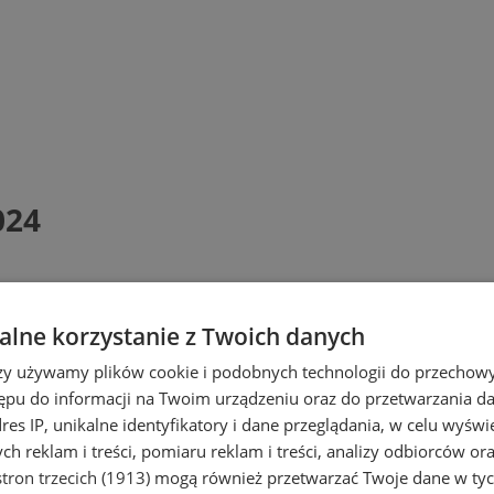
024
lne korzystanie z Twoich danych
rzy używamy plików cookie i podobnych technologii do przechow
ępu do informacji na Twoim urządzeniu oraz do przetwarzania 
dres IP, unikalne identyfikatory i dane przeglądania, w celu wyświ
h reklam i treści, pomiaru reklam i treści, analizy odbiorców or
tron trzecich (1913)
mogą również przetwarzać Twoje dane w tych