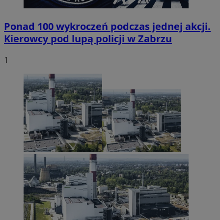
Ponad 100 wykroczeń podczas jednej akcji.
Kierowcy pod lupą policji w Zabrzu
1