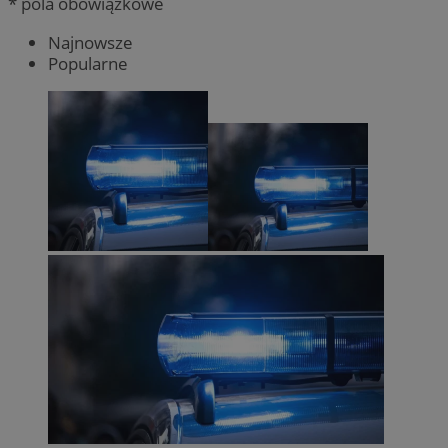
* pola obowiązkowe
Najnowsze
Popularne