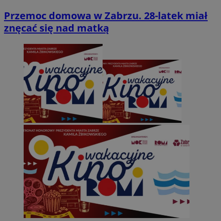
Przemoc domowa w Zabrzu. 28-latek miał
znęcać się nad matką