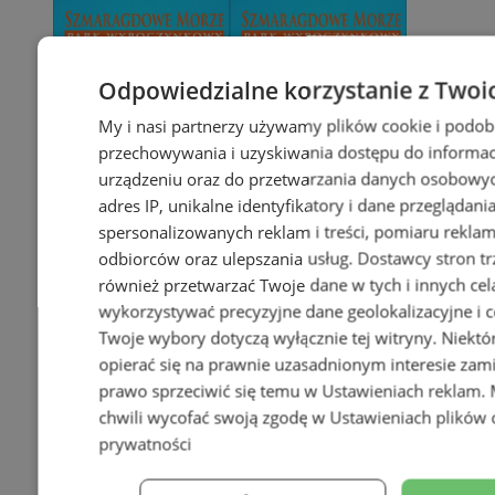
Odpowiedzialne korzystanie z Twoi
My i nasi partnerzy używamy plików cookie i podob
przechowywania i uzyskiwania dostępu do informac
urządzeniu oraz do przetwarzania danych osobowych
adres IP, unikalne identyfikatory i dane przeglądani
spersonalizowanych reklam i treści, pomiaru reklam i
odbiorców oraz ulepszania usług.
Dostawcy stron tr
również przetwarzać Twoje dane w tych i innych cel
wykorzystywać precyzyjne dane geolokalizacyjne i c
Twoje wybory dotyczą wyłącznie tej witryny. Niekt
opierać się na prawnie uzasadnionym interesie zami
prawo sprzeciwić się temu w
Ustawieniach reklam
.
chwili wycofać swoją zgodę w
Ustawieniach plików 
prywatności