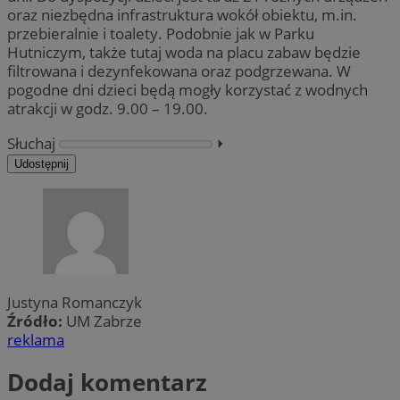
oraz niezbędna infrastruktura wokół obiektu, m.in.
przebieralnie i toalety. Podobnie jak w Parku
Hutniczym, także tutaj woda na placu zabaw będzie
filtrowana i dezynfekowana oraz podgrzewana. W
pogodne dni dzieci będą mogły korzystać z wodnych
atrakcji w godz. 9.00 – 19.00.
Słuchaj
⏵︎
Udostępnij
Justyna Romanczyk
Źródło:
UM Zabrze
reklama
Dodaj komentarz