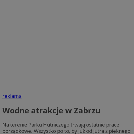
reklama
Wodne atrakcje w Zabrzu
Na terenie Parku Hutniczego trwają ostatnie prace
porządkowe. Wszystko po to, by już od jutra z pięknego