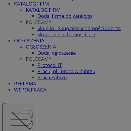
KATALOG FIRM
KATALOG FIRM
Dodaj firmę do katalogu
POLECAMY
Skup.io - Skup nieruchomości Zabrze
Skup - nieruchomosci.org
OGŁOSZENIA
OGŁOSZENIA
Dodaj ogłoszenie
POLECAMY
Protocol IT
Pracuj.pl - praca w Zabrzu
Praca Zabrze
REKLAMA
WSPÓŁPRACA