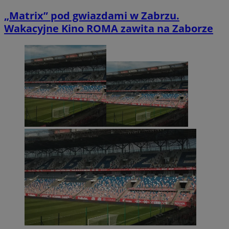
„Matrix” pod gwiazdami w Zabrzu.
Wakacyjne Kino ROMA zawita na Zaborze