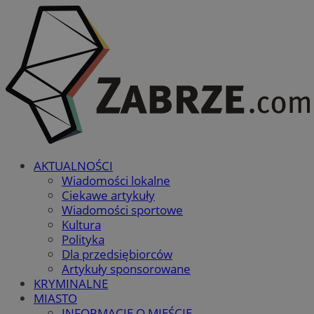
AKTUALNOŚCI
Wiadomości lokalne
Ciekawe artykuły
Wiadomości sportowe
Kultura
Polityka
Dla przedsiębiorców
Artykuły sponsorowane
KRYMINALNE
MIASTO
INFORMACJE O MIEŚCIE