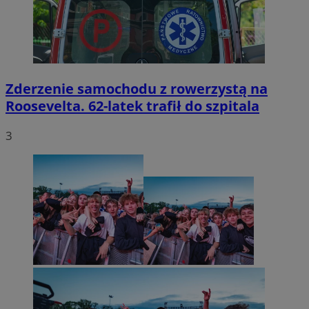
Zderzenie samochodu z rowerzystą na
Roosevelta. 62-latek trafił do szpitala
3