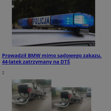
Prowadził BMW mimo sądowego zakazu.
44-latek zatrzymany na DTŚ
2