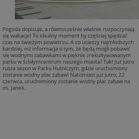
Pogoda dopisuje, a równocześnie właśnie rozpoczynają
się wakacje! To idealny moment by częściej spędzać
czas na świeżym powietrzu. A co ucieszy najmłodszych
bardziej, niż informacja o tym, że będą mogli pobawić
się wodnymi zabawkami w pięknie zrekultywowanym
parku w ścisłymcentrum naszego miasta? Tak! Już jutro
rusza sezon w Parku Hutniczym, gdzie uruchomiony
zostanie wodny plac zabaw! Natomiast już jutro, 22
czerwca, uruchomiony zostanie wodny plac zabaw na
os. Janek.