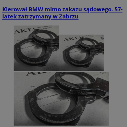
Kierował BMW mimo zakazu sądowego. 57-
latek zatrzymany w Zabrzu