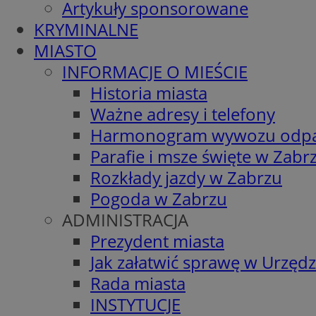
Artykuły sponsorowane
KRYMINALNE
MIASTO
INFORMACJE O MIEŚCIE
Historia miasta
Ważne adresy i telefony
Harmonogram wywozu odp
Parafie i msze święte w Zabr
Rozkłady jazdy w Zabrzu
Pogoda w Zabrzu
ADMINISTRACJA
Prezydent miasta
Jak załatwić sprawę w Urzędz
Rada miasta
INSTYTUCJE