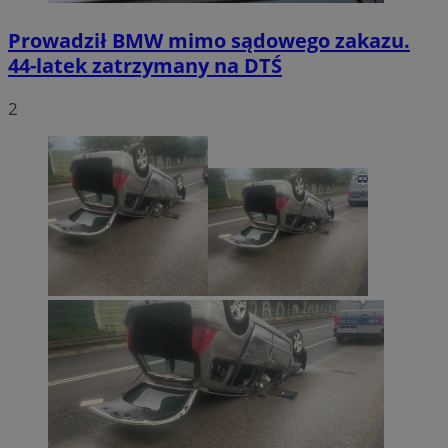
Prowadził BMW mimo sądowego zakazu.
44-latek zatrzymany na DTŚ
2