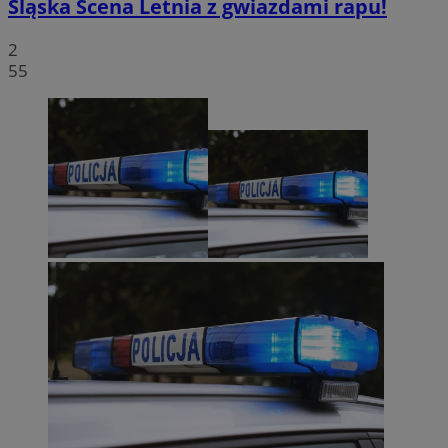
Śląska Scena Letnia z gwiazdami rapu!
2
55