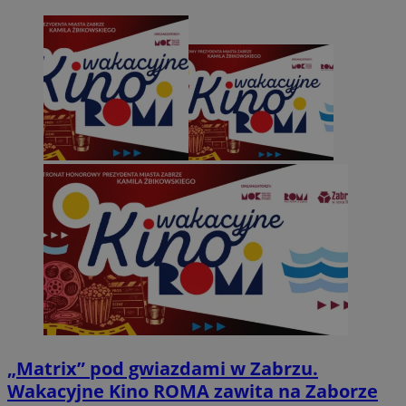
„Matrix” pod gwiazdami w Zabrzu.
Wakacyjne Kino ROMA zawita na Zaborze