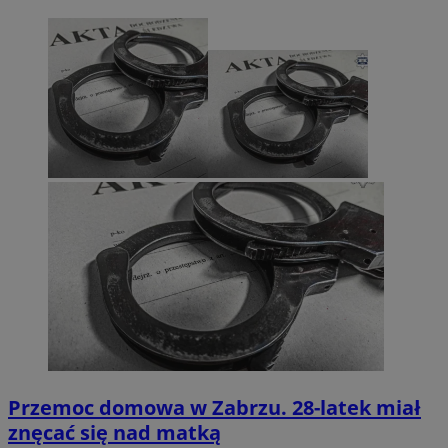
Przemoc domowa w Zabrzu. 28-latek miał
znęcać się nad matką