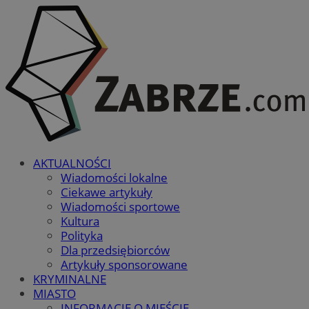
AKTUALNOŚCI
Wiadomości lokalne
Ciekawe artykuły
Wiadomości sportowe
Kultura
Polityka
Dla przedsiębiorców
Artykuły sponsorowane
KRYMINALNE
MIASTO
INFORMACJE O MIEŚCIE