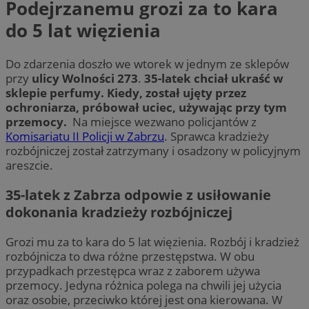
Podejrzanemu grozi za to kara
do 5 lat więzienia
Do zdarzenia doszło we wtorek w jednym ze sklepów
przy
ulicy Wolności 273
.
35-latek chciał ukraść w
sklepie perfumy. Kiedy, został ujęty przez
ochroniarza, próbował uciec, używając przy tym
przemocy.
Na miejsce wezwano policjantów z
Komisariatu II Policji w Zabrzu
. Sprawca kradzieży
rozbójniczej został zatrzymany i osadzony w policyjnym
areszcie.
35-latek z Zabrza odpowie z usiłowanie
dokonania kradzieży rozbójniczej
Grozi mu za to kara do 5 lat więzienia. Rozbój i kradzież
rozbójnicza to dwa różne przestępstwa. W obu
przypadkach przestępca wraz z zaborem używa
przemocy. Jedyna różnica polega na chwili jej użycia
oraz osobie, przeciwko której jest ona kierowana. W