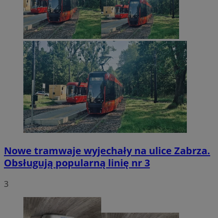
Nowe tramwaje wyjechały na ulice Zabrza.
Obsługują popularną linię nr 3
3