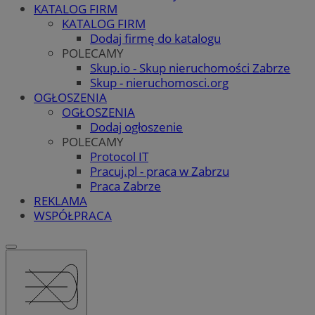
KATALOG FIRM
KATALOG FIRM
Dodaj firmę do katalogu
POLECAMY
Skup.io - Skup nieruchomości Zabrze
Skup - nieruchomosci.org
OGŁOSZENIA
OGŁOSZENIA
Dodaj ogłoszenie
POLECAMY
Protocol IT
Pracuj.pl - praca w Zabrzu
Praca Zabrze
REKLAMA
WSPÓŁPRACA