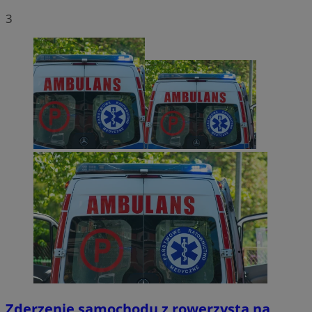
3
Zderzenie samochodu z rowerzystą na