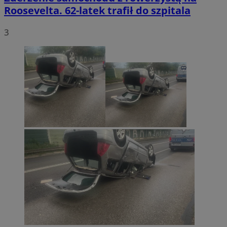
Roosevelta. 62-latek trafił do szpitala
3