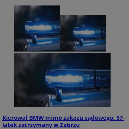
Kierował BMW mimo zakazu sądowego. 57-
latek zatrzymany w Zabrzu