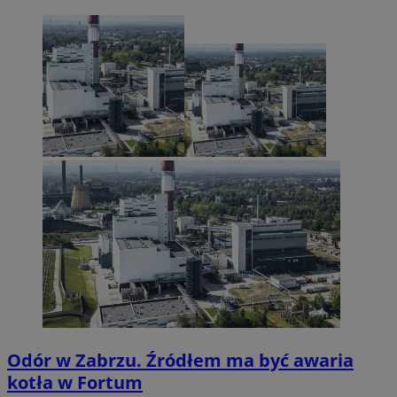
Odór w Zabrzu. Źródłem ma być awaria
kotła w Fortum