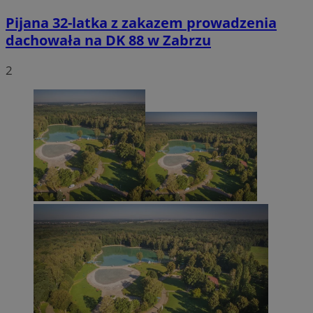
Pijana 32-latka z zakazem prowadzenia
dachowała na DK 88 w Zabrzu
2