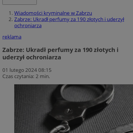
Wiadomości kryminalne w Zabrzu
Zabrze: Ukradł perfumy za 190 złotych i uderzył
ochroniarza
reklama
Zabrze: Ukradł perfumy za 190 złotych i
uderzył ochroniarza
01 lutego 2024 08:15
Czas czytania: 2 min.