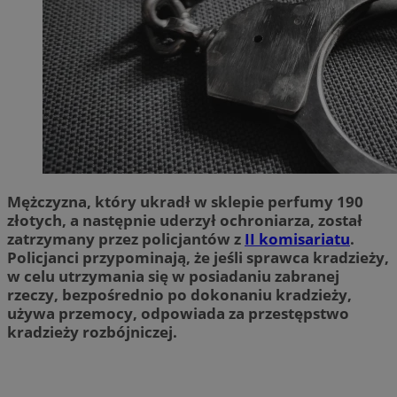
Mężczyzna, który ukradł w sklepie perfumy 190
złotych, a następnie uderzył ochroniarza, został
zatrzymany przez policjantów z
II komisariatu
.
Policjanci przypominają, że jeśli sprawca kradzieży,
w celu utrzymania się w posiadaniu zabranej
rzeczy, bezpośrednio po dokonaniu kradzieży,
używa przemocy, odpowiada za przestępstwo
kradzieży rozbójniczej.