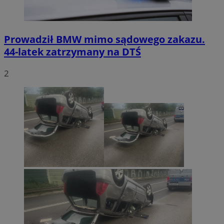
Prowadził BMW mimo sądowego zakazu.
44-latek zatrzymany na DTŚ
2