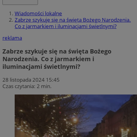
Wiadomości lokalne
Zabrze szykuje się na święta Bożego Narodzenia.
Co z jarmarkiem i iluminacjami świetlnymi?
reklama
Zabrze szykuje się na święta Bożego
Narodzenia. Co z jarmarkiem i
iluminacjami świetlnymi?
28 listopada 2024 15:45
Czas czytania: 2 min.