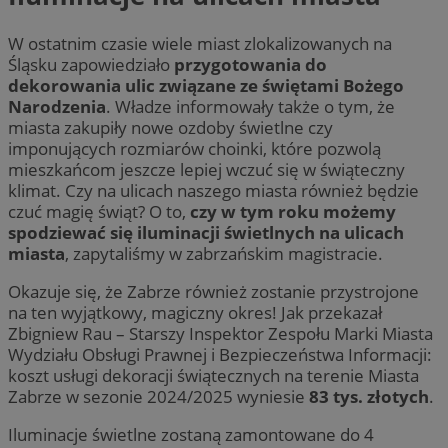
W ostatnim czasie wiele miast zlokalizowanych na
Śląsku zapowiedziało
przygotowania do
dekorowania ulic związane ze świętami Bożego
Narodzenia
. Władze informowały także o tym, że
miasta zakupiły nowe ozdoby świetlne czy
imponujących rozmiarów choinki, które pozwolą
mieszkańcom jeszcze lepiej wczuć się w świąteczny
klimat. Czy na ulicach naszego miasta również będzie
czuć magię świąt? O to,
czy w tym roku możemy
spodziewać się iluminacji świetlnych na ulicach
miasta
, zapytaliśmy w zabrzańskim magistracie.
Okazuje się, że Zabrze również zostanie przystrojone
na ten wyjątkowy, magiczny okres! Jak przekazał
Zbigniew Rau – Starszy Inspektor Zespołu Marki Miasta
Wydziału Obsługi Prawnej i Bezpieczeństwa Informacji:
koszt usługi dekoracji świątecznych na terenie Miasta
Zabrze w sezonie 2024/2025 wyniesie
83 tys. złotych
.
Iluminacje świetlne zostaną zamontowane do 4