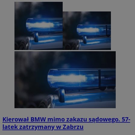
Kierował BMW mimo zakazu sądowego. 57-
latek zatrzymany w Zabrzu