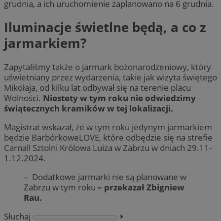
grudnia, a ich uruchomienie zaplanowano na 6 grudnia.
Iluminacje świetlne będą, a co z
jarmarkiem?
Zapytaliśmy także o jarmark bożonarodzeniowy, który
uświetniany przez wydarzenia, takie jak wizyta świętego
Mikołaja, od kilku lat odbywał się na terenie placu
Wolności.
Niestety w tym roku nie odwiedzimy
świątecznych kramików w tej lokalizacji.
Magistrat wskazał, że w tym roku jedynym jarmarkiem
będzie BarbórkoweLOVE, które odbędzie się na strefie
Carnall Sztolni Królowa Luiza w Zabrzu w dniach 29.11-
1.12.2024.
– Dodatkowe jarmarki nie są planowane w
Zabrzu w tym roku
– przekazał Zbigniew
Rau.
Słuchaj
⏵︎