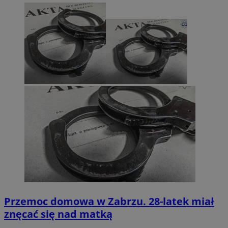
Przemoc domowa w Zabrzu. 28-latek miał
znęcać się nad matką