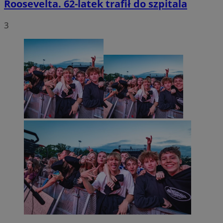
Roosevelta. 62-latek trafił do szpitala
3