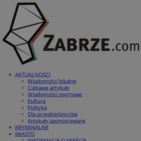
AKTUALNOŚCI
Wiadomości lokalne
Ciekawe artykuły
Wiadomości sportowe
Kultura
Polityka
Dla przedsiębiorców
Artykuły sponsorowane
KRYMINALNE
MIASTO
INFORMACJE O MIEŚCIE