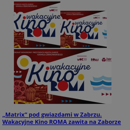
„Matrix” pod gwiazdami w Zabrzu.
Wakacyjne Kino ROMA zawita na Zaborze