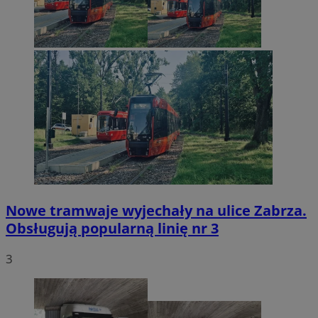
Nowe tramwaje wyjechały na ulice Zabrza.
Obsługują popularną linię nr 3
3