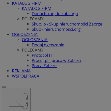
KATALOG FIRM
KATALOG FIRM
Dodaj firmę do katalogu
POLECAMY
Skup.io - Skup nieruchomości Zabrze
Skup - nieruchomosci.org
OGŁOSZENIA
OGŁOSZENIA
Dodaj ogłoszenie
POLECAMY
Protocol IT
Pracuj.pl - praca w Zabrzu
Praca Zabrze
REKLAMA
WSPÓŁPRACA