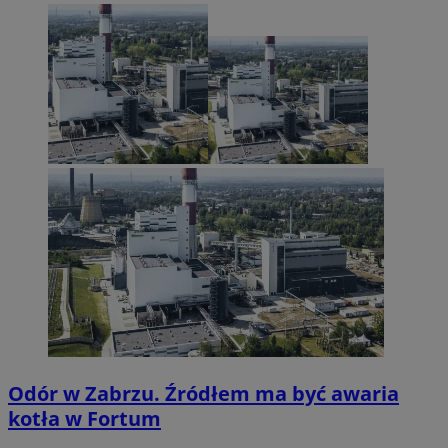
Odór w Zabrzu. Źródłem ma być awaria
kotła w Fortum