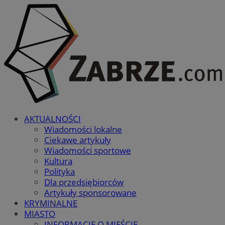
AKTUALNOŚCI
Wiadomości lokalne
Ciekawe artykuły
Wiadomości sportowe
Kultura
Polityka
Dla przedsiębiorców
Artykuły sponsorowane
KRYMINALNE
MIASTO
INFORMACJE O MIEŚCIE