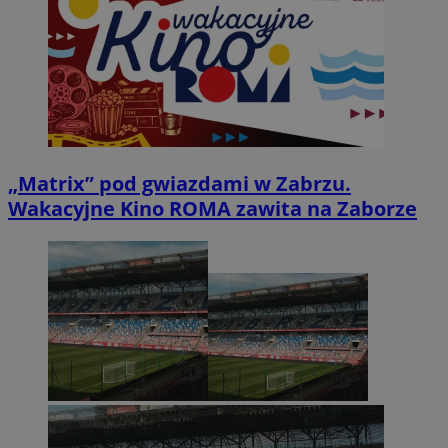
„Matrix” pod gwiazdami w Zabrzu.
Wakacyjne Kino ROMA zawita na Zaborze