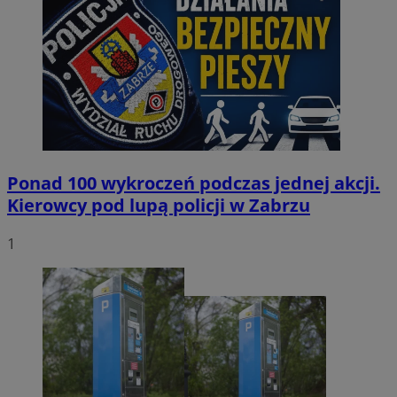
Ponad 100 wykroczeń podczas jednej akcji.
Kierowcy pod lupą policji w Zabrzu
1