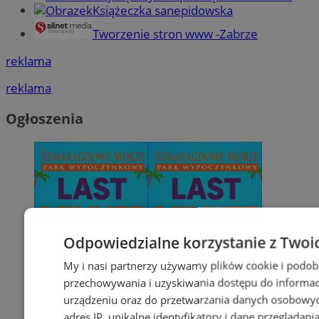
Książeczka sanepidowska
Tworzenie stron www -Zabrze
reklama
reklama
Ogłoszenia
Odpowiedzialne korzystanie z Twoi
My i nasi partnerzy używamy plików cookie i podob
przechowywania i uzyskiwania dostępu do informac
urządzeniu oraz do przetwarzania danych osobowych
adres IP, unikalne identyfikatory i dane przeglądani