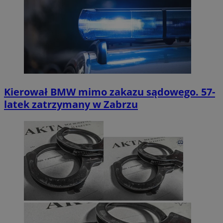
Kierował BMW mimo zakazu sądowego. 57-
latek zatrzymany w Zabrzu