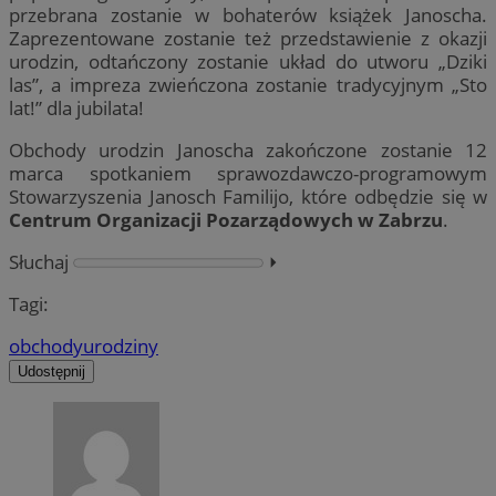
przebrana zostanie w bohaterów książek Janoscha.
Zaprezentowane zostanie też przedstawienie z okazji
urodzin, odtańczony zostanie układ do utworu „Dziki
las”, a impreza zwieńczona zostanie tradycyjnym „Sto
lat!” dla jubilata!
Obchody urodzin Janoscha zakończone zostanie 12
marca spotkaniem sprawozdawczo-programowym
Stowarzyszenia Janosch Familijo, które odbędzie się w
Centrum Organizacji Pozarządowych w Zabrzu
.
Słuchaj
⏵︎
Tagi:
obchody
urodziny
Udostępnij