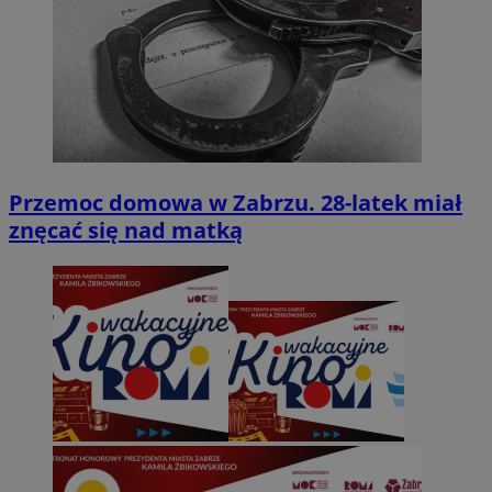
Przemoc domowa w Zabrzu. 28-latek miał
znęcać się nad matką