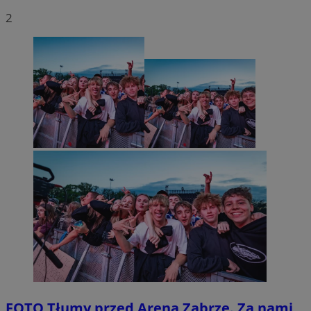
2
FOTO
Tłumy przed Areną Zabrze. Za nami