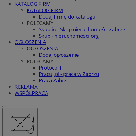
KATALOG FIRM
KATALOG FIRM
Dodaj firmę do katalogu
POLECAMY
Skup.io - Skup nieruchomości Zabrze
Skup - nieruchomosci.org
OGŁOSZENIA
OGŁOSZENIA
Dodaj ogłoszenie
POLECAMY
Protocol IT
Pracuj.pl - praca w Zabrzu
Praca Zabrze
REKLAMA
WSPÓŁPRACA