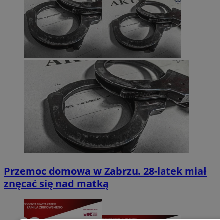
Przemoc domowa w Zabrzu. 28-latek miał
znęcać się nad matką