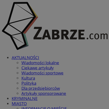
AKTUALNOŚCI
Wiadomości lokalne
Ciekawe artykuły
Wiadomości sportowe
Kultura
Polityka
Dla przedsiębiorców
Artykuły sponsorowane
KRYMINALNE
MIASTO
INFORMACJE O MIEŚCIE