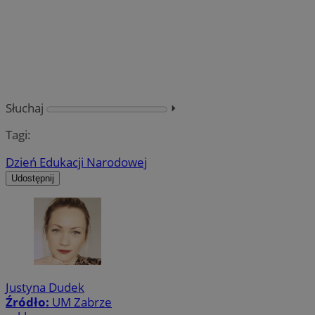
Słuchaj
⏵︎
Tagi:
Dzień Edukacji Narodowej
Udostępnij
Justyna Dudek
Źródło:
UM Zabrze