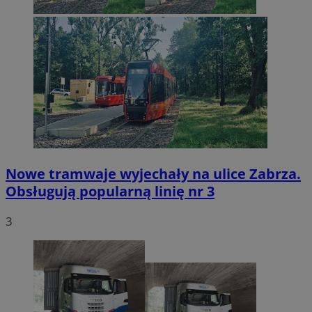
Nowe tramwaje wyjechały na ulice Zabrza.
Obsługują popularną linię nr 3
3