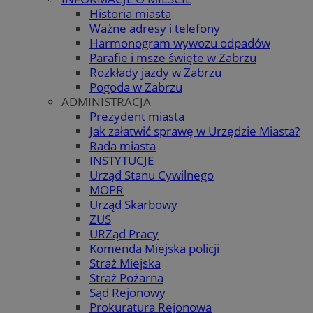
Historia miasta
Ważne adresy i telefony
Harmonogram wywozu odpadów
Parafie i msze święte w Zabrzu
Rozkłady jazdy w Zabrzu
Pogoda w Zabrzu
ADMINISTRACJA
Prezydent miasta
Jak załatwić sprawę w Urzędzie Miasta?
Rada miasta
INSTYTUCJE
Urząd Stanu Cywilnego
MOPR
Urząd Skarbowy
ZUS
URZąd Pracy
Komenda Miejska policji
Straż Miejska
Straż Pożarna
Sąd Rejonowy
Prokuratura Rejonowa