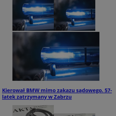
Kierował BMW mimo zakazu sądowego. 57-
latek zatrzymany w Zabrzu