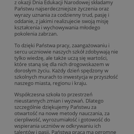
z okazji Dnia Edukacji Narodowej składamy
Państwu najserdeczniejsze życzenia oraz
wyrazy uznania za codzienny trud, pasję i
oddanie, z jakimi realizujecie swoją misję
kształcenia i wychowywania młodego
pokolenia zabrzan.
To dzięki Państwa pracy, zaangażowaniu i
sercu uczniowie naszych szkół zdobywają nie
tylko wiedzę, ale także uczą się wartości,
które staną się dla nich drogowskazem w
dorosłym życiu. Każdy dzień spędzony w
szkolnych murach to inwestycja w przyszłość
naszego miasta, regionu i kraju.
Współczesna szkoła to przestrzeń
nieustannych zmian i wyzwań. Dlatego
szczególnie dziękujemy Państwu za
otwartość na nowe metody nauczania, za
cierpliwość, wyrozumiałość i gotowość do
wspierania uczniów w odkrywaniu ich
talentów i pasji. Państwa praca ma ogromne