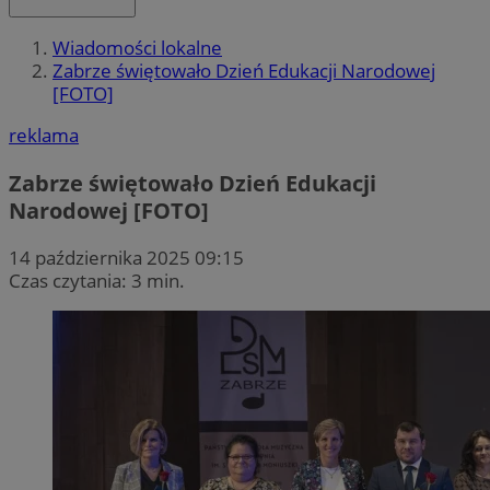
Wiadomości lokalne
Zabrze świętowało Dzień Edukacji Narodowej
[FOTO]
reklama
Zabrze świętowało Dzień Edukacji
Narodowej [FOTO]
14 października 2025 09:15
Czas czytania: 3 min.