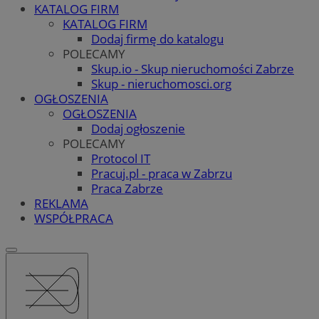
KATALOG FIRM
KATALOG FIRM
Dodaj firmę do katalogu
POLECAMY
Skup.io - Skup nieruchomości Zabrze
Skup - nieruchomosci.org
OGŁOSZENIA
OGŁOSZENIA
Dodaj ogłoszenie
POLECAMY
Protocol IT
Pracuj.pl - praca w Zabrzu
Praca Zabrze
REKLAMA
WSPÓŁPRACA