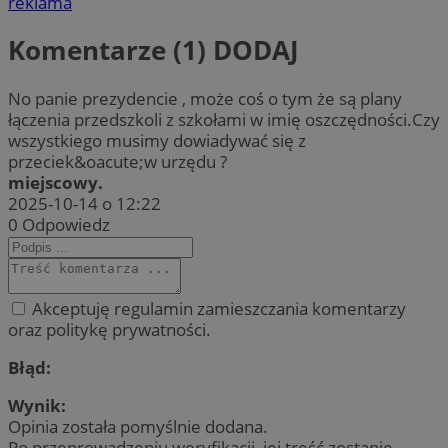
reklama
Komentarze (1)
DODAJ
No panie prezydencie , może coś o tym że są plany
łączenia przedszkoli z szkołami w imię oszczędności.Czy
wszystkiego musimy dowiadywać się z
przeciek&oacute;w urzędu ?
miejscowy.
2025-10-14 o 12:22
0
Odpowiedz
Akceptuję regulamin zamieszczania komentarzy
oraz politykę prywatności.
Błąd:
Wynik:
Opinia została pomyślnie dodana.
Po przeprowadzeniu weryfikacji, jej treść zostanie