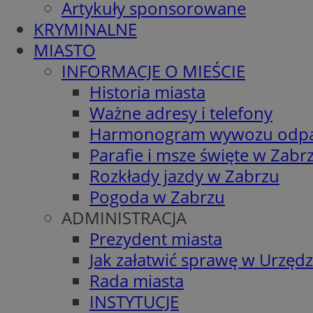
Artykuły sponsorowane
KRYMINALNE
MIASTO
INFORMACJE O MIEŚCIE
Historia miasta
Ważne adresy i telefony
Harmonogram wywozu odp
Parafie i msze święte w Zabr
Rozkłady jazdy w Zabrzu
Pogoda w Zabrzu
ADMINISTRACJA
Prezydent miasta
Jak załatwić sprawę w Urzędz
Rada miasta
INSTYTUCJE