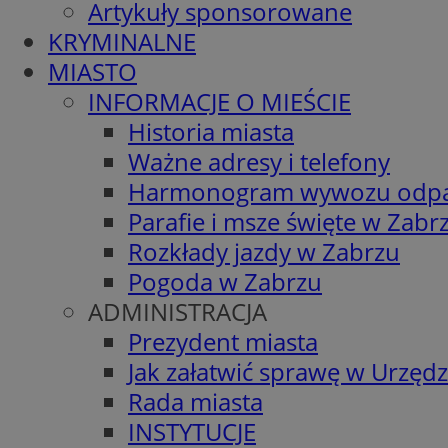
Artykuły sponsorowane
KRYMINALNE
MIASTO
INFORMACJE O MIEŚCIE
Historia miasta
Ważne adresy i telefony
Harmonogram wywozu odp
Parafie i msze święte w Zabr
Rozkłady jazdy w Zabrzu
Pogoda w Zabrzu
ADMINISTRACJA
Prezydent miasta
Jak załatwić sprawę w Urzędz
Rada miasta
INSTYTUCJE