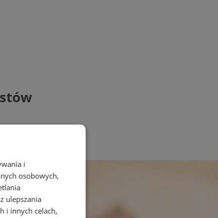
istów
ywania i
danych osobowych,
etlania
az ulepszania
 i innych celach,