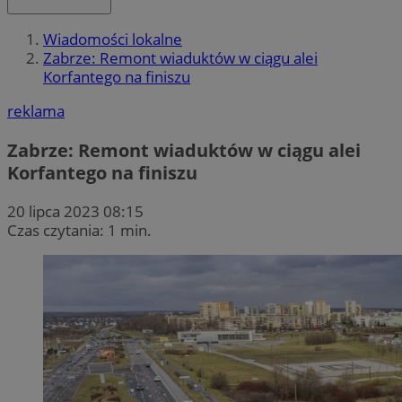
Wiadomości lokalne
Zabrze: Remont wiaduktów w ciągu alei
Korfantego na finiszu
reklama
Zabrze: Remont wiaduktów w ciągu alei
Korfantego na finiszu
20 lipca 2023 08:15
Czas czytania: 1 min.