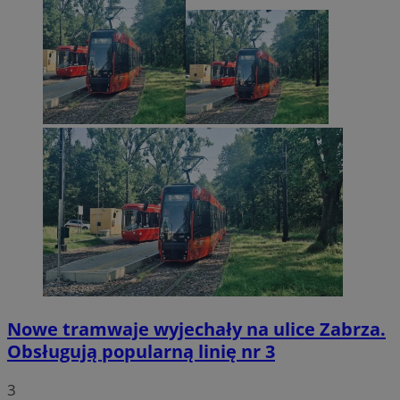
Nowe tramwaje wyjechały na ulice Zabrza.
Obsługują popularną linię nr 3
3