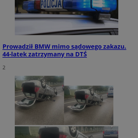
Prowadził BMW mimo sądowego zakazu.
44-latek zatrzymany na DTŚ
2