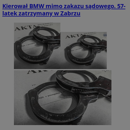
Kierował BMW mimo zakazu sądowego. 57-
latek zatrzymany w Zabrzu