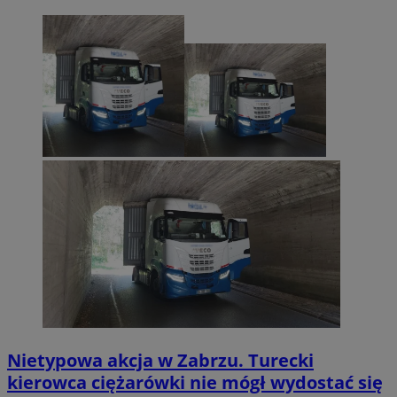
Nietypowa akcja w Zabrzu. Turecki
kierowca ciężarówki nie mógł wydostać się