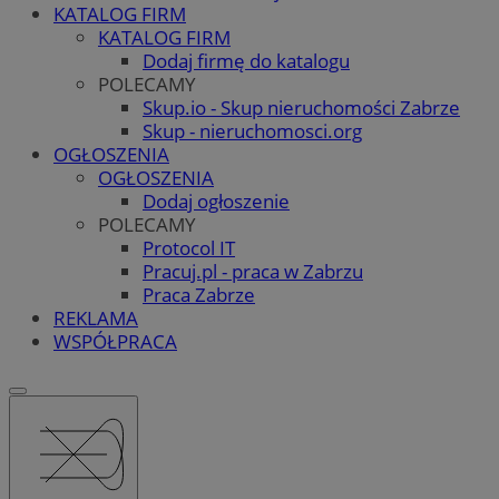
KATALOG FIRM
KATALOG FIRM
Dodaj firmę do katalogu
POLECAMY
Skup.io - Skup nieruchomości Zabrze
Skup - nieruchomosci.org
OGŁOSZENIA
OGŁOSZENIA
Dodaj ogłoszenie
POLECAMY
Protocol IT
Pracuj.pl - praca w Zabrzu
Praca Zabrze
REKLAMA
WSPÓŁPRACA