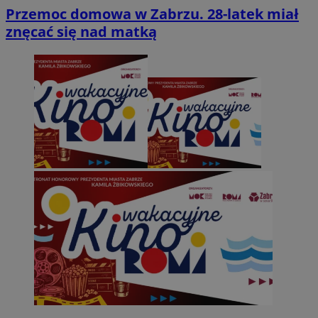
Przemoc domowa w Zabrzu. 28-latek miał
znęcać się nad matką