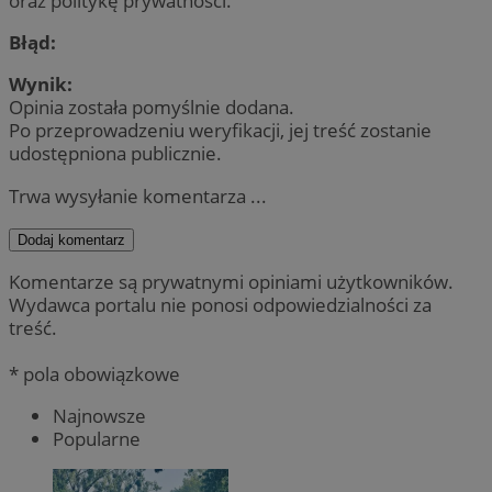
oraz politykę prywatności.
Błąd:
Wynik:
Opinia została pomyślnie dodana.
Po przeprowadzeniu weryfikacji, jej treść zostanie
udostępniona publicznie.
Trwa wysyłanie komentarza ...
Dodaj komentarz
Komentarze są prywatnymi opiniami użytkowników.
Wydawca portalu nie ponosi odpowiedzialności za
treść.
* pola obowiązkowe
Najnowsze
Popularne