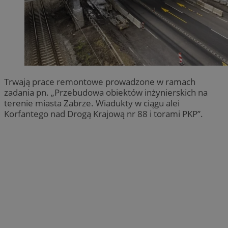
Trwają prace remontowe prowadzone w ramach
zadania pn. „Przebudowa obiektów inżynierskich na
terenie miasta Zabrze. Wiadukty w ciągu alei
Korfantego nad Drogą Krajową nr 88 i torami PKP”.