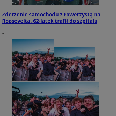
Zderzenie samochodu z rowerzystą na
Roosevelta. 62-latek trafił do szpitala
3