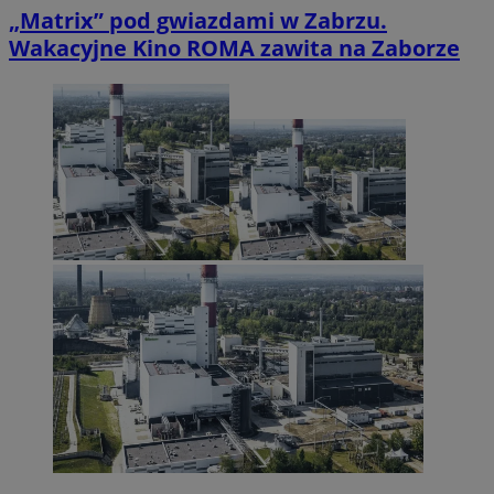
„Matrix” pod gwiazdami w Zabrzu.
Wakacyjne Kino ROMA zawita na Zaborze