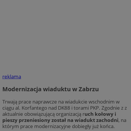
reklama
Modernizacja wiaduktu w Zabrzu
Trwają prace naprawcze na wiadukcie wschodnim w
ciągu al. Korfantego nad DK88 i torami PKP. Zgodnie z z
aktualnie obowiązującą organizacją r
uch kołowy i
pieszy przeniesiony został na wiadukt zachodni
, na
którym prace modernizacyjne dobiegły już końca.