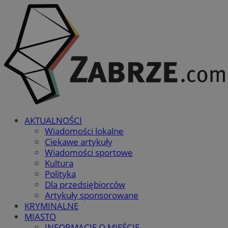
AKTUALNOŚCI
Wiadomości lokalne
Ciekawe artykuły
Wiadomości sportowe
Kultura
Polityka
Dla przedsiębiorców
Artykuły sponsorowane
KRYMINALNE
MIASTO
INFORMACJE O MIEŚCIE