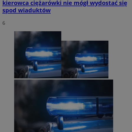
kierowca ciężarówki nie mógł wydostać się
spod wiaduktów
6