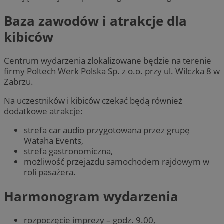
Baza zawodów i atrakcje dla
kibiców
Centrum wydarzenia zlokalizowane będzie na terenie
firmy Poltech Werk Polska Sp. z o.o. przy ul. Wilczka 8 w
Zabrzu.
Na uczestników i kibiców czekać będą również
dodatkowe atrakcje:
strefa car audio przygotowana przez grupę
Wataha Events,
strefa gastronomiczna,
możliwość przejazdu samochodem rajdowym w
roli pasażera.
Harmonogram wydarzenia
rozpoczęcie imprezy – godz. 9.00,