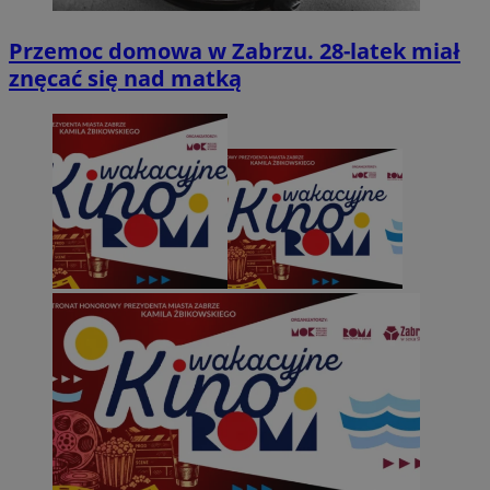
Przemoc domowa w Zabrzu. 28-latek miał
znęcać się nad matką