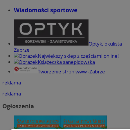
Wiadomości sportowe
Optyk, okulista
Zabrze
Największy sklep z częściami online!
Książeczka sanepidowska
Tworzenie stron www -Zabrze
reklama
reklama
Ogłoszenia