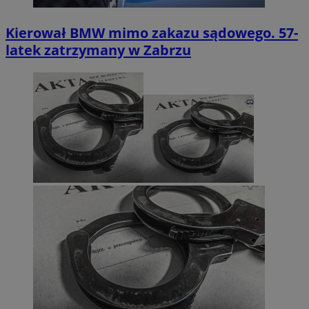
Kierował BMW mimo zakazu sądowego. 57-
latek zatrzymany w Zabrzu