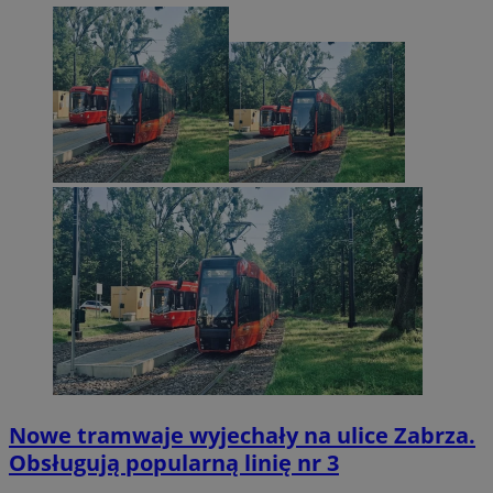
Nowe tramwaje wyjechały na ulice Zabrza.
Obsługują popularną linię nr 3