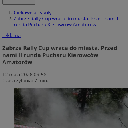
Ciekawe artykuły
Zabrze Rally Cup wraca do miasta. Przed nami II
runda Pucharu Kierowców Amatorów
reklama
Zabrze Rally Cup wraca do miasta. Przed
nami II runda Pucharu Kierowców
Amatorów
12 maja 2026 09:58
Czas czytania: 7 min.