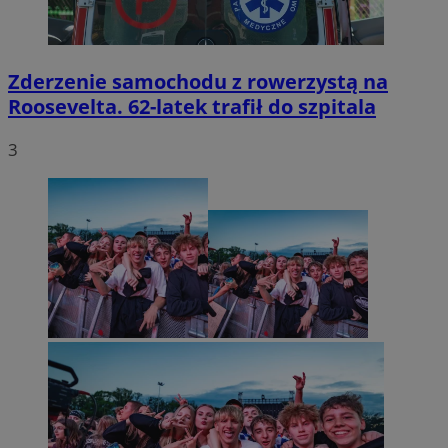
Zderzenie samochodu z rowerzystą na
Roosevelta. 62-latek trafił do szpitala
3