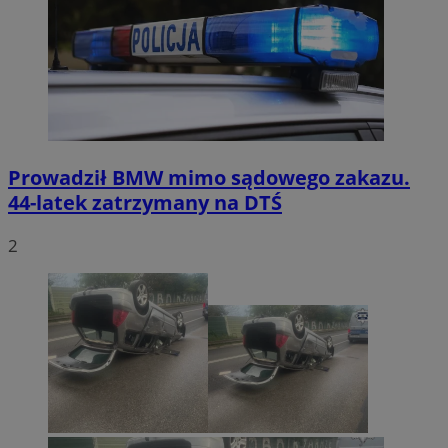
Prowadził BMW mimo sądowego zakazu.
44-latek zatrzymany na DTŚ
2