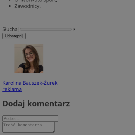
Zawodnicy.
Słuchaj
⏵︎
Udostępnij
Karolina Bauszek-Żurek
reklama
Dodaj komentarz