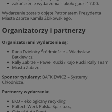
zakończenie wydarzenia – około godz. 17.00.
Wydarzenie zostało objęte Patronatem Prezydenta
Miasta Zabrze Kamila Żbikowskiego.
Organizatorzy i partnerzy
Organizatorami wydarzenia są:
Rada Dzielnicy Śródmieście – Władysław
Batkiewicz,
Rally Zabrze – Paweł Rucki / Kajo Rucki Rally Team,
Miasto Zabrze.
Sponsor tytularny:
BATKIEWICZ – Systemy
Chłodnicze.
Partnerzy wydarzenia:
EKO – ekologiczny recykling,
Poltech Werk Polska Sp. z o.o.,
Oriwol Auto Sport,