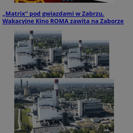
„Matrix” pod gwiazdami w Zabrzu.
Wakacyjne Kino ROMA zawita na Zaborze