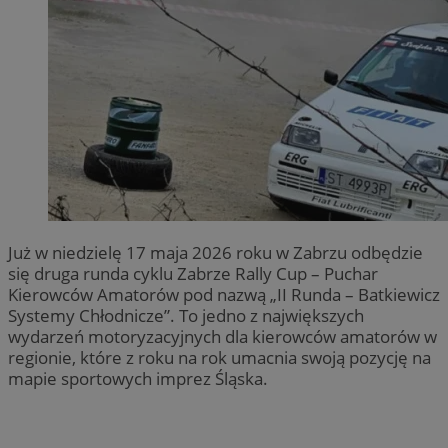
Już w niedzielę 17 maja 2026 roku w Zabrzu odbędzie
się druga runda cyklu Zabrze Rally Cup – Puchar
Kierowców Amatorów pod nazwą „II Runda – Batkiewicz
Systemy Chłodnicze”. To jedno z największych
wydarzeń motoryzacyjnych dla kierowców amatorów w
regionie, które z roku na rok umacnia swoją pozycję na
mapie sportowych imprez Śląska.