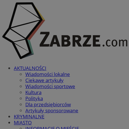
AKTUALNOŚCI
Wiadomości lokalne
Ciekawe artykuły
Wiadomości sportowe
Kultura
Polityka
Dla przedsiębiorców
Artykuły sponsorowane
KRYMINALNE
MIASTO
INFORMACJE O MIEŚCIE