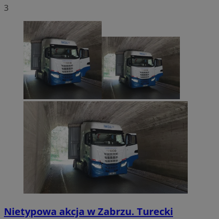
3
Nietypowa akcja w Zabrzu. Turecki