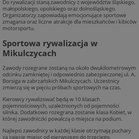
Do rywalizacji staną zawodnicy z województw śląskiego,
małopolskiego, opolskiego oraz dolnośląskiego.
Organizatorzy zapowiadają emocjonujące sportowe
zmagania oraz liczne atrakcje dla mieszkańców i kibiców
motorsportu.
Sportowa rywalizacja w
Mikulczycach
Zawody rozegrane zostaną na około dwukilometrowym
odcinku zamkniętej i odpowiednio zabezpieczonej ul. A.
Borsiga w zabrzańskich Mikulczycach. Uczestnicy
zmierzą się w pięciu próbach sportowych na czas.
Kierowcy rywalizować będą w 10 klasach
pojemnościowych, uzależnionych od pojemności
silnika. Dodatkowo rozegrana zostanie klasa Kobiet, w
której zawodniczki powalczą o miejsca na podium.
Najlepsi zawodnicy w każdej klasie otrzymają puchary
za zajęcie miejsc od pierwszego do trzeciego.