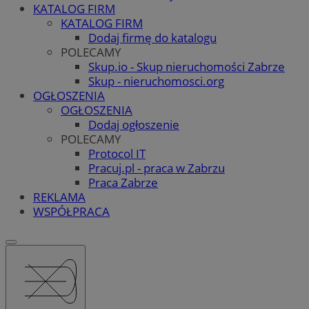
KATALOG FIRM
KATALOG FIRM
Dodaj firmę do katalogu
POLECAMY
Skup.io - Skup nieruchomości Zabrze
Skup - nieruchomosci.org
OGŁOSZENIA
OGŁOSZENIA
Dodaj ogłoszenie
POLECAMY
Protocol IT
Pracuj.pl - praca w Zabrzu
Praca Zabrze
REKLAMA
WSPÓŁPRACA