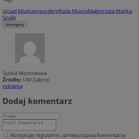
Urząd Miasta
prezydent
Rada Miasta
Małgorzata Mańka
Szulik
Udostępnij
Sylwia Machowska
Źródło:
UM Zabrze
reklama
Dodaj komentarz
Akceptuję regulamin zamieszczania komentarzy