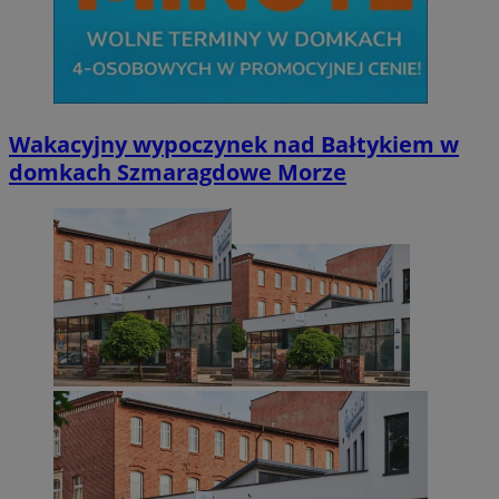
Wakacyjny wypoczynek nad Bałtykiem w
domkach Szmaragdowe Morze