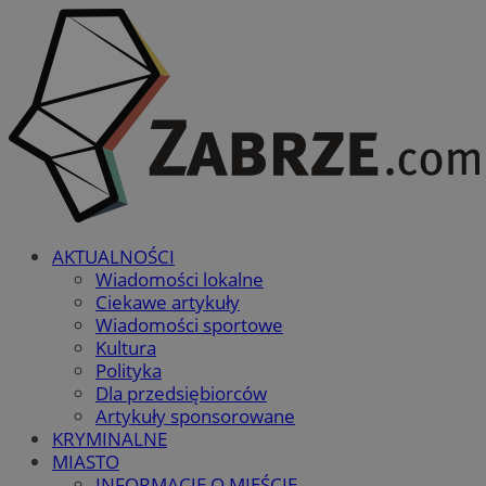
AKTUALNOŚCI
Wiadomości lokalne
Ciekawe artykuły
Wiadomości sportowe
Kultura
Polityka
Dla przedsiębiorców
Artykuły sponsorowane
KRYMINALNE
MIASTO
INFORMACJE O MIEŚCIE