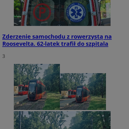
Zderzenie samochodu z rowerzystą na
Roosevelta. 62-latek trafił do szpitala
3