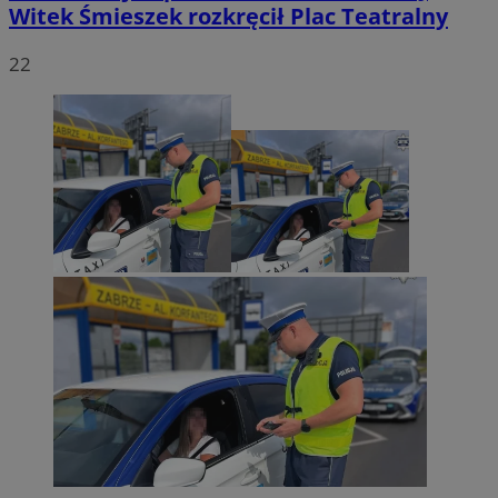
Witek Śmieszek rozkręcił Plac Teatralny
22