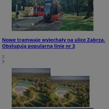
Nowe tramwaje wyjechały na ulice Zabrza.
Obsługują popularną linię nr 3
2
3