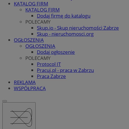
KATALOG FIRM
KATALOG FIRM
Dodaj firmę do katalogu
POLECAMY
Skup.io - Skup nieruchomości Zabrze
Skup - nieruchomosci.org
OGŁOSZENIA
OGŁOSZENIA
Dodaj ogłoszenie
POLECAMY
Protocol IT
Pracuj.pl - praca w Zabrzu
Praca Zabrze
REKLAMA
WSPÓŁPRACA