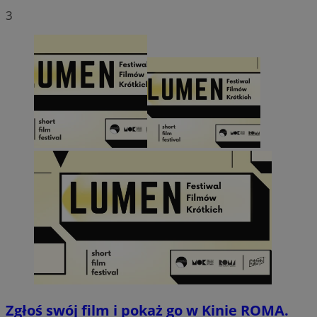
3
Zgłoś swój film i pokaż go w Kinie ROMA.