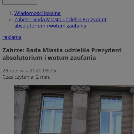
Wiadomości lokalne
Zabrze: Rada Miasta udzieliła Prezydent
absolutorium i wotum zaufania
reklama
Zabrze: Rada Miasta udzieliła Prezydent
absolutorium i wotum zaufania
23 czerwca 2020 09:15
Czas czytania: 2 min.