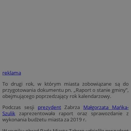
reklama
To drugi rok, w którym miasta zobowiązane są do
przygotowania dokumentu pn. „Raport o stanie gminy”,
obejmującego poprzedzający rok kalendarzowy.
Podczas sesji
prezydent
Zabrza
Małgorzata Mańka-
Szulik
zaprezentowała raport oraz sprawozdanie z
wykonania budżetu miasta za 2019 r.
W wyniku obrad Rada Miasta Zabrze udzieliła prezydent