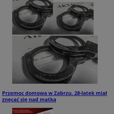
Przemoc domowa w Zabrzu. 28-latek miał
znęcać się nad matką