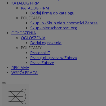
KATALOG FIRM
KATALOG FIRM
Dodaj firmę do katalogu
POLECAMY
Skup.io - Skup nieruchomości Zabrze
Skup - nieruchomosci.org
OGŁOSZENIA
OGŁOSZENIA
Dodaj ogłoszenie
POLECAMY
Protocol IT
Pracuj.pl - praca w Zabrzu
Praca Zabrze
REKLAMA
WSPÓŁPRACA