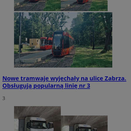
Nowe tramwaje wyjechały na ulice Zabrza.
Obsługują popularną linię nr 3
3