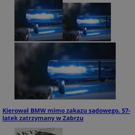
Kierował BMW mimo zakazu sądowego. 57-
latek zatrzymany w Zabrzu