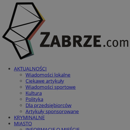
AKTUALNOŚCI
Wiadomości lokalne
Ciekawe artykuły
Wiadomości sportowe
Kultura
Polityka
Dla przedsiębiorców
Artykuły sponsorowane
KRYMINALNE
MIASTO
INFORMACJE O MIEŚCIE