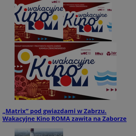
„Matrix” pod gwiazdami w Zabrzu.
Wakacyjne Kino ROMA zawita na Zaborze