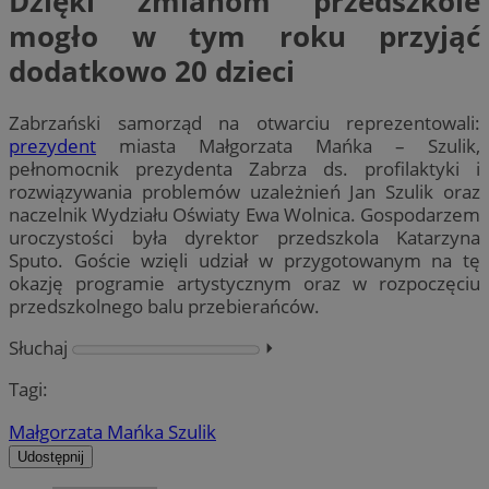
Dzięki zmianom przedszkole
mogło w tym roku przyjąć
dodatkowo 20 dzieci
Zabrzański samorząd na otwarciu reprezentowali:
prezydent
miasta Małgorzata Mańka – Szulik,
pełnomocnik prezydenta Zabrza ds. profilaktyki i
rozwiązywania problemów uzależnień Jan Szulik oraz
naczelnik Wydziału Oświaty Ewa Wolnica. Gospodarzem
uroczystości była dyrektor przedszkola Katarzyna
Sputo. Goście wzięli udział w przygotowanym na tę
okazję programie artystycznym oraz w rozpoczęciu
przedszkolnego balu przebierańców.
Słuchaj
⏵︎
Tagi:
Małgorzata Mańka Szulik
Udostępnij