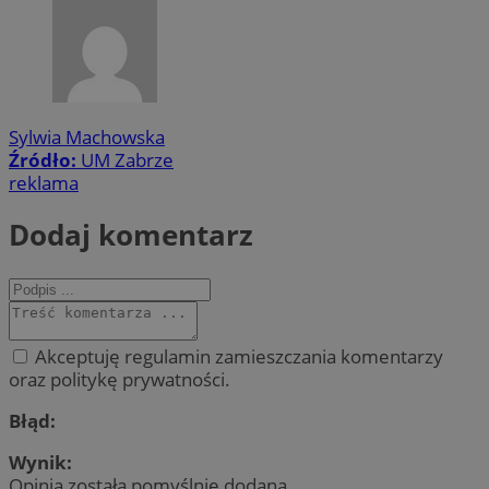
Sylwia Machowska
Źródło:
UM Zabrze
reklama
Dodaj komentarz
Akceptuję regulamin zamieszczania komentarzy
oraz politykę prywatności.
Błąd:
Wynik:
Opinia została pomyślnie dodana.