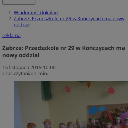
Wiadomości lokalne
Zabrze: Przedszkole nr 29 w Kończycach ma nowy
oddział
reklama
Zabrze: Przedszkole nr 29 w Kończycach ma
nowy oddział
15 listopada 2019 10:00
Czas czytania: 1 min.