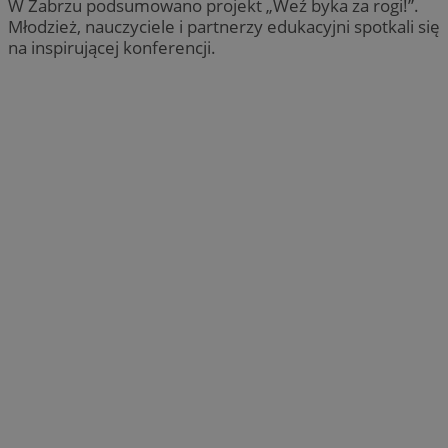
W Zabrzu podsumowano projekt „Weź byka za rogi!”.
Młodzież, nauczyciele i partnerzy edukacyjni spotkali się
na inspirującej konferencji.