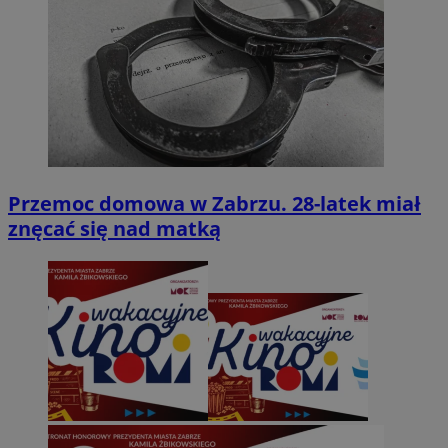
Przemoc domowa w Zabrzu. 28-latek miał
znęcać się nad matką