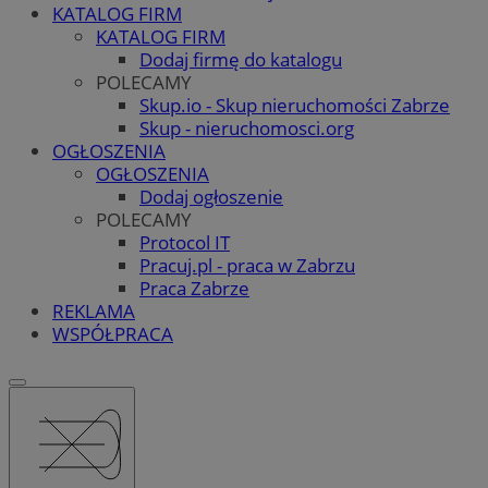
KATALOG FIRM
KATALOG FIRM
Dodaj firmę do katalogu
POLECAMY
Skup.io - Skup nieruchomości Zabrze
Skup - nieruchomosci.org
OGŁOSZENIA
OGŁOSZENIA
Dodaj ogłoszenie
POLECAMY
Protocol IT
Pracuj.pl - praca w Zabrzu
Praca Zabrze
REKLAMA
WSPÓŁPRACA