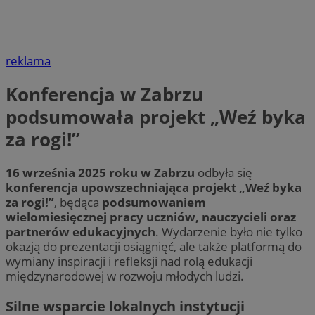
reklama
Konferencja w Zabrzu
podsumowała projekt „Weź byka
za rogi!”
16 września 2025 roku w Zabrzu
odbyła się
konferencja upowszechniająca projekt „Weź byka
za rogi!”
, będąca
podsumowaniem
wielomiesięcznej pracy uczniów, nauczycieli oraz
partnerów edukacyjnych
. Wydarzenie było nie tylko
okazją do prezentacji osiągnięć, ale także platformą do
wymiany inspiracji i refleksji nad rolą edukacji
międzynarodowej w rozwoju młodych ludzi.
Silne wsparcie lokalnych instytucji