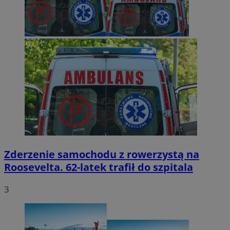
Zderzenie samochodu z rowerzystą na
Roosevelta. 62-latek trafił do szpitala
3