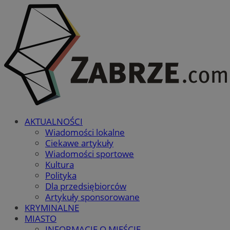
AKTUALNOŚCI
Wiadomości lokalne
Ciekawe artykuły
Wiadomości sportowe
Kultura
Polityka
Dla przedsiębiorców
Artykuły sponsorowane
KRYMINALNE
MIASTO
INFORMACJE O MIEŚCIE