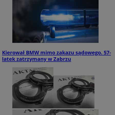
Kierował BMW mimo zakazu sądowego. 57-
latek zatrzymany w Zabrzu