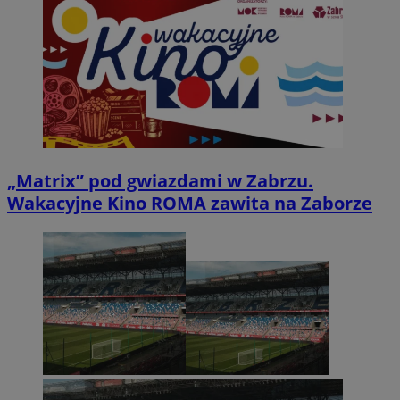
„Matrix” pod gwiazdami w Zabrzu.
Wakacyjne Kino ROMA zawita na Zaborze