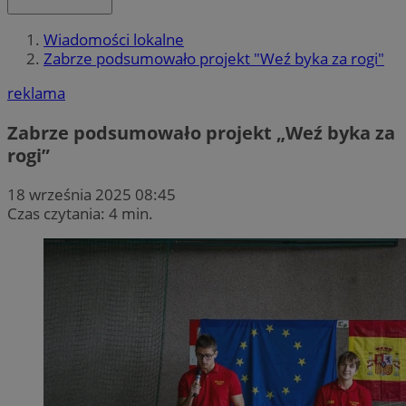
Wiadomości lokalne
Zabrze podsumowało projekt "Weź byka za rogi"
reklama
Zabrze podsumowało projekt „Weź byka za
rogi”
18 września 2025 08:45
Czas czytania: 4 min.