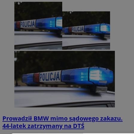
Prowadził BMW mimo sądowego zakazu.
44-latek zatrzymany na DTŚ