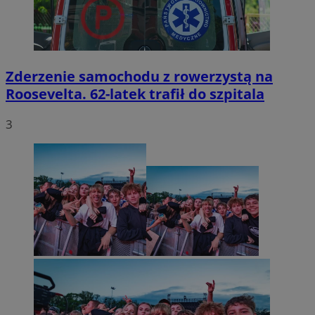
Zderzenie samochodu z rowerzystą na
Roosevelta. 62-latek trafił do szpitala
3