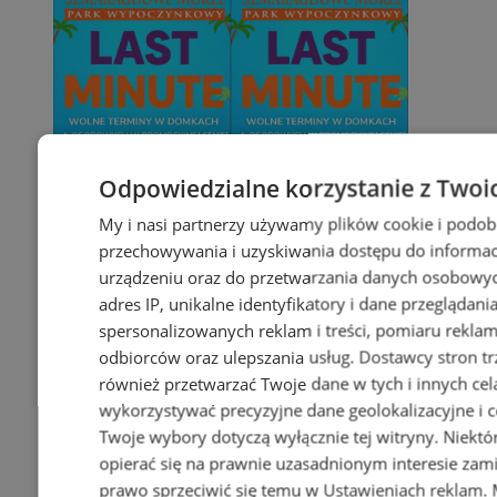
Odpowiedzialne korzystanie z Twoi
My i nasi partnerzy używamy plików cookie i podob
przechowywania i uzyskiwania dostępu do informac
urządzeniu oraz do przetwarzania danych osobowych
adres IP, unikalne identyfikatory i dane przeglądani
spersonalizowanych reklam i treści, pomiaru reklam i
odbiorców oraz ulepszania usług.
Dostawcy stron tr
również przetwarzać Twoje dane w tych i innych cel
wykorzystywać precyzyjne dane geolokalizacyjne i c
Twoje wybory dotyczą wyłącznie tej witryny. Niekt
opierać się na prawnie uzasadnionym interesie zami
prawo sprzeciwić się temu w
Ustawieniach reklam
.