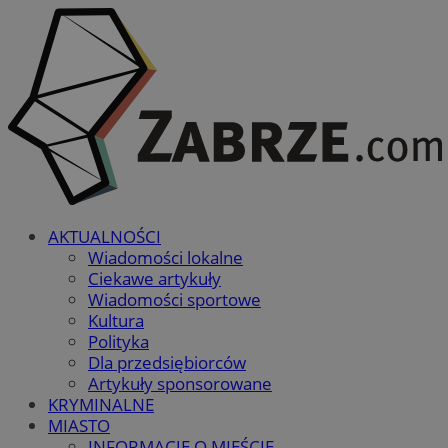
AKTUALNOŚCI
Wiadomości lokalne
Ciekawe artykuły
Wiadomości sportowe
Kultura
Polityka
Dla przedsiębiorców
Artykuły sponsorowane
KRYMINALNE
MIASTO
INFORMACJE O MIEŚCIE