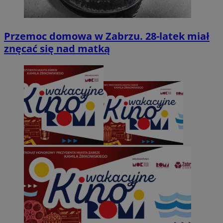
Przemoc domowa w Zabrzu. 28-latek miał
znęcać się nad matką