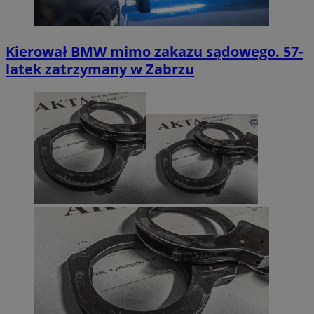
Kierował BMW mimo zakazu sądowego. 57-
latek zatrzymany w Zabrzu