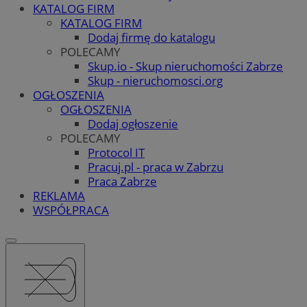
KATALOG FIRM
KATALOG FIRM
Dodaj firmę do katalogu
POLECAMY
Skup.io - Skup nieruchomości Zabrze
Skup - nieruchomosci.org
OGŁOSZENIA
OGŁOSZENIA
Dodaj ogłoszenie
POLECAMY
Protocol IT
Pracuj.pl - praca w Zabrzu
Praca Zabrze
REKLAMA
WSPÓŁPRACA