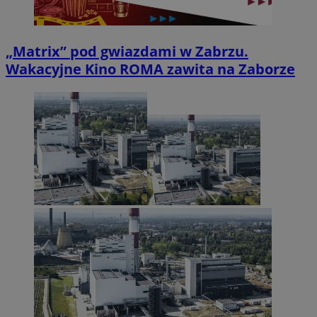
„Matrix” pod gwiazdami w Zabrzu.
Wakacyjne Kino ROMA zawita na Zaborze