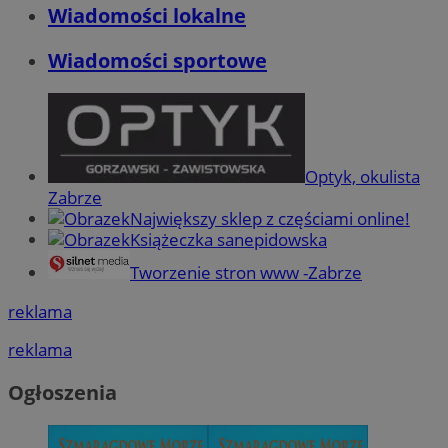
Wiadomości lokalne
Wiadomości sportowe
Optyk, okulista
Zabrze
Największy sklep z częściami online!
Książeczka sanepidowska
Tworzenie stron www -Zabrze
reklama
reklama
Ogłoszenia