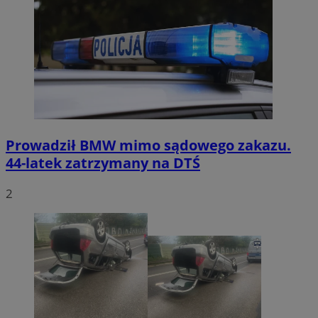
Prowadził BMW mimo sądowego zakazu.
44-latek zatrzymany na DTŚ
2