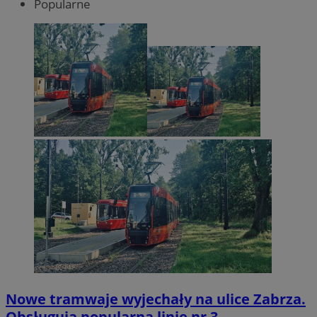
Popularne
Nowe tramwaje wyjechały na ulice Zabrza.
Obsługują popularną linię nr 3