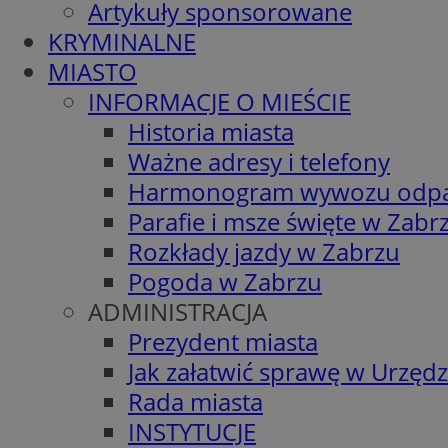
Artykuły sponsorowane
KRYMINALNE
MIASTO
INFORMACJE O MIEŚCIE
Historia miasta
Ważne adresy i telefony
Harmonogram wywozu odp
Parafie i msze święte w Zabr
Rozkłady jazdy w Zabrzu
Pogoda w Zabrzu
ADMINISTRACJA
Prezydent miasta
Jak załatwić sprawę w Urzędz
Rada miasta
INSTYTUCJE