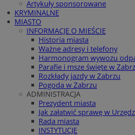
Artykuły sponsorowane
KRYMINALNE
MIASTO
INFORMACJE O MIEŚCIE
Historia miasta
Ważne adresy i telefony
Harmonogram wywozu odp
Parafie i msze święte w Zabr
Rozkłady jazdy w Zabrzu
Pogoda w Zabrzu
ADMINISTRACJA
Prezydent miasta
Jak załatwić sprawę w Urzędz
Rada miasta
INSTYTUCJE