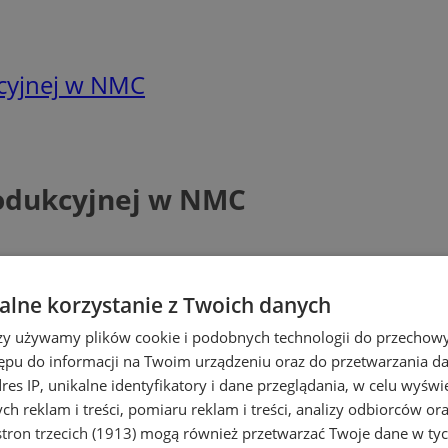
kcyjnej w NMC
rodukcyjnej w NMC
lne korzystanie z Twoich danych
rzy używamy plików cookie i podobnych technologii do przechow
ępu do informacji na Twoim urządzeniu oraz do przetwarzania 
dres IP, unikalne identyfikatory i dane przeglądania, w celu wyświ
h reklam i treści, pomiaru reklam i treści, analizy odbiorców or
tron trzecich (1913)
mogą również przetwarzać Twoje dane w tych