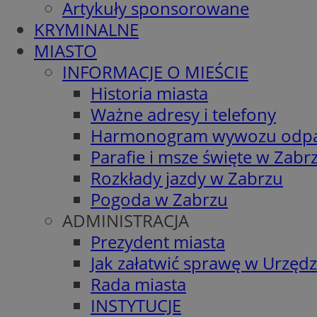
Artykuły sponsorowane
KRYMINALNE
MIASTO
INFORMACJE O MIEŚCIE
Historia miasta
Ważne adresy i telefony
Harmonogram wywozu odp
Parafie i msze święte w Zabr
Rozkłady jazdy w Zabrzu
Pogoda w Zabrzu
ADMINISTRACJA
Prezydent miasta
Jak załatwić sprawę w Urzędz
Rada miasta
INSTYTUCJE