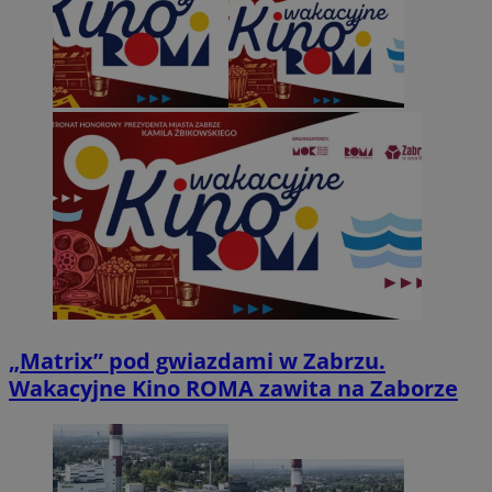
„Matrix” pod gwiazdami w Zabrzu.
Wakacyjne Kino ROMA zawita na Zaborze