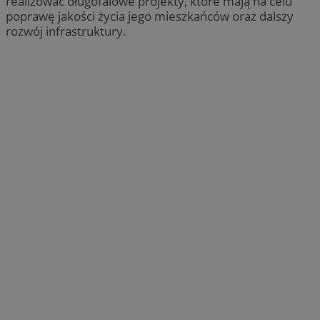
realizować długofalowe projekty, które mają na celu
poprawę jakości życia jego mieszkańców oraz dalszy
rozwój infrastruktury.