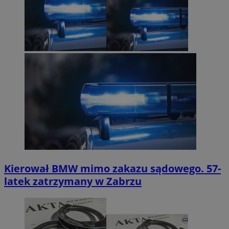
Kierował BMW mimo zakazu sądowego. 57-
latek zatrzymany w Zabrzu