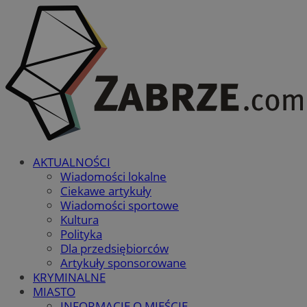
AKTUALNOŚCI
Wiadomości lokalne
Ciekawe artykuły
Wiadomości sportowe
Kultura
Polityka
Dla przedsiębiorców
Artykuły sponsorowane
KRYMINALNE
MIASTO
INFORMACJE O MIEŚCIE