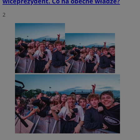
wiceprezydent. Co na obecne władze?
2