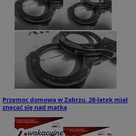
Przemoc domowa w Zabrzu. 28-latek miał
znęcać się nad matką