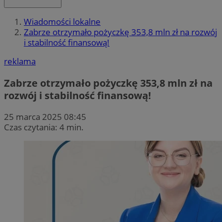
Wiadomości lokalne
Zabrze otrzymało pożyczkę 353,8 mln zł na rozwój
i stabilność finansową!
reklama
Zabrze otrzymało pożyczkę 353,8 mln zł na
rozwój i stabilność finansową!
25 marca 2025 08:45
Czas czytania: 4 min.