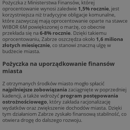
Pożyczka z Ministerstwa Finansów, której
oprocentowanie wynosi zaledwie
1,5% rocznie
, jest
korzystniejsza niż tradycyjne obligacje komunalne,
które zazwyczaj mają oprocentowanie oparte na stawce
WIBOR 6M powiększonej o marżę, co obecnie
przekłada się na
6-8% rocznie
. Dzięki takiemu
oprocentowaniu, Zabrze oszczędza około
1,6 miliona
złotych miesięcznie
, co stanowi znaczną ulgę w
budżecie miasta.
Pożyczka na uporządkowanie finansów
miasta
Z otrzymanych środków miasto mogło spłacić
najpilniejsze zobowiązania
zaciągnięte w poprzedniej
kadencji, a także wdrożyć
program postępowania
ostrożnościowego
, który zakłada racjonalizację
wydatków oraz zwiększenie dochodów miasta. Dzięki
tym działaniom Zabrze zyskało finansową stabilność, co
otwiera drogę do dalszego rozwoju.