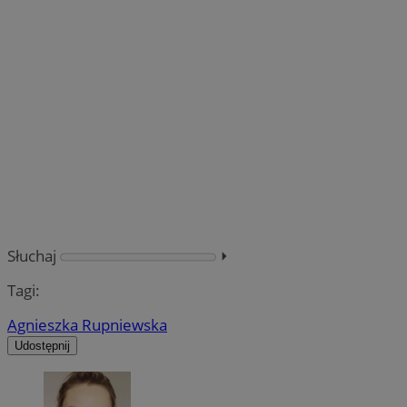
Słuchaj
⏵︎
Tagi:
Agnieszka Rupniewska
Udostępnij