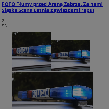
FOTO
Tłumy przed Areną Zabrze. Za nami
Śląska Scena Letnia z gwiazdami rapu!
2
55