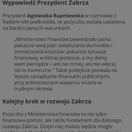
Wypowiedź Prezydent Zabrza
Prezydent
Agnieszka Rupniewska
w rozmowie z
Radiem eM podkreśliła, że pożyczka została udzielona
na bardzo jasnych warunkach:
„Ministerstwo Finansów powiedziało jasno:
pokażcie swój plan zwiększania dochodów i
zmniejszania kosztów; pokażcie sytuację
finansową, w której jesteście, a my damy
wam pieniądze – ani nie mniej, ani nie więcej
niż to konieczne.” Takie podejście pozwala na
lepsze zarządzanie finansami publicznymi,
przy jednoczesnym wsparciu miasta w
trudnym okresie.
Kolejny krok w rozwoju Zabrza
Pożyczka z Ministerstwa Finansów to nie tylko
finansowa pomoc, ale także fundament dla dalszego
rozwoju Zabrza. Dzięki niej miasto będzie mogło