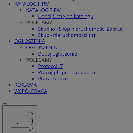
KATALOG FIRM
KATALOG FIRM
Dodaj firmę do katalogu
POLECAMY
Skup.io - Skup nieruchomości Zabrze
Skup - nieruchomosci.org
OGŁOSZENIA
OGŁOSZENIA
Dodaj ogłoszenie
POLECAMY
Protocol IT
Pracuj.pl - praca w Zabrzu
Praca Zabrze
REKLAMA
WSPÓŁPRACA