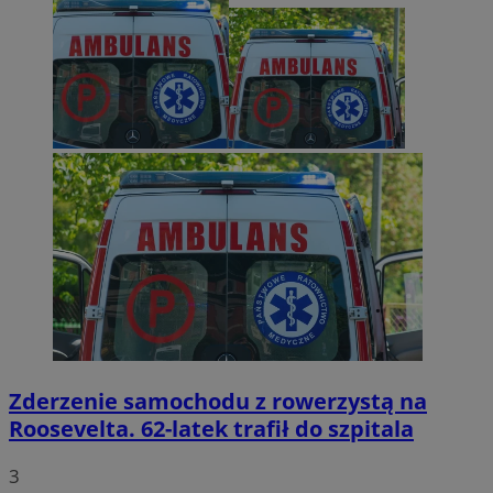
Zderzenie samochodu z rowerzystą na
Roosevelta. 62-latek trafił do szpitala
3