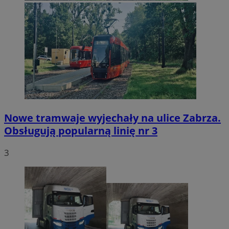
Nowe tramwaje wyjechały na ulice Zabrza.
Obsługują popularną linię nr 3
3