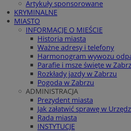
Artykuły sponsorowane
KRYMINALNE
MIASTO
INFORMACJE O MIEŚCIE
Historia miasta
Ważne adresy i telefony
Harmonogram wywozu odp
Parafie i msze święte w Zabr
Rozkłady jazdy w Zabrzu
Pogoda w Zabrzu
ADMINISTRACJA
Prezydent miasta
Jak załatwić sprawę w Urzędz
Rada miasta
INSTYTUCJE