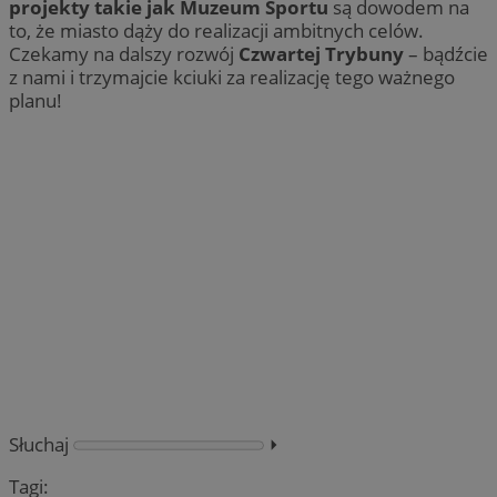
projekty takie jak Muzeum Sportu
są dowodem na
to, że miasto dąży do realizacji ambitnych celów.
Czekamy na dalszy rozwój
Czwartej Trybuny
– bądźcie
z nami i trzymajcie kciuki za realizację tego ważnego
planu!
Słuchaj
⏵︎
Tagi: