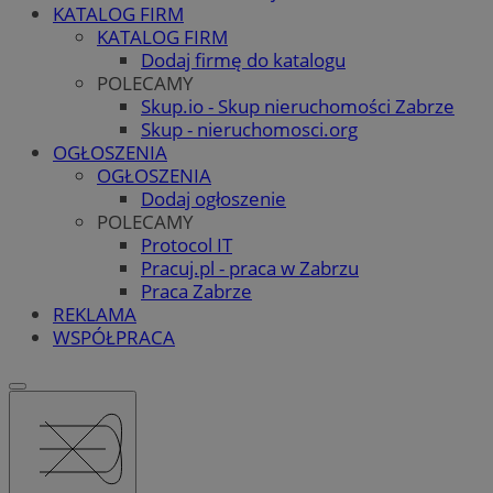
KATALOG FIRM
KATALOG FIRM
Dodaj firmę do katalogu
POLECAMY
Skup.io - Skup nieruchomości Zabrze
Skup - nieruchomosci.org
OGŁOSZENIA
OGŁOSZENIA
Dodaj ogłoszenie
POLECAMY
Protocol IT
Pracuj.pl - praca w Zabrzu
Praca Zabrze
REKLAMA
WSPÓŁPRACA