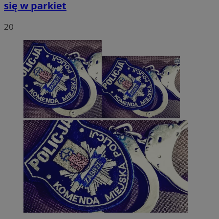
się w parkiet
20