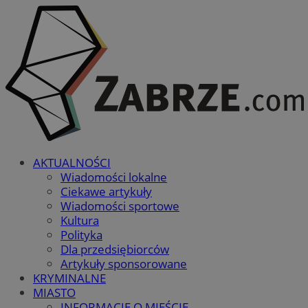
AKTUALNOŚCI
Wiadomości lokalne
Ciekawe artykuły
Wiadomości sportowe
Kultura
Polityka
Dla przedsiębiorców
Artykuły sponsorowane
KRYMINALNE
MIASTO
INFORMACJE O MIEŚCIE