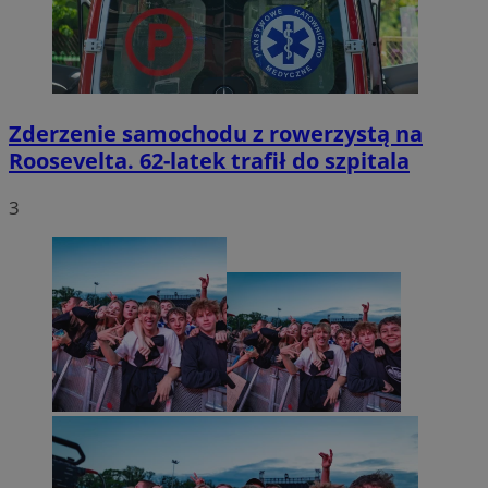
Zderzenie samochodu z rowerzystą na
Roosevelta. 62-latek trafił do szpitala
3