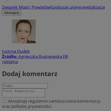
Związek Miast i Powiatów
fundusze unijne
rewitalizacja
Udostępnij
Justyna Dudek
Źródło:
Agnieszka Rupniewska FB
reklama
Dodaj komentarz
Akceptuję regulamin zamieszczania komentarzy
oraz politykę prywatności.