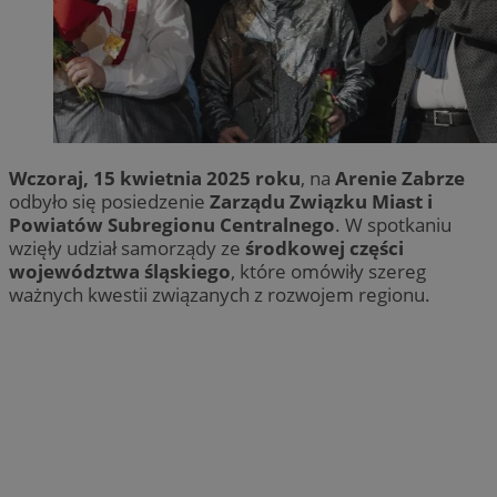
Wczoraj, 15 kwietnia 2025 roku
, na
Arenie Zabrze
odbyło się posiedzenie
Zarządu Związku Miast i
Powiatów Subregionu Centralnego
. W spotkaniu
wzięły udział samorządy ze
środkowej części
województwa śląskiego
, które omówiły szereg
ważnych kwestii związanych z rozwojem regionu.