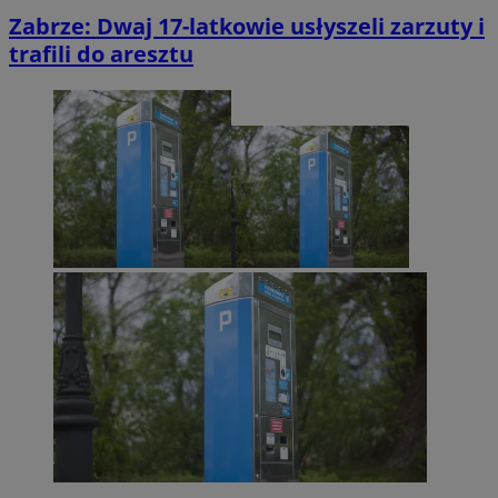
Zabrze: Dwaj 17-latkowie usłyszeli zarzuty i
trafili do aresztu