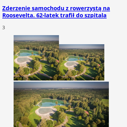
Zderzenie samochodu z rowerzystą na
Roosevelta. 62-latek trafił do szpitala
3