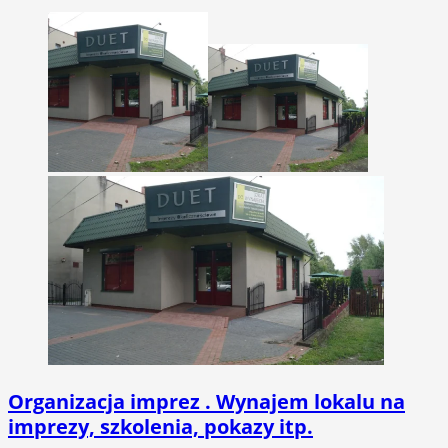
Organizacja imprez . Wynajem lokalu na
imprezy, szkolenia, pokazy itp.