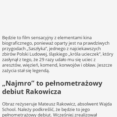
Będzie to film sensacyjny z elementami kina
biograficznego, ponieważ oparty jest na prawdziwych
przygodach „Saszłyka”, jednego z najciekawszych
zbirów Polski Ludowej, śląskiego „króla ucieczek”, który
zasłynął z tego, że 29 razy udało mu się uciec z
aresztów, więzień, komend, konwojów i obław. Jeszcze
zażycia stał się legendą.
„Najmro” to pełnometrażowy
debiut Rakowicza
Obraz reżyseruje Mateusz Rakowicz, absolwent Wajda
School. Należy podkreślić, że będzie to jego
pełnometrażowy debiut. Wcześniej zrealizował