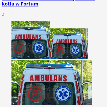
kotła w Fortum
3