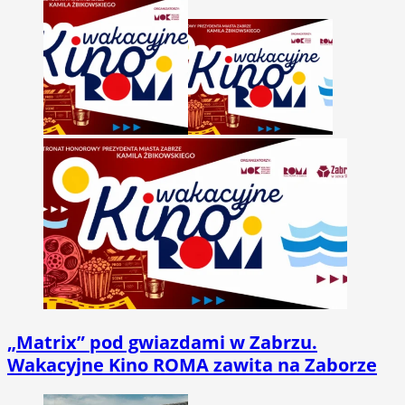
„Matrix” pod gwiazdami w Zabrzu.
Wakacyjne Kino ROMA zawita na Zaborze