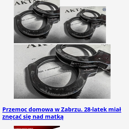
Przemoc domowa w Zabrzu. 28-latek miał
znęcać się nad matką