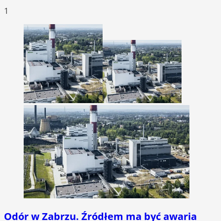
1
Odór w Zabrzu. Źródłem ma być awaria