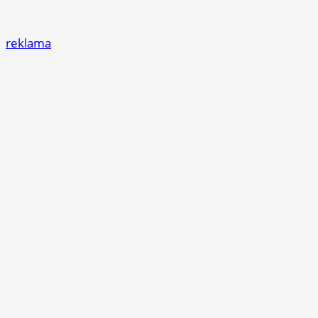
reklama