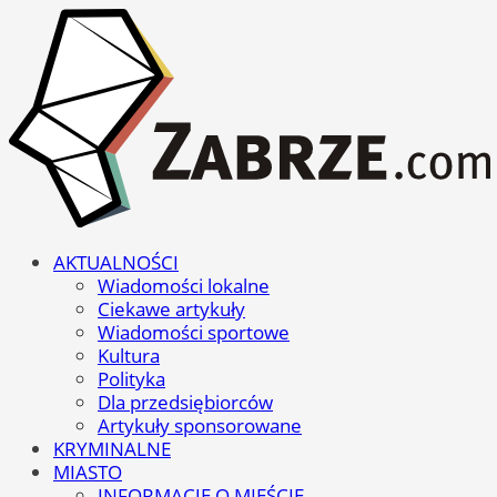
AKTUALNOŚCI
Wiadomości lokalne
Ciekawe artykuły
Wiadomości sportowe
Kultura
Polityka
Dla przedsiębiorców
Artykuły sponsorowane
KRYMINALNE
MIASTO
INFORMACJE O MIEŚCIE