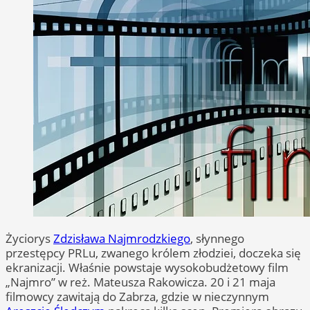
Życiorys
Zdzisława Najmrodzkiego
, słynnego
przestępcy PRLu, zwanego królem złodziei, doczeka się
ekranizacji. Właśnie powstaje wysokobudżetowy film
„Najmro” w reż. Mateusza Rakowicza. 20 i 21 maja
filmowcy zawitają do Zabrza, gdzie w nieczynnym