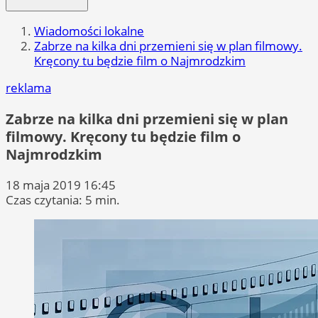
Wiadomości lokalne
Zabrze na kilka dni przemieni się w plan filmowy.
Kręcony tu będzie film o Najmrodzkim
reklama
Zabrze na kilka dni przemieni się w plan
filmowy. Kręcony tu będzie film o
Najmrodzkim
18 maja 2019 16:45
Czas czytania: 5 min.