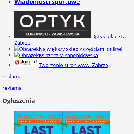
Wiadomości sportowe
Optyk, okulista
Zabrze
Największy sklep z częściami online!
Książeczka sanepidowska
Tworzenie stron www -Zabrze
reklama
reklama
Ogłoszenia