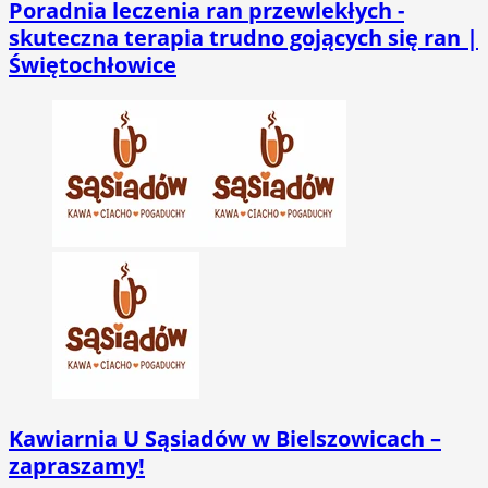
Poradnia leczenia ran przewlekłych -
skuteczna terapia trudno gojących się ran |
Świętochłowice
Kawiarnia U Sąsiadów w Bielszowicach –
zapraszamy!