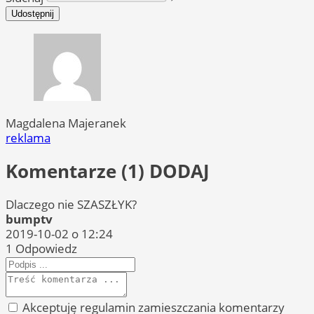
Udostępnij
Magdalena Majeranek
reklama
Komentarze (1)
DODAJ
Dlaczego nie SZASZŁYK?
bumptv
2019-10-02 o 12:24
1
Odpowiedz
Akceptuję regulamin zamieszczania komentarzy