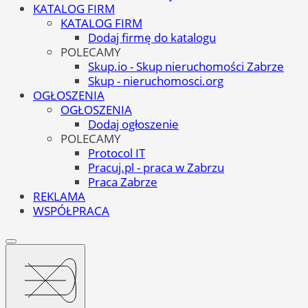
KATALOG FIRM
KATALOG FIRM
Dodaj firmę do katalogu
POLECAMY
Skup.io - Skup nieruchomości Zabrze
Skup - nieruchomosci.org
OGŁOSZENIA
OGŁOSZENIA
Dodaj ogłoszenie
POLECAMY
Protocol IT
Pracuj.pl - praca w Zabrzu
Praca Zabrze
REKLAMA
WSPÓŁPRACA