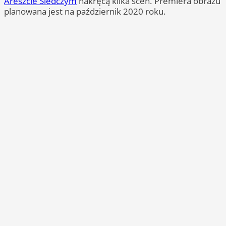
Areszcie Śledczym
nakręcą kilka scen. Premiera obrazu
planowana jest na październik 2020 roku.