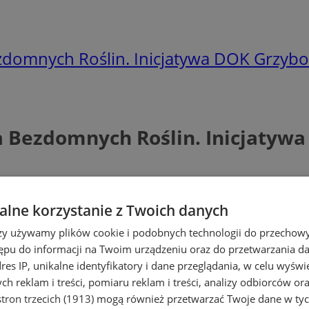
zdomnych Roślin. Inicjatywa DOK Grzyb
a Bezdomnych Roślin. Inicjatyw
lne korzystanie z Twoich danych
rzy używamy plików cookie i podobnych technologii do przechow
ępu do informacji na Twoim urządzeniu oraz do przetwarzania 
dres IP, unikalne identyfikatory i dane przeglądania, w celu wyświ
h reklam i treści, pomiaru reklam i treści, analizy odbiorców or
tron trzecich (1913)
mogą również przetwarzać Twoje dane w tych