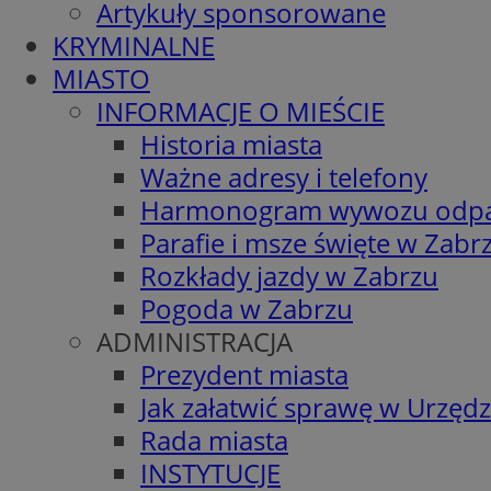
Artykuły sponsorowane
KRYMINALNE
MIASTO
INFORMACJE O MIEŚCIE
Historia miasta
Ważne adresy i telefony
Harmonogram wywozu odp
Parafie i msze święte w Zabr
Rozkłady jazdy w Zabrzu
Pogoda w Zabrzu
ADMINISTRACJA
Prezydent miasta
Jak załatwić sprawę w Urzędz
Rada miasta
INSTYTUCJE