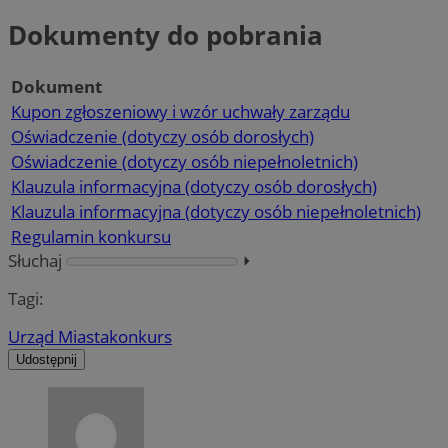
Dokumenty do pobrania
Dokument
Kupon zgłoszeniowy i wzór uchwały zarządu
Oświadczenie (dotyczy osób dorosłych)
Oświadczenie (dotyczy osób niepełnoletnich)
Klauzula informacyjna (dotyczy osób dorosłych)
Klauzula informacyjna (dotyczy osób niepełnoletnich)
Regulamin konkursu
Słuchaj
⏵︎
Tagi:
Urząd Miasta
konkurs
Udostępnij