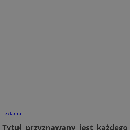
reklama
Tytuł przyznawany jest każdego