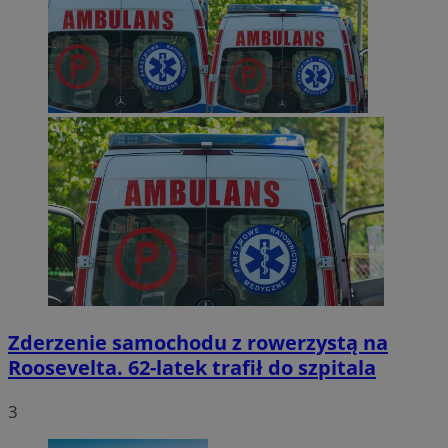
Zderzenie samochodu z rowerzystą na
Roosevelta. 62-latek trafił do szpitala
3