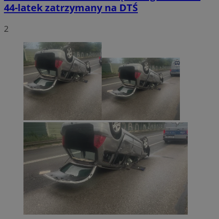
44-latek zatrzymany na DTŚ
2