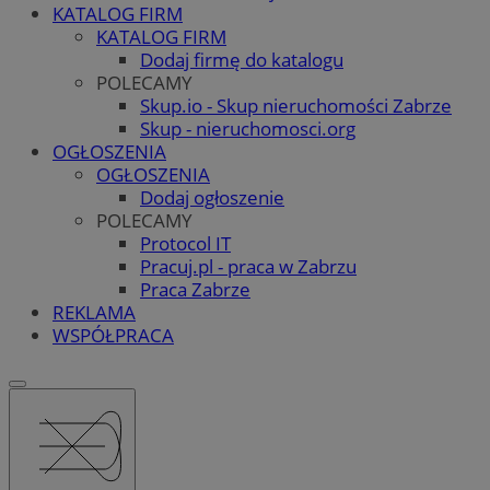
KATALOG FIRM
KATALOG FIRM
Dodaj firmę do katalogu
POLECAMY
Skup.io - Skup nieruchomości Zabrze
Skup - nieruchomosci.org
OGŁOSZENIA
OGŁOSZENIA
Dodaj ogłoszenie
POLECAMY
Protocol IT
Pracuj.pl - praca w Zabrzu
Praca Zabrze
REKLAMA
WSPÓŁPRACA