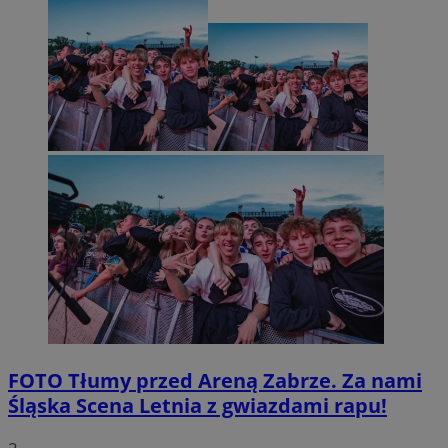
FOTO
Tłumy przed Areną Zabrze. Za nami
Śląska Scena Letnia z gwiazdami rapu!