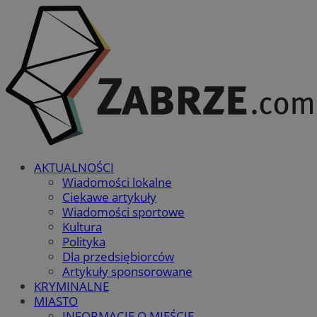
AKTUALNOŚCI
Wiadomości lokalne
Ciekawe artykuły
Wiadomości sportowe
Kultura
Polityka
Dla przedsiębiorców
Artykuły sponsorowane
KRYMINALNE
MIASTO
INFORMACJE O MIEŚCIE