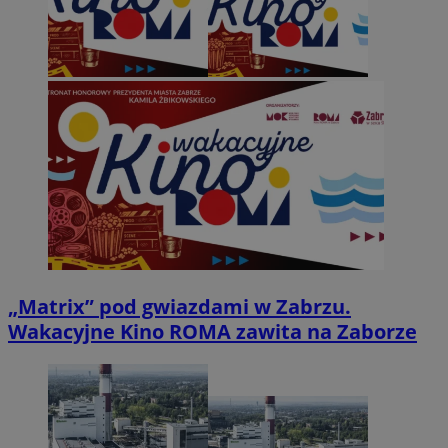
„Matrix” pod gwiazdami w Zabrzu.
Wakacyjne Kino ROMA zawita na Zaborze