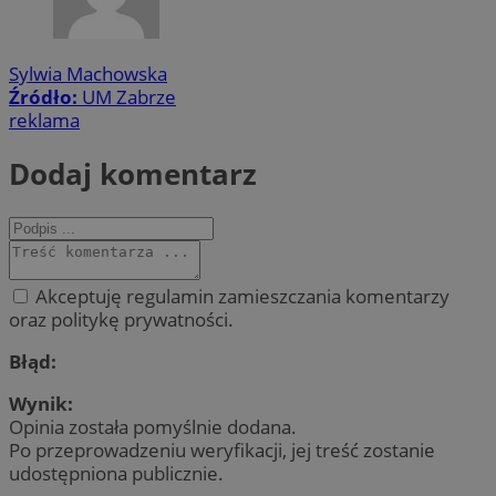
Sylwia Machowska
Źródło:
UM Zabrze
reklama
Dodaj komentarz
Akceptuję regulamin zamieszczania komentarzy
oraz politykę prywatności.
Błąd:
Wynik:
Opinia została pomyślnie dodana.
Po przeprowadzeniu weryfikacji, jej treść zostanie
udostępniona publicznie.