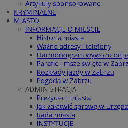
Artykuły sponsorowane
KRYMINALNE
MIASTO
INFORMACJE O MIEŚCIE
Historia miasta
Ważne adresy i telefony
Harmonogram wywozu odp
Parafie i msze święte w Zabr
Rozkłady jazdy w Zabrzu
Pogoda w Zabrzu
ADMINISTRACJA
Prezydent miasta
Jak załatwić sprawę w Urzędz
Rada miasta
INSTYTUCJE