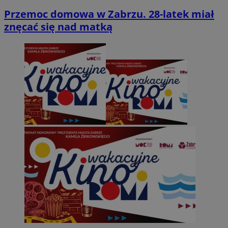
Przemoc domowa w Zabrzu. 28-latek miał
znęcać się nad matką