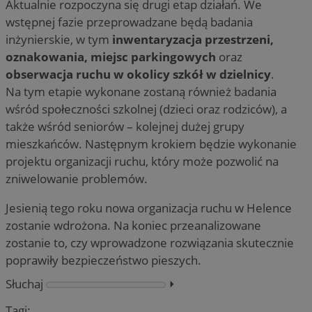
Aktualnie rozpoczyna się drugi etap działań. We
wstępnej fazie przeprowadzane będą badania
inżynierskie, w tym
inwentaryzacja przestrzeni,
oznakowania, miejsc parkingowych
oraz
obserwacja ruchu w okolicy szkół w dzielnicy
.
Na tym etapie wykonane zostaną również badania
wśród społeczności szkolnej (dzieci oraz rodziców), a
także wśród seniorów – kolejnej dużej grupy
mieszkańców. Następnym krokiem będzie wykonanie
projektu organizacji ruchu, który może pozwolić na
zniwelowanie problemów.
Jesienią tego roku nowa organizacja ruchu w Helence
zostanie wdrożona. Na koniec przeanalizowane
zostanie to, czy wprowadzone rozwiązania skutecznie
poprawiły bezpieczeństwo pieszych.
Słuchaj
⏵︎
Tagi: