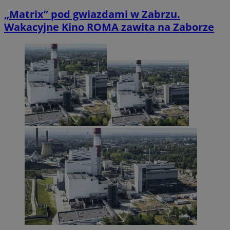
„Matrix” pod gwiazdami w Zabrzu.
Wakacyjne Kino ROMA zawita na Zaborze