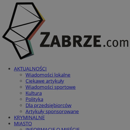
AKTUALNOŚCI
Wiadomości lokalne
Ciekawe artykuły
Wiadomości sportowe
Kultura
Polityka
Dla przedsiębiorców
Artykuły sponsorowane
KRYMINALNE
MIASTO
INFORMACJE O MIEŚCIE