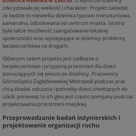
dzielnica Helenka w Zabrzu
. O wyborze dzielnicy
zdecydowała jej wielkość i charakter. Projekt zakładał,
że będzie to niewielka dzielnica typowo mieszkaniowa,
kameralna, odizolowana od centrum miasta. Istotna
była także możliwość zaangażowania lokalnej
społeczności oraz występujące w dzielnicy problemy
bezpieczeństwa na drogach.
Głównym celem projektu jest zadbanie o
bezpieczeństwo i przyjazną przestrzeń dla dzieci
poruszających się pieszo po dzielnicy. Pracownicy
Górnośląsko-Zagłębiowskiej Metropolii podczas prac
chcą zbadać odczucia i potrzeby dzieci chodzących do
szkół, ponieważ to ich głos jest często pomijany podczas
projektowania przestrzeni miejskiej.
Przeprowadzanie badań inżynierskich i
projektowanie organizacji ruchu