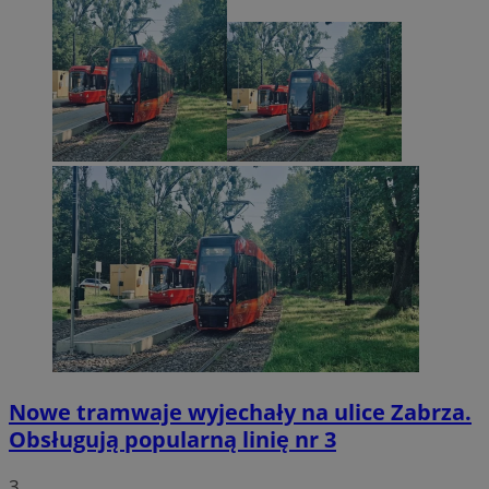
Nowe tramwaje wyjechały na ulice Zabrza.
Obsługują popularną linię nr 3
3