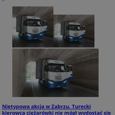
Nietypowa akcja w Zabrzu. Turecki
kierowca ciężarówki nie mógł wydostać się