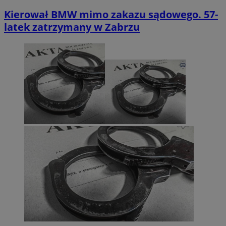
Kierował BMW mimo zakazu sądowego. 57-
latek zatrzymany w Zabrzu