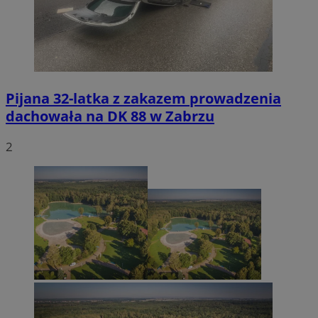
Pijana 32-latka z zakazem prowadzenia
dachowała na DK 88 w Zabrzu
2