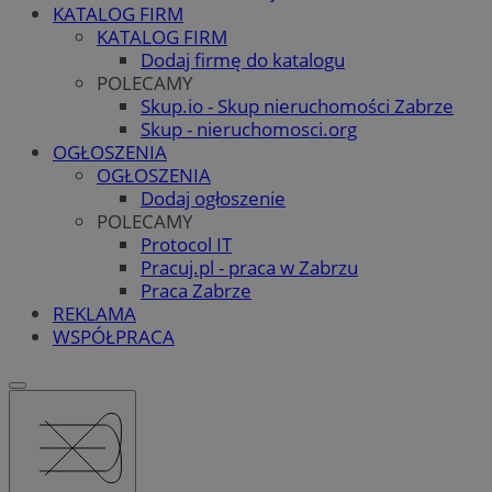
KATALOG FIRM
KATALOG FIRM
Dodaj firmę do katalogu
POLECAMY
Skup.io - Skup nieruchomości Zabrze
Skup - nieruchomosci.org
OGŁOSZENIA
OGŁOSZENIA
Dodaj ogłoszenie
POLECAMY
Protocol IT
Pracuj.pl - praca w Zabrzu
Praca Zabrze
REKLAMA
WSPÓŁPRACA