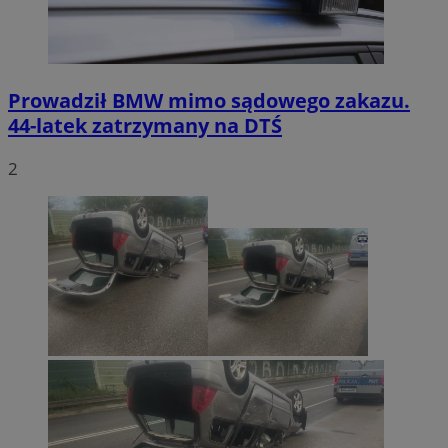
Prowadził BMW mimo sądowego zakazu.
44-latek zatrzymany na DTŚ
2