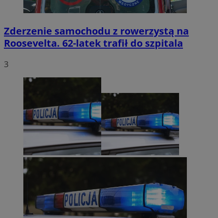
Zderzenie samochodu z rowerzystą na
Roosevelta. 62-latek trafił do szpitala
3