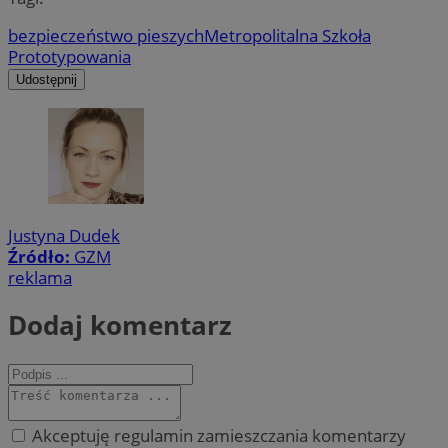
bezpieczeństwo pieszych
Metropolitalna Szkoła
Prototypowania
Udostępnij
Justyna Dudek
Źródło:
GZM
reklama
Dodaj komentarz
Akceptuję regulamin zamieszczania komentarzy