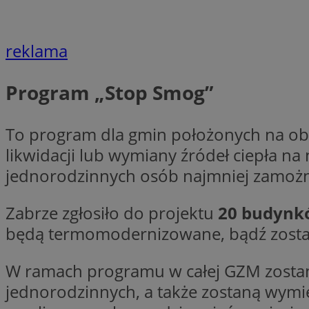
Nazwa
Nazwa
ustat_xq6z219uw9
reklama
Nazwa
__Secure-YNID
_clck
__gads
Program „Stop Smog”
FCCDCF
MUID
To program dla gmin położonych na obs
__eoi
likwidacji lub wymiany źródeł ciepła 
jednorodzinnych osób najmniej zamoż
ANONCHK
_clsk
Zabrze zgłosiło do projektu
20 budynk
test_cookie
będą termomodernizowane, bądź zostan
_ga_NBM6HFESG6
_fbp
W ramach programu w całej GZM zosta
OAID
jednorodzinnych, a także zostaną wymie
MR