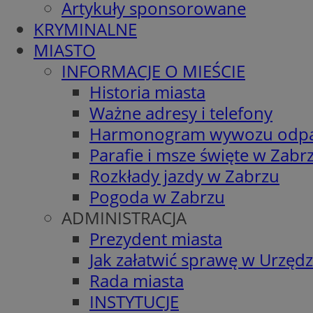
Artykuły sponsorowane
KRYMINALNE
MIASTO
INFORMACJE O MIEŚCIE
Historia miasta
Ważne adresy i telefony
Harmonogram wywozu odp
Parafie i msze święte w Zabr
Rozkłady jazdy w Zabrzu
Pogoda w Zabrzu
ADMINISTRACJA
Prezydent miasta
Jak załatwić sprawę w Urzędz
Rada miasta
INSTYTUCJE