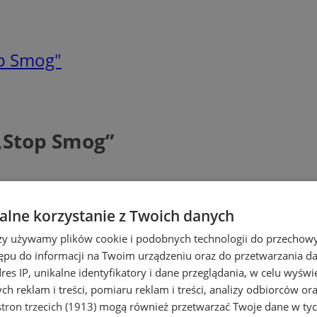
op Smog"
„Stop Smog”
lne korzystanie z Twoich danych
rzy używamy plików cookie i podobnych technologii do przechow
ępu do informacji na Twoim urządzeniu oraz do przetwarzania 
dres IP, unikalne identyfikatory i dane przeglądania, w celu wyświ
h reklam i treści, pomiaru reklam i treści, analizy odbiorców or
tron trzecich (1913)
mogą również przetwarzać Twoje dane w tych