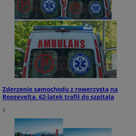
Zderzenie samochodu z rowerzystą na
Roosevelta. 62-latek trafił do szpitala
3