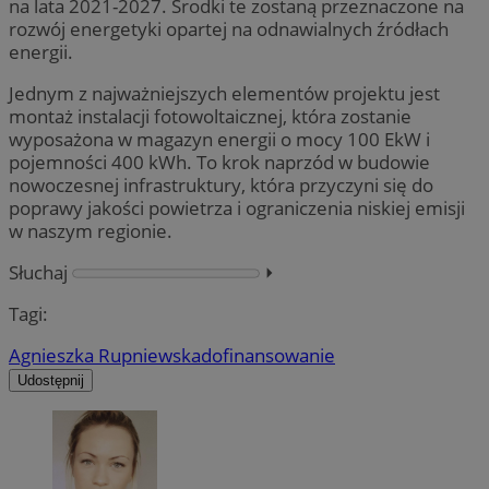
na lata 2021-2027. Środki te zostaną przeznaczone na
rozwój energetyki opartej na odnawialnych źródłach
energii.
Jednym z najważniejszych elementów projektu jest
montaż instalacji fotowoltaicznej, która zostanie
wyposażona w magazyn energii o mocy 100 EkW i
pojemności 400 kWh. To krok naprzód w budowie
nowoczesnej infrastruktury, która przyczyni się do
poprawy jakości powietrza i ograniczenia niskiej emisji
w naszym regionie.
Słuchaj
⏵︎
Tagi:
Agnieszka Rupniewska
dofinansowanie
Udostępnij