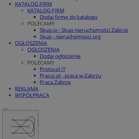
KATALOG FIRM
KATALOG FIRM
Dodaj firmę do katalogu
POLECAMY
Skup.io - Skup nieruchomości Zabrze
Skup - nieruchomosci.org
OGŁOSZENIA
OGŁOSZENIA
Dodaj ogłoszenie
POLECAMY
Protocol IT
Pracuj.pl - praca w Zabrzu
Praca Zabrze
REKLAMA
WSPÓŁPRACA