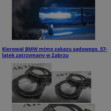
Kierował BMW mimo zakazu sądowego. 57-
latek zatrzymany w Zabrzu