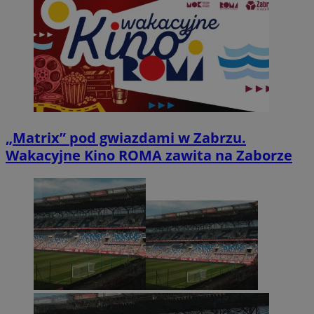
„Matrix” pod gwiazdami w Zabrzu.
Wakacyjne Kino ROMA zawita na Zaborze