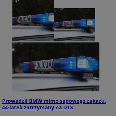
Prowadził BMW mimo sądowego zakazu.
44-latek zatrzymany na DTŚ