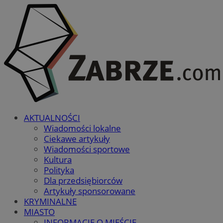
AKTUALNOŚCI
Wiadomości lokalne
Ciekawe artykuły
Wiadomości sportowe
Kultura
Polityka
Dla przedsiębiorców
Artykuły sponsorowane
KRYMINALNE
MIASTO
INFORMACJE O MIEŚCIE