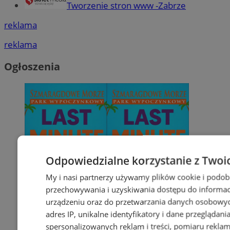
Tworzenie stron www -Zabrze
reklama
reklama
Ogłoszenia
Odpowiedzialne korzystanie z Twoi
My i nasi partnerzy używamy plików cookie i podob
przechowywania i uzyskiwania dostępu do informac
urządzeniu oraz do przetwarzania danych osobowych
adres IP, unikalne identyfikatory i dane przeglądani
spersonalizowanych reklam i treści, pomiaru reklam i