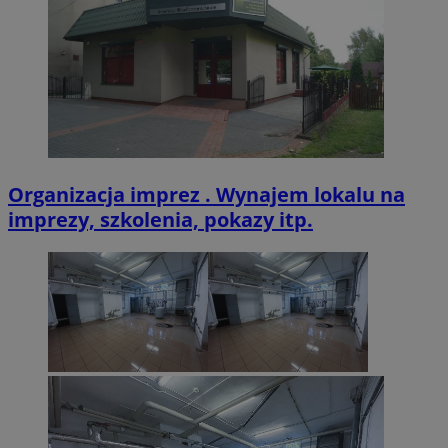
VISITOR_PRIVACY_METADATA
5 miesięcy 4
YouTube
tygodnie
.youtube.com
Organizacja imprez . Wynajem lokalu na
imprezy, szkolenia, pokazy itp.