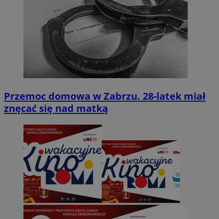
Przemoc domowa w Zabrzu. 28-latek miał
znęcać się nad matką