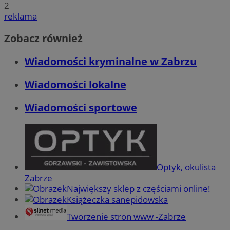
2
reklama
Zobacz również
Wiadomości kryminalne w Zabrzu
Wiadomości lokalne
Wiadomości sportowe
Optyk, okulista
Zabrze
Największy sklep z częściami online!
Książeczka sanepidowska
Tworzenie stron www -Zabrze