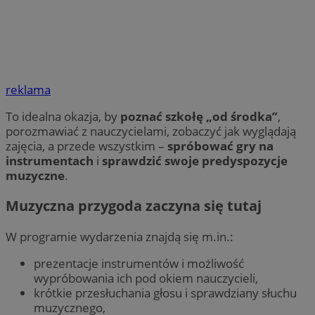
reklama
To idealna okazja, by
poznać szkołę „od środka”
,
porozmawiać z nauczycielami, zobaczyć jak wyglądają
zajęcia, a przede wszystkim –
spróbować gry na
instrumentach
i
sprawdzić swoje predyspozycje
muzyczne
.
Muzyczna przygoda zaczyna się tutaj
W programie wydarzenia znajdą się m.in.:
prezentacje instrumentów i możliwość
wypróbowania ich pod okiem nauczycieli,
krótkie przesłuchania głosu i sprawdziany słuchu
muzycznego,