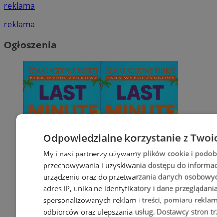
reklama
reklama
Ogłoszenia
Odpowiedzialne korzystanie z Twoi
My i nasi partnerzy używamy plików cookie i podob
przechowywania i uzyskiwania dostępu do informac
urządzeniu oraz do przetwarzania danych osobowych
adres IP, unikalne identyfikatory i dane przeglądani
spersonalizowanych reklam i treści, pomiaru reklam i
odbiorców oraz ulepszania usług.
Dostawcy stron tr