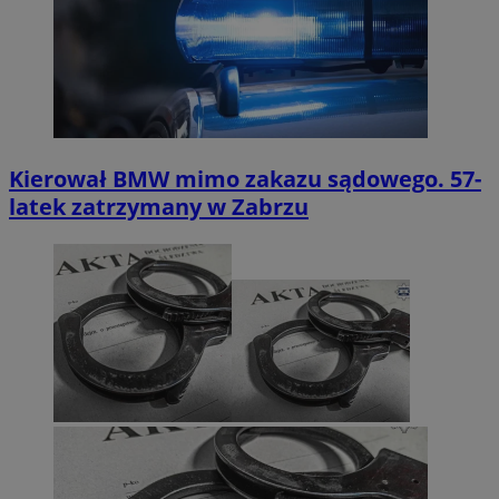
Kierował BMW mimo zakazu sądowego. 57-
latek zatrzymany w Zabrzu