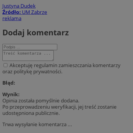
Justyna Dudek
Źródło:
UM Zabrze
reklama
Dodaj komentarz
Akceptuję regulamin zamieszczania komentarzy
oraz politykę prywatności.
Błąd:
Wynik:
Opinia została pomyślnie dodana.
Po przeprowadzeniu weryfikacji, jej treść zostanie
udostępniona publicznie.
Trwa wysyłanie komentarza ...