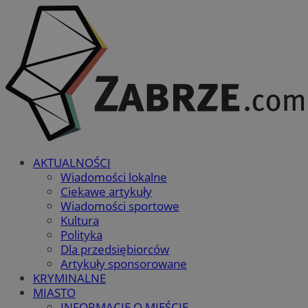
AKTUALNOŚCI
Wiadomości lokalne
Ciekawe artykuły
Wiadomości sportowe
Kultura
Polityka
Dla przedsiębiorców
Artykuły sponsorowane
KRYMINALNE
MIASTO
INFORMACJE O MIEŚCIE