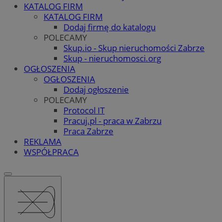
KATALOG FIRM
KATALOG FIRM
Dodaj firmę do katalogu
POLECAMY
Skup.io - Skup nieruchomości Zabrze
Skup - nieruchomosci.org
OGŁOSZENIA
OGŁOSZENIA
Dodaj ogłoszenie
POLECAMY
Protocol IT
Pracuj.pl - praca w Zabrzu
Praca Zabrze
REKLAMA
WSPÓŁPRACA