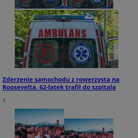
Zderzenie samochodu z rowerzystą na
Roosevelta. 62-latek trafił do szpitala
3