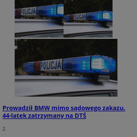
Prowadził BMW mimo sądowego zakazu.
44-latek zatrzymany na DTŚ
2