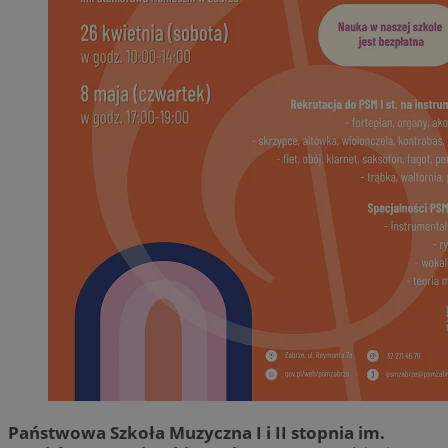
Państwowa Szkoła Muzyczna I i II stopnia im.