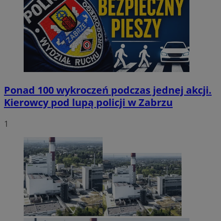
Ponad 100 wykroczeń podczas jednej akcji.
Kierowcy pod lupą policji w Zabrzu
1