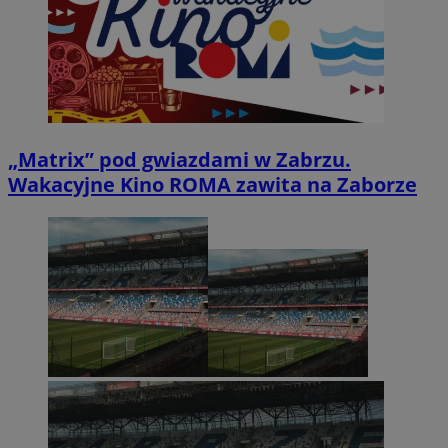
„Matrix” pod gwiazdami w Zabrzu.
Wakacyjne Kino ROMA zawita na Zaborze