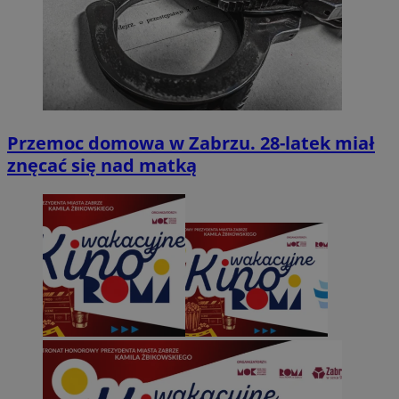
Przemoc domowa w Zabrzu. 28-latek miał
znęcać się nad matką