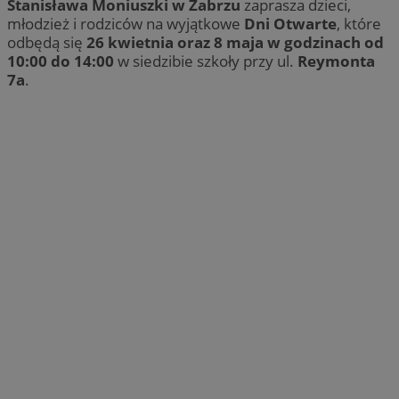
Stanisława Moniuszki w Zabrzu
zaprasza dzieci,
młodzież i rodziców na wyjątkowe
Dni Otwarte
, które
odbędą się
26 kwietnia oraz 8 maja w godzinach od
10:00 do 14:00
w siedzibie szkoły przy ul.
Reymonta
7a
.