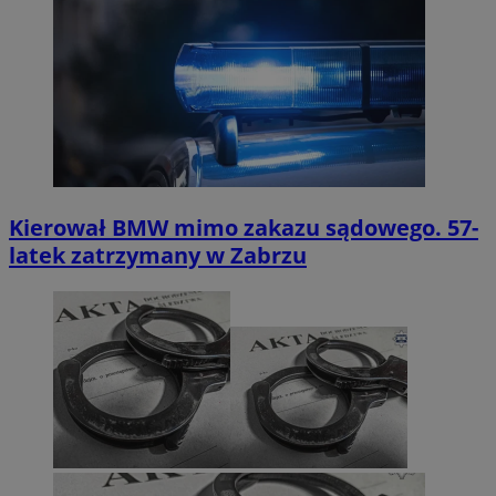
Kierował BMW mimo zakazu sądowego. 57-
latek zatrzymany w Zabrzu