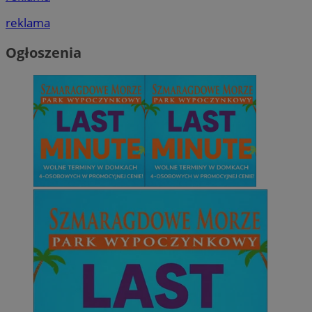
reklama
Ogłoszenia