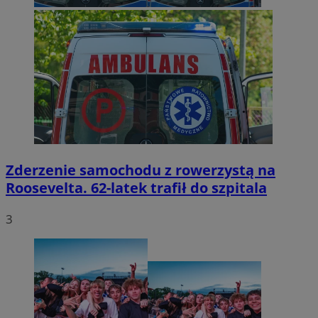
Zderzenie samochodu z rowerzystą na
Roosevelta. 62-latek trafił do szpitala
3