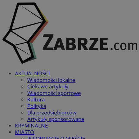
AKTUALNOŚCI
Wiadomości lokalne
Ciekawe artykuły
Wiadomości sportowe
Kultura
Polityka
Dla przedsiębiorców
Artykuły sponsorowane
KRYMINALNE
MIASTO
INFORMACJE O MIEŚCIE