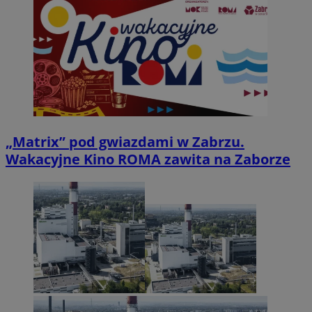
„Matrix” pod gwiazdami w Zabrzu.
Wakacyjne Kino ROMA zawita na Zaborze