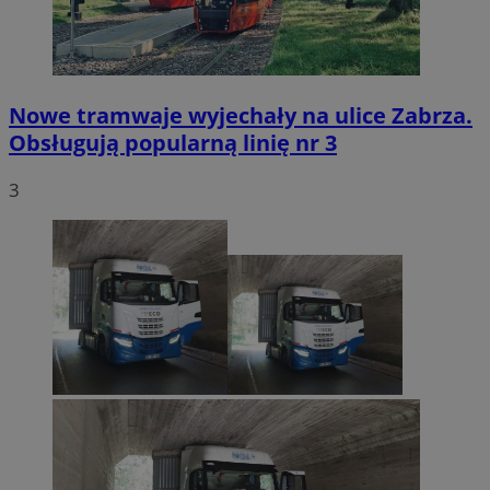
Nowe tramwaje wyjechały na ulice Zabrza.
Obsługują popularną linię nr 3
3