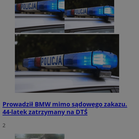
Prowadził BMW mimo sądowego zakazu.
44-latek zatrzymany na DTŚ
2