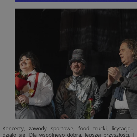
Koncerty, zawody sportowe, food trucki, licytacje…
działo się! Dla wspólnego dobra, lepszej przyszłości. I