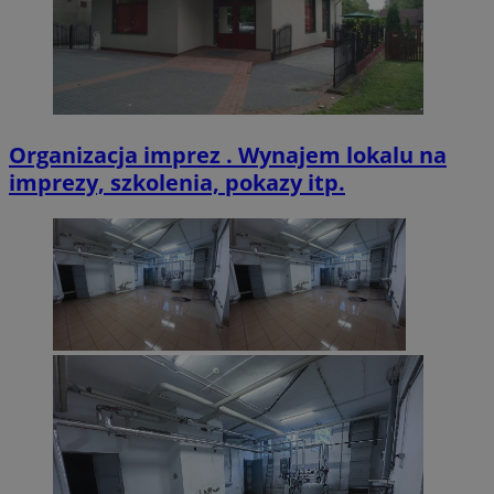
Organizacja imprez . Wynajem lokalu na
imprezy, szkolenia, pokazy itp.