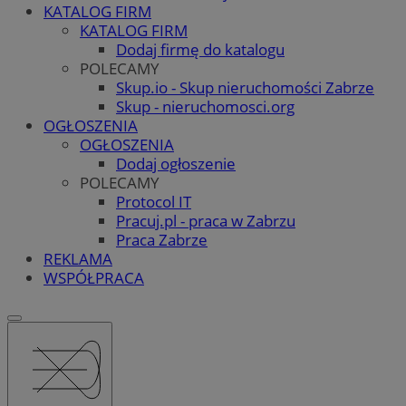
KATALOG FIRM
KATALOG FIRM
Dodaj firmę do katalogu
POLECAMY
Skup.io - Skup nieruchomości Zabrze
Skup - nieruchomosci.org
OGŁOSZENIA
OGŁOSZENIA
Dodaj ogłoszenie
POLECAMY
Protocol IT
Pracuj.pl - praca w Zabrzu
Praca Zabrze
REKLAMA
WSPÓŁPRACA