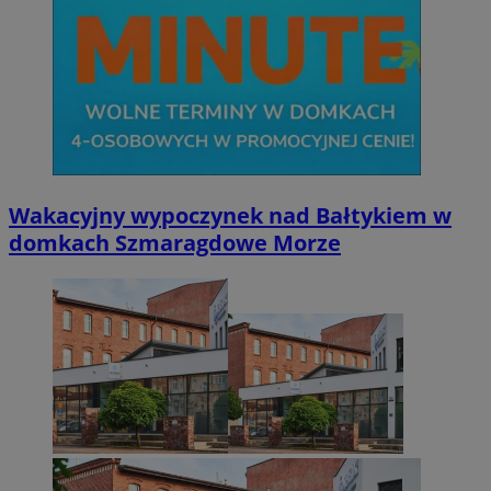
Wakacyjny wypoczynek nad Bałtykiem w
domkach Szmaragdowe Morze