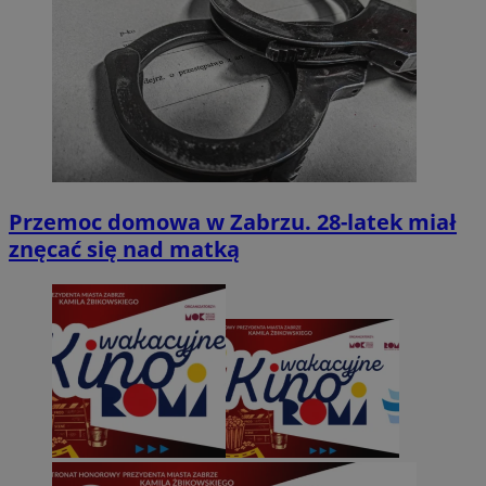
Przemoc domowa w Zabrzu. 28-latek miał
znęcać się nad matką