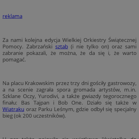
reklama
Za nami kolejna edycja Wielkiej Orkiestry Świątecznej
Pomocy. Zabrzański
sztab
(i nie tylko on) oraz sami
zabranie pokazali, że można, że da się i, że warto
pomagać.
Na placu Krakowskim przez trzy dni gościły gastrowozy,
a na scenie zagrała spora gromada artystów, m.in.
Szklane Oczy, Yurodivi, a także gwiazdy tegorocznego
finału: Bas Tajpan i Bob One. Działo się także w
Wiatraku
oraz Parku Leśnym, gdzie odbył się specjalny
bieg (ok 200 uczestników).