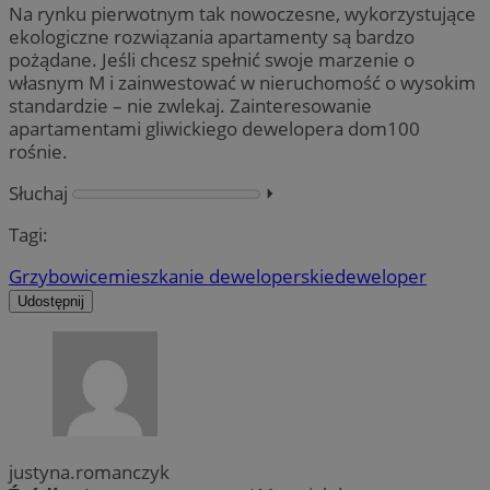
Na rynku pierwotnym tak nowoczesne, wykorzystujące
ekologiczne rozwiązania apartamenty są bardzo
pożądane. Jeśli chcesz spełnić swoje marzenie o
własnym M i zainwestować w nieruchomość o wysokim
standardzie – nie zwlekaj. Zainteresowanie
apartamentami gliwickiego dewelopera dom100
rośnie.
Słuchaj
⏵︎
Tagi:
Grzybowice
mieszkanie deweloperskie
deweloper
Udostępnij
justyna.romanczyk