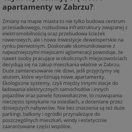
apartamenty w Zabrzu?
Zmiany na mapie miasta to nie tylko budowa centrum
przesiadkowego, rozbudowa infrastruktury związanej z
elektromobilnością oraz przebudowa ścieżek
rowerowych, ale i nowe inwestycje deweloperskie na
rynku pierwotnym. Doskonałe skomunikowanie z
najważniejszymi miejscami aglomeracji powoduje, że
nawet osoby pracujące w okolicznych miejscowościach
decydują się na zakup mieszkania właśnie w Zabrzu.
Duże zainteresowanie nie dziwi, jeśli przyjrzymy się
atutom, które wyróżniają nowe apartamenty.
Ekologiczne systemy, czyli między innymi stacje do
ładowania elektrycznych samochodów i innych
pojazdów oraz panele fotowoltaiczne, to rozwiązania
nieczęsto spotykane na osiedlach, a doceniane przez
dzisiejszych nabywców. Nie bez znaczenia są też duże
parkingi, balkony i ogródki przynależące do
poszczególnych mieszkań, windy i estetycznie
zaaranżowane części wspólne.