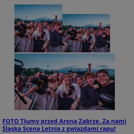
FOTO
Tłumy przed Areną Zabrze. Za nami
Śląska Scena Letnia z gwiazdami rapu!