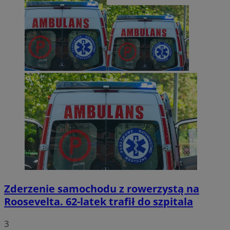
Zderzenie samochodu z rowerzystą na
Roosevelta. 62-latek trafił do szpitala
3