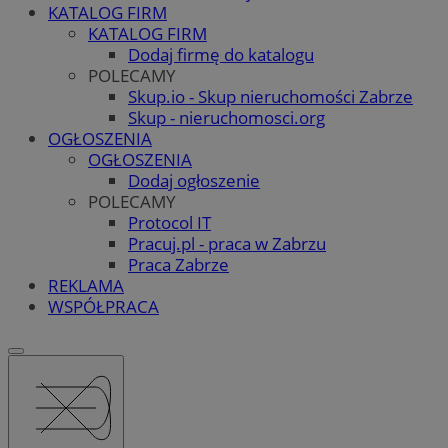
KATALOG FIRM
KATALOG FIRM
Dodaj firmę do katalogu
POLECAMY
Skup.io - Skup nieruchomości Zabrze
Skup - nieruchomosci.org
OGŁOSZENIA
OGŁOSZENIA
Dodaj ogłoszenie
POLECAMY
Protocol IT
Pracuj.pl - praca w Zabrzu
Praca Zabrze
REKLAMA
WSPÓŁPRACA