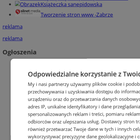
Książeczka sanepidowska
Tworzenie stron www -Zabrze
reklama
reklama
Ogłoszenia
Odpowiedzialne korzystanie z Twoi
My i nasi partnerzy używamy plików cookie i podob
przechowywania i uzyskiwania dostępu do informac
urządzeniu oraz do przetwarzania danych osobowych
adres IP, unikalne identyfikatory i dane przeglądani
spersonalizowanych reklam i treści, pomiaru reklam i
odbiorców oraz ulepszania usług.
Dostawcy stron tr
również przetwarzać Twoje dane w tych i innych cel
wykorzystywać precyzyjne dane geolokalizacyjne i c