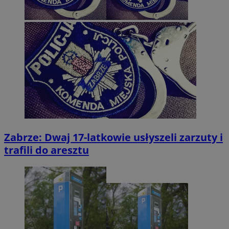
Zabrze: Dwaj 17-latkowie usłyszeli zarzuty i
trafili do aresztu