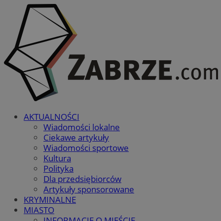
AKTUALNOŚCI
Wiadomości lokalne
Ciekawe artykuły
Wiadomości sportowe
Kultura
Polityka
Dla przedsiębiorców
Artykuły sponsorowane
KRYMINALNE
MIASTO
INFORMACJE O MIEŚCIE