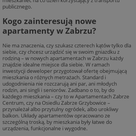
mieszkaniec na co dzień korzystający z transportu
publicznego.
Kogo zainteresują nowe
apartamenty w Zabrzu?
Nie ma znaczenia, czy szukasz czterech kątów tylko dla
siebie, czy chcesz urządzić się w swoim gniazdku z
rodziną – w nowych apartamentach w Zabrzu każdy
znajdzie idealne miejsce dla siebie. W ramach
inwestycji deweloper przygotował ofertę obejmującą
mieszkania o różnych metrażach. Standard i
udogodnienia nie rozczarują ani par, ani młodych
rodzin, ani singli i seniorów. Zadbano o to, by do
każdego mieszkania – czy to w Apartamentach Zabrze
Centrum, czy na Osiedlu Zabrze Grzybowice –
przynależał albo przytulny ogródek, albo urokliwy
balkon. Układy apartamentów opracowano ze
szczególną troską, by mieszkania były łatwe do
urządzenia, funkcjonalne i wygodne.