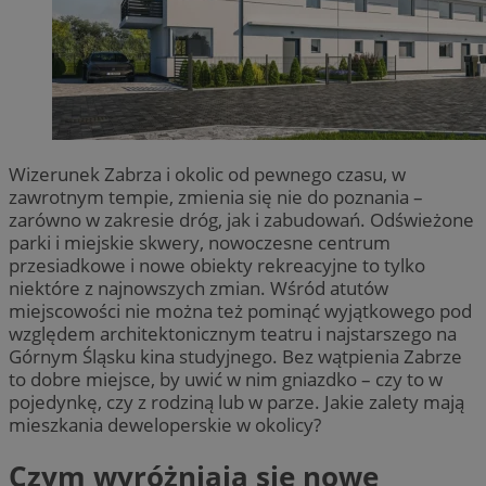
Wizerunek Zabrza i okolic od pewnego czasu, w
zawrotnym tempie, zmienia się nie do poznania –
zarówno w zakresie dróg, jak i zabudowań. Odświeżone
parki i miejskie skwery, nowoczesne centrum
przesiadkowe i nowe obiekty rekreacyjne to tylko
niektóre z najnowszych zmian. Wśród atutów
miejscowości nie można też pominąć wyjątkowego pod
względem architektonicznym teatru i najstarszego na
Górnym Śląsku kina studyjnego. Bez wątpienia Zabrze
to dobre miejsce, by uwić w nim gniazdko – czy to w
pojedynkę, czy z rodziną lub w parze. Jakie zalety mają
mieszkania deweloperskie w okolicy?
Czym wyróżniają się nowe