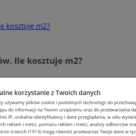
le kosztuje m2?
w. Ile kosztuje m2?
lne korzystanie z Twoich danych
rzy używamy plików cookie i podobnych technologii do przechow
ępu do informacji na Twoim urządzeniu oraz do przetwarzania 
dres IP, unikalne identyfikatory i dane przeglądania, w celu wyświ
h reklam i treści, pomiaru reklam i treści, analizy odbiorców or
tron trzecich (1913)
mogą również przetwarzać Twoje dane w tych