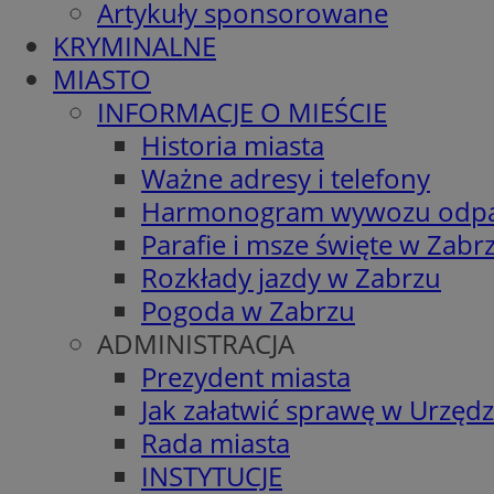
Artykuły sponsorowane
KRYMINALNE
MIASTO
INFORMACJE O MIEŚCIE
Historia miasta
Ważne adresy i telefony
Harmonogram wywozu odp
Parafie i msze święte w Zabr
Rozkłady jazdy w Zabrzu
Pogoda w Zabrzu
ADMINISTRACJA
Prezydent miasta
Jak załatwić sprawę w Urzędz
Rada miasta
INSTYTUCJE