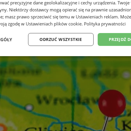
wać precyzyjne dane geolokalizacyjne i cechy urządzenia. Twoje
tryny. Niektórzy dostawcy mogą opierać się na prawnie uzasadnio
ie; masz prawo sprzeciwić się temu w
Ustawieniach reklam
. Może
woją zgodę w
Ustawieniach plików cookie
.
Polityka prywatności
EGÓŁY
ODRZUĆ WSZYSTKIE
PRZEJDŹ 
Wydajność
Targetowanie
Funkcjonalność
Ni
ezbędne
Wydajność
Targetowanie
Funkcjonalność
Niesklasyfikow
ie umożliwiają korzystanie z podstawowych funkcji strony internetowej, takich jak log
Bez niezbędnych plików cookie nie można prawidłowo korzystać ze strony internetowe
Provider
/
Okres
Opis
Domena
przechowywania