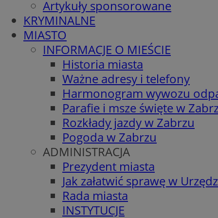
Artykuły sponsorowane
KRYMINALNE
MIASTO
INFORMACJE O MIEŚCIE
Historia miasta
Ważne adresy i telefony
Harmonogram wywozu odp
Parafie i msze święte w Zabr
Rozkłady jazdy w Zabrzu
Pogoda w Zabrzu
ADMINISTRACJA
Prezydent miasta
Jak załatwić sprawę w Urzędz
Rada miasta
INSTYTUCJE