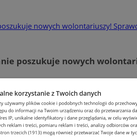
poszukuje nowych wolontariuszy! Sprawd
mnie poszukuje nowych wolontari
lne korzystanie z Twoich danych
rzy używamy plików cookie i podobnych technologii do przechow
ępu do informacji na Twoim urządzeniu oraz do przetwarzania 
dres IP, unikalne identyfikatory i dane przeglądania, w celu wyświ
h reklam i treści, pomiaru reklam i treści, analizy odbiorców or
tron trzecich (1913)
mogą również przetwarzać Twoje dane w tych