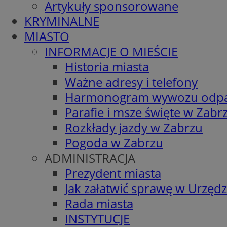
Artykuły sponsorowane
KRYMINALNE
MIASTO
INFORMACJE O MIEŚCIE
Historia miasta
Ważne adresy i telefony
Harmonogram wywozu odp
Parafie i msze święte w Zabr
Rozkłady jazdy w Zabrzu
Pogoda w Zabrzu
ADMINISTRACJA
Prezydent miasta
Jak załatwić sprawę w Urzędz
Rada miasta
INSTYTUCJE